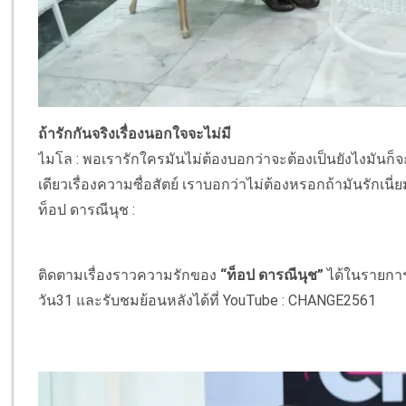
ถ้ารักกันจริงเรื่องนอกใจจะไม่มี
ไมโล : พอเรารักใครมันไม่ต้องบอกว่าจะต้องเป็นยังไงมันก็
เดียวเรื่องความซื่อสัตย์ เราบอกว่าไม่ต้องหรอกถ้ามันรักเนี่
ท็อป ดารณีนุช :
ติดตามเรื่องราวความรักของ
“ท็อป ดารณีนุช”
ได้ในรายการ 
วัน31 และรับชมย้อนหลังได้ที่ YouTube : CHANGE2561