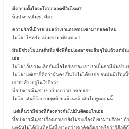
มีความตั้งใจจะโสดตลอดชีวิตไหม?
ท็อป ดารณีนุช : มีค่ะ
ความรักที่เฝ้ารอ แปลว่าเราแอบชอบเขามาตลอดไหม
ไมโล : ใช่ครับ เห็นเขามาตั้งแต่ ม.1
มันมีช่วงโมเมนต์หนึ่ง ซึ่งพี่ท็อปเองอาจจะลืมๆไปแล้วแต่มั
เอ่ย
ไมโล : ก็เขาจะเลิกกันเมื่อไหร่เขาจะเอาเราเป็นสามีมันขำแ
ไมโล : แต่เราก็คิดว่ามันคงเป็นไปไม่ได้หรอก จนมันมีเรื่องนี้ที
เรายังค้างอยู่ในใจดีกว่า
ท็อป ดารณีนุช : เขาก็บอกว่าเขาชอบเรา
ไมโล : มันก็โอกาสสุดท้ายแล้วนะถ้ามันไม่พูดตอนนี้
แต่เห็นว่ามีช่วงที่ต้องห่างกันไปมันติดอะไรเอ่ย
ท็อป ดารณีนุช : เรื่องเก่าเขายังไม่จบเรื่องที่เขามาปรึกษา
แต่ฉันไม่ได้เป็นที่หนึ่งที่เขาพูดว่าเขาคิดถึงเราหรือว่ารู้สึกด