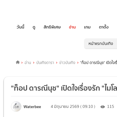
วันนี้
ดู
สิทธิพิเศษ
อ่าน
เกม
ตาตั้ง
หน้าแรกบันเทิง
อ่าน
บันเทิงดารา
ข่าวบันเทิง
"ท็อป ดารณีนุช" เปิดใจ
"ท็อป ดารณีนุช" เปิดใจเรื่องรัก "
Waterbee
4 มิถุนายน 2569 ( 09:10 )
115