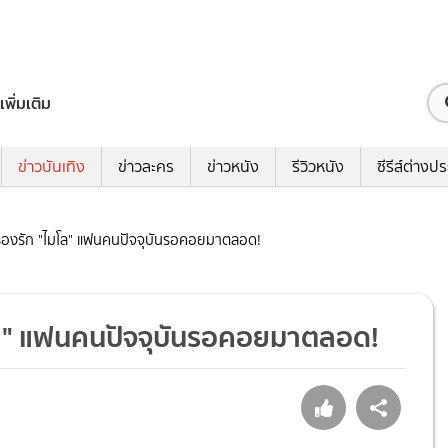
เพิ่มเติม
ข่าวบันเทิง
ข่าวละคร
ข่าวหนัง
รีวิวหนัง
ซีรีส์ต่างป
เรื่องรัก "ไมโล" แฟนคนปัจจุบันรอคอยมาตลอด!
ไมโล" แฟนคนปัจจุบันรอคอยมาตลอด!