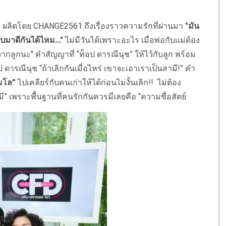
w
ผลิตโดย CHANGE2561 ถึงเรื่องราวความรักที่ผ่านมา
"มัน
บมาดีกันได้ไหม..."
ไม่มีวันได้เพราะอะไร เมื่อพ่อกับแม่ต้อง
จากลูกนะ" คำสัญญาที่ “ท็อป ดารณีนุช” ให้ไว้กับลูก พร้อม
อป ดารณีนุช “ถ้าเลิกกันเมื่อไหร่ เขาจะเอาเราเป็นสามี!” คำ
มโล”
ไปเคลียร์กับคนเก่าให้ได้ก่อนไม่งั้นเลิก!! ไม่ต้อง
มี” เพราะพื้นฐานที่คนรักกันควรมีเลยคือ “ความซื่อสัตย์