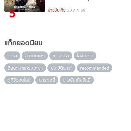
5
ข่าวบันเทิง
20 ก.ค. 69
แท็กยอดนิยม
ดารา
ข่าวบันเทิง
ข่าวดารา
ไอจีดารา
อินสตราแกรมดารา
ประวัติดารา
recommended
ดูทีวีออนไลน์
ดาราเดลี่
ข่าวบันเทิงวันนี้