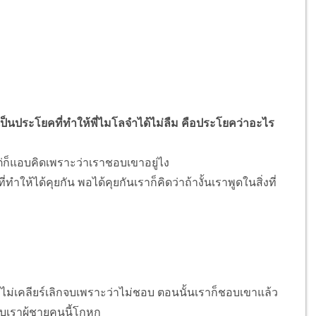
นเป็นประโยคที่ทำให้พี่ไมโลจำได้ไม่ลืม คือประโยคว่าอะไร
ต่ก็แอบคิดเพราะว่าเราชอบเขาอยู่ไง
่ทำให้ได้คุยกัน พอได้คุยกันเราก็คิดว่าถ้างั้นเราพูดในสิ่งที่
 ถ้าไม่เคลียร์เลิกจบเพราะว่าไม่ชอบ ตอนนั้นเราก็ชอบเขาแล้ว
ีกับเราผู้ชายคนนี้โกหก