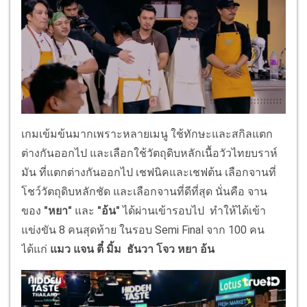
เกมเข้มข้นมากเพราะหลายเมนู ใช้ทักษะและสกิลแตก
ต่างกันออกไป และเลือกใช้วัตถุดิบหลักเนื้อวัวไทยบราห์
มัน ที่แตกต่างกันออกไป เชฟนิคและเชฟต้น เลือกจานที่
โชว์วัตถุดิบหลักชัด และเลือกจานที่ดีที่สุด นั่นคือ จาน
ของ
"หยา"
และ
"อ้น"
ได้ผ่านเข้ารอบไป ทำให้ได้เข้า
แข่งขัน 8 คนสุดท้าย ในรอบ Semi Final จาก 100 คน
ได้แก่
แมว แจน ตี๋ มิ้ม ธันวา โจว หยา อ้น