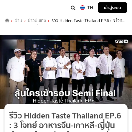
TH
เข้าสู่ระบบ
อ่าน
ข่าวบันเทิง
รีวิว Hidden Taste Thailand EP.6 : 3 โจทย์
อาหารจีน-เกาหลี-ญี่ปุ่น ทำเตาเดือด! ร่วมลุ้น 8 คนสุดท้าย ผ่านเข้ารอบ
Semi Final
รีวิว Hidden Taste Thailand EP.6
: 3 โจทย์ อาหารจีน-เกาหลี-ญี่ปุ่น