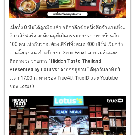
เมื่อทั้ง 8 ทีมได้ลูกมือแล้ว กติกาอีกช้อหนึ่งคือจำนวนที่จะ
ต้องเสิร์ฟจริง จะมีคนดูที่เป็นกรรมการจากทางบ้านอีก
100 คน เท่ากับว่าจะต้องเสิร์ฟทั้งหมด 400 เสิร์ฟ เรียกว่า
งานนี้สนุกแน่ สำหรับรอบ Semi Fanal มาร่วมลุ้นและ
ติดตามชมรายการ
"Hidden Taste Thailand
Presented by Lotus’s"
จากจอสู่จาน ได้ทุกวันอาทิตย์
เวลา 17.00 น. ทางช่อง True4U, TrueID และ Youtube
ช่อง Lotus’s