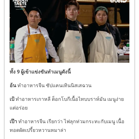
ทั้ง 9 ผู้เข้าแข่งขันทำเมนูดังนี้
อ้น
ทำอาหารจีน ซัปแคนเทินนิสเสฉวน
เป้
ทำอาหารเกาหลี ต็อกโบกีเนื้อไทบบราห์มัน เมนูง่าย
แต่อร่อย
เป๊า
ทำอาหารจีน เรียกว่า ไฟลุกท่วมกระทะกับเมนู เนื้อ
ทอดผัดเปรี้ยวหวานหมาล่า