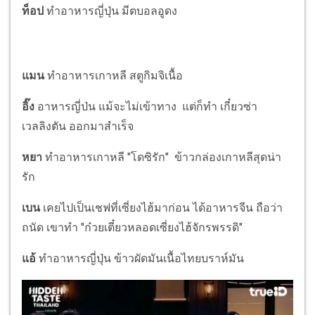
ท็อป
ทำอาหารญี่ปุ่น มีตบอลอูดง
แมน
ทำอาหารเกาหลี สตูกิมจิเนื้อ
อิ๊ง
อาหารญี่ป่น แม้จะไม่เข้าทาง แต่ก็ทำ เกี๋ยวซ่า
เวลลิงตัน ออกมาสำเร็จ
หยา
ทำอาหารเกาหลี "โดซิรัก" ข้าวกล่องเกาหลีสุดน่า
รัก
เบน
เคยไปเป็นเชฟที่เซี่ยงไฮ้มาก่อน ได้อาหารจีน ถือว่า
ถนัด เขาทำ "ก๋วยเตี๋ยวหลอดเซี่ยงไฮ้จักรพรรดิ"
แอ้
ทำอาหารญี่ปุ่น ข้าวผัดมันเนื้อไทยบราห์มัน