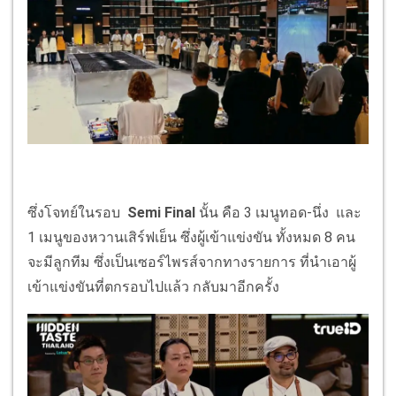
ซึ่งโจทย์ในรอบ
Semi Final
นั้น คือ 3 เมนูทอด-นึ่ง และ
1 เมนูของหวานเสิร์ฟเย็น ซึ่งผู้เข้าแข่งขัน ทั้งหมด 8 คน
จะมีลูกทีม ซึ่งเป็นเซอร์ไพรส์จากทางรายการ ที่นำเอาผู้
เข้าแข่งขันที่ตกรอบไปแล้ว กลับมาอีกครั้ง