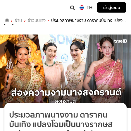
TH
เข้าสู่ระบบ
อ่าน
ข่าวบันเทิง
ประมวลภาพนางงาม ดาราคนบันเทิง แปลง
โฉมเป็นนางรากษสเทวี นางสงกรานต์ประจำปี 2569
ประมวลภาพนางงาม ดาราคน
บันเทิง แปลงโฉมเป็นนางรากษส