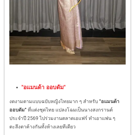
"อแมนด้า ออบดัม"
งดงามตามแบบฉบับหญิงไทยมาก ๆ สำหรับ
"อแมนด้า
ออบดัม"
ที่แต่งชุดไทย แปลงโฉมเป็นนางสงกรานต์
ประจำปี 2569 ไปร่วมงานตลาดเอแฟร์ ทำเอาแฟน ๆ
ตะลึงตาค้างกันทั้งห้างเลยทีเดียว