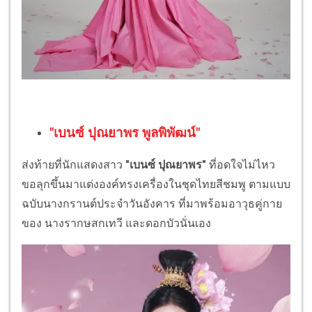
"เบนซ์ ปุณยาพร พูลพิพัฒน์"
ส่งท้ายที่นักแสดงสาว
"เบนซ์ ปุณยาพร"
ที่อดใจไม่ไหว
ขอลุกขึ้นมาแต่งองค์ทรงเครื่องในชุดไทยสีชมพู ตามแบบ
ฉบับนางกรานต์ประจำวันอังคาร ที่มาพร้อมอาวุธคู่กาย
ของ นางรากษสกเทวี และดอกบัวนั่นเอง