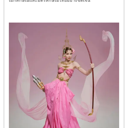
เอกลักษณ์และอัตรลักษณ์ไทยอย่างชัดเจน