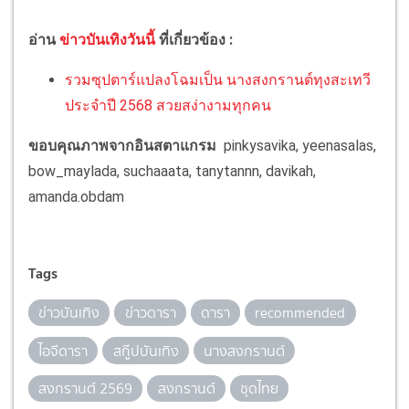
อ่าน
ข่าวบันเทิงวันนี้
ที่เกี่ยวข้อง :
รวมซุปตาร์แปลงโฉมเป็น นางสงกรานต์ทุงสะเทวี
ประจำปี 2568 สวยสง่างามทุกคน
ขอบคุณภาพจากอินสตาแกรม
pinkysavika, yeenasalas,
bow_maylada, suchaaata, tanytannn, davikah,
amanda.obdam
Tags
ข่าวบันเทิง
ข่าวดารา
ดารา
recommended
ไอจีดารา
สกู๊ปบันเทิง
นางสงกรานต์
สงกรานต์ 2569
สงกรานต์
ชุดไทย