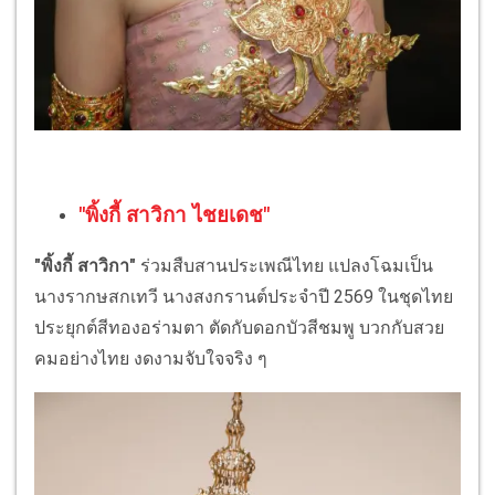
"พิ้งกี้ สาวิกา ไชยเดช"
"พิ้งกี้ สาวิกา"
ร่วมสืบสานประเพณีไทย แปลงโฉมเป็น
นางรากษสกเทวี นางสงกรานต์ประจำปี 2569 ในชุดไทย
ประยุกต์สีทองอร่ามตา ตัดกับดอกบัวสีชมพู บวกกับสวย
คมอย่างไทย งดงามจับใจจริง ๆ