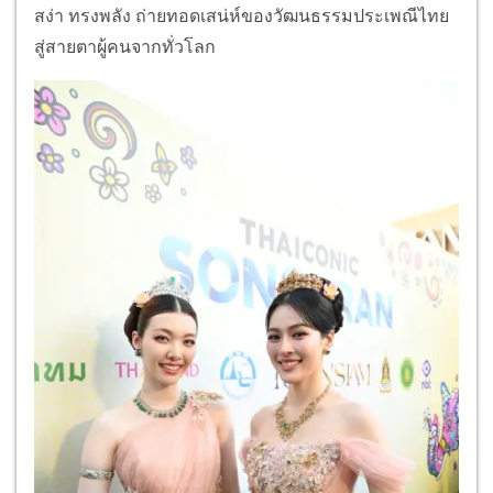
สง่า ทรงพลัง ถ่ายทอดเสน่ห์ของวัฒนธรรมประเพณีไทย
สู่สายตาผู้คนจากทั่วโลก