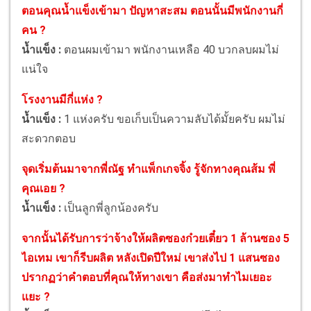
ตอนคุณน้ำแข็งเข้ามา ปัญหาสะสม ตอนนั้นมีพนักงานกี่
คน ?
น้ำแข็ง :
ตอนผมเข้ามา พนักงานเหลือ 40 บวกลบผมไม่
แน่ใจ
โรงงานมีกี่แห่ง ?
น้ำแข็ง :
1 แห่งครับ ขอเก็บเป็นความลับได้มั้ยครับ ผมไม่
สะดวกตอบ
จุดเริ่มต้นมาจากพี่ณัฐ ทำแพ็กเกจจิ้ง รู้จักทางคุณส้ม พี่
คุณเอย ?
น้ำแข็ง :
เป็นลูกพี่ลูกน้องครับ
จากนั้นได้รับการว่าจ้างให้ผลิตซองก๋วยเตี๋ยว 1 ล้านซอง 5
ไอเทม เขาก็รีบผลิต หลังเปิดปีใหม่ เขาส่งไป 1 แสนซอง
ปรากฏว่าคำตอบที่คุณให้ทางเขา คือส่งมาทำไมเยอะ
แยะ ?