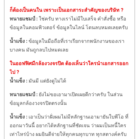
ก็ต้องเป็นคนใน เพราะเป็นเอกสาระสำคัญของบริษัท ?
ทนายแชมป์ :
ใช่ครับ ทางเราไม่มีใบเสร็จ คำสั่งซื้อ หรือ
ข้อมูลในคอมพิวเตอร์ ข้อมูลในไลน์ โดนลบหมดเลยครับ
น้ำแข็ง :
ข้อมูลในมือถือที่เราเรียกจากพนักงานของเรา
บางคน มันถูกลบไปหมดเลย
ในออฟฟิศมีกล้องวงจรปิด ต้องเห็นว่าใครนำเอกสารออก
ไป ?
น้ำแข็ง :
มันมี แต่ยังดูไม่ได้
ทนายแชมป์ :
ยังไม่ขอเอามาเปิดเผยดีกว่าครับ ในส่วน
ข้อมูลกล้องวงจรปิดตรงนั้น
น้ำแข็ง :
เอาเป็นว่าฝั่งผมไม่มีหลักฐานเอามายันใบพีโอ ที่
ออกมาวันนี้ อยากได้หลักฐานที่ชัดเจน ว่าผมเป็นหนี้ใคร
เท่าไหร่บ้าง ผมยินดีจ่ายให้ทุกคนทุกบาท ทุกสตางค์ครับ