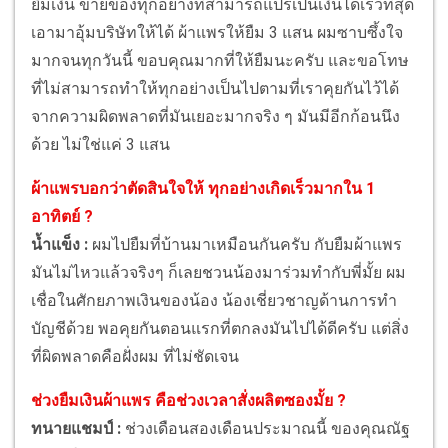
ยืมเงิน ขายของทุกอย่างที่สามารถแปรเป็นเงินได้เร็วที่สุด
เอามาอุ้มบริษัทให้ได้ ผ้าแพรให้ยืม 3 แสน ผมซาบซึ้งใจ
มากจนทุกวันนี้ ขอบคุณมากที่ให้ยืมนะครับ และขอโทษ
ที่ไม่สามารถทำให้ทุกอย่างเป็นไปตามที่เราคุยกันไว้ได้
จากความผิดพลาดที่มันเยอะมากจริง ๆ มันมีอีกก้อนนึง
ด้วย ไม่ใช่แค่ 3 แสน
ผ้าแพรบอกว่าตัดสินใจให้ ทุกอย่างเกิดเร็วมากใน 1
อาทิตย์ ?
น้ำแข็ง :
ผมไปยืมที่บ้านมาเหมือนกันครับ กับยืมผ้าแพร
มันไม่ไหวแล้วจริงๆ ก็เลยชวนน้องมาร่วมทำกับพี่มั้ย ผม
เชื่อในศักยภาพเงินของน้อง น้องเชี่ยวชาญด้านการทำ
บัญชีด้วย พอคุยกันตอนแรกที่ตกลงมันไปได้ดีครับ แต่สิ่ง
ที่ผิดพลาดคือฝั่งผม ที่ไม่ชัดเจน
ช่วงยืมเงินผ้าแพร คือช่วงเวลาสั่งผลิตซองมั้ย ?
ทนายแชมป์ :
ช่วงเดือนสองเดือนประมาณนี้ ของคุณณัฐ