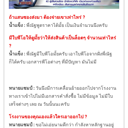
ถ้าแสนซองส่งมา ต้องจ่ายเขาเท่าไหร่ ?
น้ำแข็ง :
พี่ณัฐพูดราคาได้มั้ย เป็นเงินจำนวนนึงครับ
มีใบพีโอให้ดูมั้ยว่าให้ส่งสินค้าเป็นล็อตๆ จำนวนเท่าไหร่
?
น้ำแข็ง :
พี่ณัฐมีใบพีโอมั้ยครับ เอาใบพีโอจากฝั่งพี่ณัฐ
ก็ได้ครับ เอกสารพีโอต่างๆ ที่มีปัญหา มันไม่มี
ทนายแชมป์ :
วันนึงมีการเคลื่อนย้ายออกไปจากโรงงาน
ทางเราเข้าไปไม่มีเอกสารคำสั่งซื้อ ไม่มีข้อมูล ไม่มีใบ
เสร็จต่างๆ เลย ณ วันนั้นนะครับ
โรงงานของคุณเองแล้วใครเอาออกไป ?
ทนายแชมป์ :
ขอไม่เอ่ยนามดีกว่า กำลังหาหลักฐานอยู่