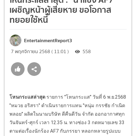
เผชิญหน้าผู้เสียหาย ขอโอกาส
ทยอยใช้หนี้
EntertainmentReport3
7 พฤศจิกายน 2568 ( 11:01 )
558
โหนกระแสล่าสุด
รายการ "โหนกระแส" วันที่ 6 พ.ย.2568
"หมวย อริสรา" ดำเนินรายการแทน "หนุ่ม กรรชัย กำเนิด
พลอย" ผลิตในนามบริษัท ดีคืนดีวัน จำกัด ออกอากาศทุก
วันจันทร์-ศุกร์ เวลา 12.35 น. ทางช่อง 3 กดหมายเลข 33
ตามต่อเรื่องนักร้อง AF7 กับภรรยา หลอกหลายรูปแบบ