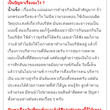
เป็นปัญหาเรื่องอะไร ?
น้ำแข็ง :
เรื่องเงิน แน่นอนการทำธุรกิจเงินสำคัญมาก ถ้า
บกพร่องหรือชะล่าใจ ไม่มีความรอบคอบ ใช้เงินแบบผิด
วัตถุประสงค์เกี่ยวกับบริษัท มันจะส่งผลระยะยาวจนเป็น
แบบนี้ สองเรื่องคน ผมก็รู้แค่ฝั่งเอยว่ามีการกินนอกกินใน
ในบริษัท ใช้คำว่าทุจริตก็ได้ครับ เอยเล่าให้ฟัง ผมก็ถาม
ว่าแล้วทำไมยังให้โอกาสเขาทำงานในบริษัทอยู่ แล้วก็
เรื่องการบริหารงานที่ล้มเหลวครับ การทุ่มการตลาด
เยอะเป็นสิ่งที่ดีต่อแบรนด์ แต่ต้องดูด้วยว่าทุ่มเงินไป แล้ว
การตีกลับมาของยอดขายมันบาลานซ์กันมั้ย วันนี้เห็น
แล้วว่ามันไม่บาลานซ์ การบริหารคือบริหารคน บริหาร
เงิน แนวทางธุรกิจ มันล้มเหลวเกือบทั้งหมดครับ แต่มัน
ประคองได้ด้วยการตลาดที่ทำให้บูม คนรู้จัก ลูกค้าทาน
แล้วอร่อย มีคนนำไปขายเยอะจนสินค้าติดตลาด ปัญหา
ทั้งสามอย่างมันสะสมเรื่อย ๆ ครับ
ปัญหาเรื่องเงินที่พอเข้ามาแล้วรู้สึกว่าทำอย่างนี้ก็ได้เหรอ