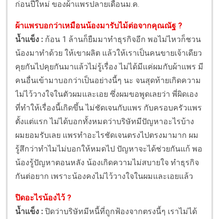
ก่อนปีใหม่ ของผ้าแพรปลายเดือนม.ค.
ผ้าแพรบอกว่าเหมือนน้องมารับไม้ต่อจากคุณณัฐ ?
น้ำแข็ง :
ก้อน 1 ล้านก็ยืมมาทำธุรกิจอีก พอไม่ไหวก็ชวน
น้องมาทำด้วย ให้เขาผลิต แล้วให้เราเป็นคนขายเจ้าเดียว
คุยกันไปคุยกันมาแล้วไม่รู้เรื่อง ไม่ได้มีแค่ผมกับผ้าแพร มี
คนอื่นเข้ามาบอกว่าเป็นอย่างนี้ๆ นะ จนสุดท้ายเกิดความ
ไม่ไว้วางใจในตัวผมและเอย ซึ่งผมขอพูดเลยว่า พี่ผิดเอง
ที่ทำให้เรื่องนี้เกิดขึ้น ไม่ชัดเจนกับแพร กับครอบครัวแพร
ตั้งแต่แรก ไม่ได้บอกทั้งหมดว่าบริษัทมีปัญหาอะไรบ้าง
ผมยอมรับเลย แพรทำอะไรชัดเจนตรงไปตรงมามาก ผม
รู้สึกว่าทำไมไม่บอกให้หมดไป ปัญหาจะได้ช่วยกันแก้ พอ
น้องรู้ปัญหาตอนหลัง น้องเกิดความไม่สบายใจ ทำธุรกิจ
กันต่อยาก เพราะน้องคงไม่ไว้วางใจในผมและเอยแล้ว
ปิดอะไรน้องไว้ ?
น้ำแข็ง :
ปิดว่าบริษัทมีหนี้ที่ถูกฟ้องจากตรงนี้ๆ เราไม่ได้