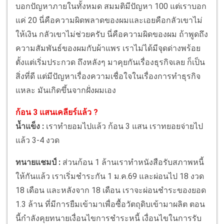
บอกปัญหาภายในทั้งหมด สมมติมีปัญหา 100 แต่เราบอก
แค่ 20 นี่คือความผิดพลาดของผมและเอยคือกลัวเขาไม่
ให้เงิน กลัวเขาไม่ช่วยครับ นี่คือความผิดของผม ถ้าพูดถึง
ความสัมพันธ์ของผมกับผ้าแพร เราไม่ได้มีจุดด่างพร้อย
ตั้งแต่เริ่มประกวด ถึงหลังๆ มาคุยกันเรื่องธุรกิจเลย ก็เป็น
สิ่งที่ดี แต่มีปัญหาเรื่องความเชื่อใจในเรื่องการทำธุรกิจ
แหละ มันเกิดขึ้นจากฝั่งผมเอง
ก้อน 3 แสนเคลียร์แล้ว ?
น้ำแข็ง :
เราทำยอมไปแล้ว ก้อน 3 แสน เราทยอยจ่ายไป
แล้ว 3-4 งวด
ทนายแชมป์ :
ส่วนก้อน 1 ล้านเราทำหนังสือรับสภาพหนี้
ให้กันแล้ว เราเริ่มชำระกัน 1 ม.ค.69 และผ่อนไป 18 งวด
18 เดือน และหลังจาก 18 เดือน เราจะผ่อนชำระของยอด
1.3 ล้าน ที่มีการยืมเข้ามาเพื่อซื้อวัตถุดิบเข้ามาผลิต ตอน
นี้กำลังคุยทนายเงื่อนไขการชำระหนี้ เงื่อนไขในการรับ