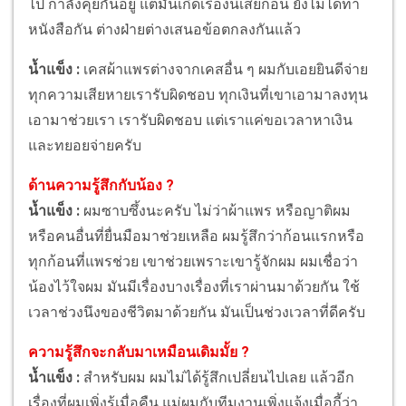
ไป กำลังคุยกันอยู่ แต่มันเกิดเรื่องนี้เสียก่อน ยังไม่ได้ทำ
หนังสือกัน ต่างฝ่ายต่างเสนอข้อตกลงกันแล้ว
น้ำแข็ง :
เคสผ้าแพรต่างจากเคสอื่น ๆ ผมกับเอยยินดีจ่าย
ทุกความเสียหายเรารับผิดชอบ ทุกเงินที่เขาเอามาลงทุน
เอามาช่วยเรา เรารับผิดชอบ แต่เราแค่ขอเวลาหาเงิน
และทยอยจ่ายครับ
ด้านความรู้สึกกับน้อง ?
น้ำแข็ง :
ผมซาบซึ้งนะครับ ไม่ว่าผ้าแพร หรือญาติผม
หรือคนอื่นที่ยื่นมือมาช่วยเหลือ ผมรู้สึกว่าก้อนแรกหรือ
ทุกก้อนที่แพรช่วย เขาช่วยเพราะเขารู้จักผม ผมเชื่อว่า
น้องไว้ใจผม มันมีเรื่องบางเรื่องที่เราผ่านมาด้วยกัน ใช้
เวลาช่วงนึงของชีวิตมาด้วยกัน มันเป็นช่วงเวลาที่ดีครับ
ความรู้สึกจะกลับมาเหมือนเดิมมั้ย ?
น้ำแข็ง :
สำหรับผม ผมไม่ได้รู้สึกเปลี่ยนไปเลย แล้วอีก
เรื่องที่ผมเพิ่งรู้เมื่อคืน แม่ผมกับทีมงานเพิ่งแจ้งเมื่อกี้ว่า