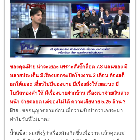
ของคุณฝ้าย น่าจะเยอะ เพราะสั่งบิ๊กล็อต 7.8 แสนซอง มี
หลายประเด็น มีเรื่องบอกจะปิดโรงงาน 3 เดือน ต้องสต็
อกให้เยอะ เดี๋ยวไม่มีของขาย มีเรื่องสั่งให้เยอะนะ มี
โบนัสทองคำให้ มีเรื่องขายฝากบ้าน เรื่องเขาจ่ายเงินล่วง
หน้า จ่ายตลอด แต่ของไม่ได้ ความเสียหาย 5.25 ล้าน ?
ฝ้าย :
ขออนุญาตถามก่อน เมื่อวานรับปากว่าเอยจะมา
ทำไมวันนี้ไม่มาคะ
น้ำแข็ง :
ผมเพิ่งรู้ว่าเรื่องมันเกิดขึ้นเมื่อวาน แล้วคุณแม่