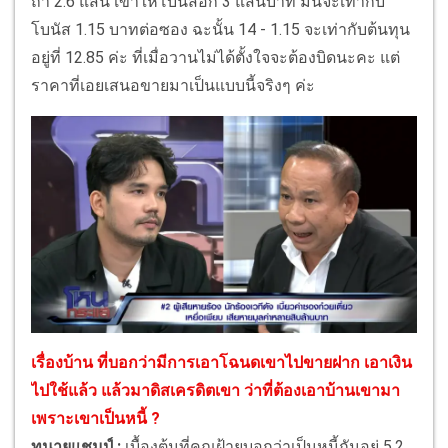
ถ้า 2.6 แสน เขาให้โบนัสอีก 3 แสนบาท มันจะเท่ากับ
โบนัส 1.15 บาทต่อซอง ฉะนั้น 14 - 1.15 จะเท่ากับต้นทุน
อยู่ที่ 12.85 ค่ะ ที่เมื่อวานไม่ได้ตั้งใจจะต้องบิดนะคะ แต่
ราคาที่เอยเสนอขายมาเป็นแบบนี้จริงๆ ค่ะ
เรื่องบ้าน ที่บอกว่ามีการเอาโฉนดเขาไปขายฝาก เอาเงิน
ไปใช้แล้ว แล้วมาดิสเครดิตเขา ว่าที่ต้องเอาบ้านเขามา
เพราะเขาเป็นหนี้ ?
ทนายแชมป์ :
เบื้องต้นที่คุณฝ้ายบอกว่าเป็นหนี้กันอยู่ 5.2