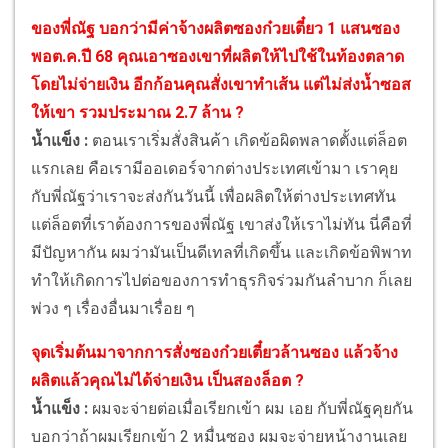
ของพี่ณัฐ บอกว่ามีค่าจ้างผลิตซองก๋วยเตี๋ยว 1 แสนซอง
พอต.ค.ปี 68 คุณเอาซองเขาที่ผลิตให้ไปใช้ในท้องตลาด
โดยไม่จ่ายเงิน อีกก้อนคุณสั่งเขาทำเส้น แต่ไม่ส่งน้ำซอส
ให้เขา รวมประมาณ 2.7 ล้าน ?
น้ำแข็ง :
ตอนเราเริ่มสั่งสินค้า เกิดข้อผิดพลาดตั้งแต่ล็อต
แรกเลย คือเรามีออเดอร์จากต่างประเทศเข้ามา เราคุย
กับพี่ณัฐว่าเราจะส่งกันวันนี้ เพื่อผลิตให้ต่างประเทศทัน
แต่ล็อตที่เราต้องการของพี่ณัฐ เขาส่งให้เราไม่ทัน นี่คือที่
มีปัญหากัน ผมว่ามันเป็นดีเทลที่เกิดขึ้น และเกิดข้อพิพาท
ทำให้เกิดการไปต่อของการทำธุรกิจร่วมกันลำบาก ก็เลย
พ่วง ๆ เรื่องอื่นมาเรื่อย ๆ
จุดเริ่มต้นมาจากการสั่งซองก๋วยเตี๋ยวล้านซอง แล้วจ้าง
ผลิตแล้วคุณไม่ได้จ่ายเงิน เป็นสองล็อต ?
น้ำแข็ง :
ผมจะจ่ายต่อเมื่อเรียกเข้า ผม เอย กับพี่ณัฐคุยกัน
บอกว่าถ้าผมเรียกเข้า 2 หมื่นซอง ผมจะจ่ายหน้างานเลย