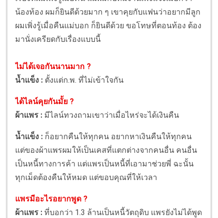
น้องท้อง ผมก็ยินดีด้วยมาก ๆ เขาคุยกับแฟนว่าอยากมีลูก
ผมเพิ่งรู้เมื่อคืนแม่บอก ก็ยินดีด้วย ขอโทษที่ตอนท้อง ต้อง
มานั่งเครียดกับเรื่องแบบนี้
ไม่ได้เจอกันนานมาก ?
น้ำแข็ง :
ตั้งแต่ก.พ. ที่ไม่เข้าใจกัน
ได้ไลน์คุยกันมั้ย ?
ผ้าแพร :
มีไลน์ทวงถามเขาว่าเมื่อไหร่จะได้เงินคืน
น้ำแข็ง :
ก็อยากคืนให้ทุกคน อยากหาเงินคืนให้ทุกคน
แต่ของผ้าแพรผมให้เป็นเคสที่แตกต่างจากคนอื่น คนอื่น
เป็นหนี้ทางการค้า แต่แพรเป็นหนี้ที่เอามาช่วยพี่ ฉะนั้น
ทุกเม็ดต้องคืนให้หมด แต่ขอบคุณที่ให้เวลา
แพรมีอะไรอยากพูด ?
ผ้าแพร :
ที่บอกว่า 1.3 ล้านเป็นหนี้วัตถุดิบ แพรยังไม่ได้พูด