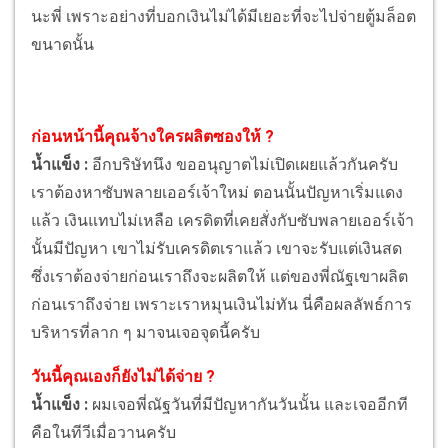
นะพี่ เพราะอย่างที่บอกเงินไม่ได้มีเยอะที่จะไปจ่ายตู้มล็อต
ขนาดนั้น
ก่อนหน้านี้คุณจ้างใครผลิตซองให้ ?
น้ำแข็ง :
อีกบริษัทนึง ขออนุญาตไม่เปิดเผยแล้วกันครับ
เราต้องหาซับพลายเออร์เจ้าใหม่ ตอนนั้นปัญหาเริ่มแดง
แล้ว เงินแทบไม่เหลือ เครดิตที่เคยสั่งกับซับพลายเออร์เจ้า
นั้นมีปัญหา เขาไม่รับเครดิตเราแล้ว เขาจะรับแต่เงินสด
ซึ่งเราต้องจ่ายก่อนเราถึงจะผลิตให้ แต่ของพี่ณัฐเขาผลิต
ก่อนเราถึงจ่าย เพราะเราหมุนเงินไม่ทัน นี่คือผลลัพธ์การ
บริหารที่ลาก ๆ มาจนเจอจุดนี้ครับ
วันนี้คุณเองก็ยังไม่ได้จ่าย ?
น้ำแข็ง :
ผมเจอพี่ณัฐวันที่มีปัญหากันวันนั้น และเจออีกที
คือในทีวีเมื่อวานครับ