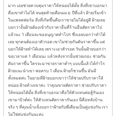
มาก เอยช่วยควบคุมราคาให้หน่อยได้มั้ย สิ่งที่เขาบอกมา
คือเขาทำไม่ได้ จนสุดท้ายเดือนเม.ย. ปีที่แล้ว ฝ้ายเริ่มเข้า
ในแพลตฟอร์ม สิ่งที่เกิดขึ้นคือเราขายไม่ได้อยู่ดี ฝ้ายเลย
บอกว่างั้นฝ้ายต้องเข้ากับราคาอื่นที่ร้านอื่นตัดราคาไป
แล้วนะ 1 เดือนจะขออนุญาตทำโปร ซึ่งเอยบอกว่าทำได้
เลย ทุกคนต้องเอาตัวรอด เขาไม่ช่วยกันดันราคาขึ้น แต่
บอกให้ฝ้ายทำได้เลย เพราะเอาตัวรอด วันนั้นฝ้ายบอกว่า
ขอเวลาแค่ 1 เดือนนะ แล้วหลังจากนั้นช่วยเถอะ ช่วยกัน
ดันราคาขึ้น ใครจะมาขายราคาต่ำๆ แบบนี้แล้วได้กำไร
ฝ้ายแนะนำเขา พอครบ 1 เดือน ฝ้ายก็ชวนขึ้น มันมี
ทั้งหมดค่ะ ในยามที่ฝ้ายบอกเขาว่าให้ช่วยปรับราคาให้
หน่อย ฝ้ายท้วงเขาค่ะ ว่าคุณขายตัดราคา ช่วยปรับราคา
ให้หน่อยได้มั้ย สิ่งที่เขาบอกมาคือให้ตัวแทนต่อสู้กันเอง
เขามาบิวต์ค่ะ ให้ตัวแทนตัดราคากันเอง นี่คือหลังบ้าน
จริง ๆ ที่คุณน้ำแข็งบอกว่าฝ้ายกับพี่เตือนเป็นคู่แข่งกัน เรา
ไม่ใช่คู่แข่งกันนะคะ