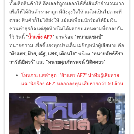
ทั้งผลิตสินค้าให้ ดีลเลอร์ถูกหลอกให้สั่งสินค้าจำนวนมาก
เพื่อให้ได้สินค้าราคาถูก มีสิ่งจูงใจให้ แต่ไม่เป็นไปตามที่
ตกลง สินค้าก็ไม่ได้ส่งให้ แม้แต่เพื่อนนักร้องให้ยืมเงิน
ชวนทำธุรกิจ แต่สุดท้ายไม่ได้ผลตอบแทนตามที่ตกลงกัน
ไว้ วันนี้
"
น้ำแข็ง AF7
"
มาพร้อม
"ทนายแชมป์"
ทนายความ เพื่อชี้แจงทุกประเด็น เผชิญหน้าผู้เสียหาย คือ
"ผ้าแพร, ฝ้าย, ณัฐ, แพร, เตือนใจ"
พร้อม
"ทนายพัทธ์ธีรา
วารัณิธิศวร์"
และ
"ทนายศุภภัทรพจน์ นิติศศธร"
โหนกระแสล่าสุด : "ผ้าแพร AF7" นำทีมผู้เสียหาย
แฉ "นักร้อง AF7" หลอกลงทุน เสียหายกว่า 50 ล้าน