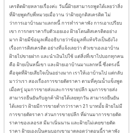
เครดิตฝ้ายหลายเรื่องค่ะ วันนี้ฝ้ายสามารถพูดได้เลยว่าสิ่ง
ที่ฝ้ายพูดกับพี่หมวยเมื่อวาน ว่าฝ้ายถูกดิสเครดิต ไม่
ว่าการเอาบ้านมาแลกหนี้ การทำราคาพัง การเอาเปรียบ
เขา การกดราคากับตัวเอยเอง ฝ้ายโดนดิสเครดิตอย่าง
มาก ฝ้ายมีข้อมูลเพื่ออธิบายว่าข้อมูลที่แท้จริงเป็นยังไง
เรื่องการดิสเครดิต อย่างที่แจ้งเลยว่า ตัวเขาเองเอาบ้าน
ฝ้ายไปขายฝาก และนำเงินไปใช้ แต่สิ่งที่เขาไปบอกทุกคน
คือ ฝ้ายเป็นหนี้เขา และฝ้ายเอาบ้านมาแลกหนี้ ซึ่งตรงนี้
คือจุดที่ฝ้ายเสียใจเป็นอย่างมาก เราให้เอาบ้านไป แต่กลับ
มาว่าเรา สองเรื่องการขายตัดราคา ตามที่คุณน้ำแข็งพูด
เมื่อครู่ มุมการขายส่งและการขายปลีก มุมการขายส่ง
สามารถยืนยันกับลูกค้าฝ้ายได้เลยทุกวัน สามารถยืนยัน
ได้เลยว่า ฝ้ายมีการขายต่ำกว่าราคา 21 บาทมั้ย ฝ้ายไม่มี
การขายตัดราคา ส่วนการขายปลีก ที่ผ่านมาการขายตัด
ราคาของเลอรส มีมาเนิ่นนาน และฝ้ายไม่เคยขายตัด
ราคา ฝ้ายเองเป็นคนบอกเขามาตลอดว่าตอนนี้ราคาพัง