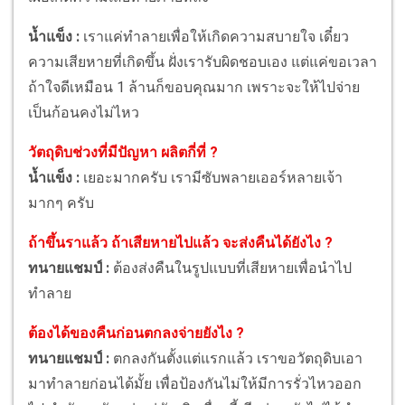
น้ำแข็ง :
เราแค่ทำลายเพื่อให้เกิดความสบายใจ เดี๋ยว
ความเสียหายที่เกิดขึ้น ฝั่งเรารับผิดชอบเอง แต่แค่ขอเวลา
ถ้าใจดีเหมือน 1 ล้านก็ขอบคุณมาก เพราะจะให้ไปจ่าย
เป็นก้อนคงไม่ไหว
วัตถุดิบช่วงที่มีปัญหา ผลิตกี่ที่ ?
น้ำแข็ง :
เยอะมากครับ เรามีซับพลายเออร์หลายเจ้า
มากๆ ครับ
ถ้าขึ้นราแล้ว ถ้าเสียหายไปแล้ว จะส่งคืนได้ยังไง ?
ทนายแชมป์ :
ต้องส่งคืนในรูปแบบที่เสียหายเพื่อนำไป
ทำลาย
ต้องได้ของคืนก่อนตกลงจ่ายยังไง ?
ทนายแชมป์ :
ตกลงกันตั้งแต่แรกแล้ว เราขอวัตถุดิบเอา
มาทำลายก่อนได้มั้ย เพื่อป้องกันไม่ให้มีการรั่วไหวออก