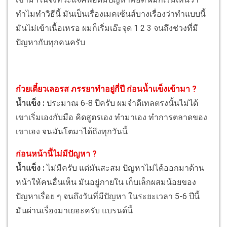
ทำไมทำวิธีนี้ มันเป็นเรื่องเมคเซ้นส์บางเรื่องว่าทำแบบนี้
มันไม่เข้าเนื้อเหรอ ผมก็เริ่มเอ๊ะจุด 1 2 3 จนถึงช่วงที่มี
ปัญหากับทุกคนครับ
ก๋วยเตี๋ยวเลอรส ภรรยาทำอยู่กี่ปี ก่อนน้ำแข็งเข้ามา ?
น้ำแข็ง :
ประมาณ 6-8 ปีครับ ผมจำดีเทลตรงนั้นไม่ได้
เขาเริ่มเองกับมือ คิดสูตรเอง ทำมาเอง ทำการตลาดของ
เขาเอง จนมันโตมาได้ถึงทุกวันนี้
ก่อนหน้านี้ไม่มีปัญหา ?
น้ำแข็ง :
ไม่มีครับ แต่มันสะสม ปัญหาไม่ได้ออกมาด้าน
หน้าให้คนอื่นเห็น มันอยู่ภายใน เก็บเล็กผสมน้อยของ
ปัญหาเรื่อย ๆ จนถึงวันที่มีปัญหา ในระยะเวลา 5-6 ปีนี้
มันผ่านเรื่องมาเยอะครับ แบรนด์นี้