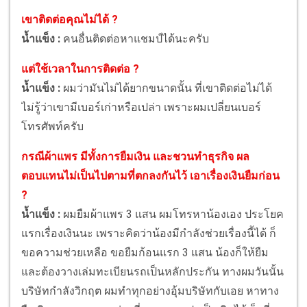
เขาติดต่อคุณไม่ได้ ?
น้ำแข็ง :
คนอื่นติดต่อหาแชมป์ได้นะครับ
แต่ใช้เวลาในการติดต่อ ?
น้ำแข็ง :
ผมว่ามันไม่ได้ยากขนาดนั้น ที่เขาติดต่อไม่ได้
ไม่รู้ว่าเขามีเบอร์เก่าหรือเปล่า เพราะผมเปลี่ยนเบอร์
โทรศัพท์ครับ
กรณีผ้าแพร มีทั้งการยืมเงิน และชวนทำธุรกิจ ผล
ตอบแทนไม่เป็นไปตามที่ตกลงกันไว้ เอาเรื่องเงินยืมก่อน
?
น้ำแข็ง :
ผมยืมผ้าแพร 3 แสน ผมโทรหาน้องเอง ประโยค
แรกเรื่องเงินนะ เพราะคิดว่าน้องมีกำลังช่วยเรื่องนี้ได้ ก็
ขอความช่วยเหลือ ขอยืมก้อนแรก 3 แสน น้องก็ให้ยืม
และต้องวางเล่มทะเบียนรถเป็นหลักประกัน ทางผมวันนั้น
บริษัทกำลังวิกฤต ผมทำทุกอย่างอุ้มบริษัทกับเอย หาทาง