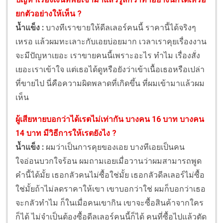
ยกตัวอย่างให้เห็น ?
น้ำแข็ง :
บางทีเราขายให้ดีลเลอร์คนนี้ ราคานี้ได้จริงๆ
เหรอ แล้วผมทะเลาะกับเอยบ่อยมาก เวลาเราคุยเรื่องงาน
จะมีปัญหาเยอะ เราขายคนนี้เพราะอะไร ทำไม เรื่องสั่ง
เยอะเราเข้าใจ แต่เธอได้ดูหรือยังว่าเข้าเนื้อเธอหรือเปล่า
ที่ขายไป นี่คือความผิดพลาดที่เกิดขึ้น ที่ผมเข้ามาแล้วผม
เห็น
ผู้เสียหายบอกว่าได้เรตไม่เท่ากัน บางคน 16 บาท บางคน
14 บาท มีวิธีการให้เรตยังไง ?
น้ำแข็ง :
ผมว่าเป็นการคุยของเอย บางทีเอยเป็นคน
ใจอ่อนบวกใจร้อน ผมถามเอยเมื่อวานว่าผมสามารถพูด
คำนี้ได้มั้ย เธอกลัวคนไม่ซื้อใช่มั้ย เธอกลัวดีลเลอร์ไม่ซื้อ
ใช่มั้ยถ้าไม่ลดราคาให้เขา เขาบอกว่าใช่ ผมก็บอกว่าเธอ
จะกลัวทำไม ก็ในเมื่อคนเขากิน เขาจะซื้อสินค้าจากใคร
ก็ได้ ไม่จำเป็นต้องซื้อดีลเลอร์คนนี้ก็ได้ คนที่ซื้อไปแล้วตัด