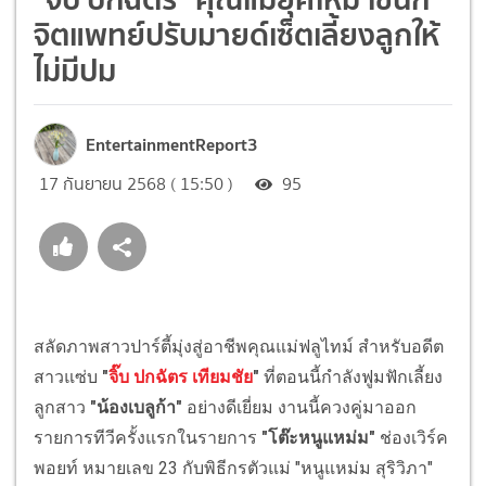
จิตแพทย์ปรับมายด์เซ็ตเลี้ยงลูกให้
ไม่มีปม
EntertainmentReport3
17 กันยายน 2568 ( 15:50 )
95
สลัดภาพสาวปาร์ตี้มุ่งสู่อาชีพคุณแม่ฟลูไทม์ สำหรับอดีต
สาวแซ่บ
"
จิ๊บ ปกฉัตร เทียมชัย
"
ที่ตอนนี้กำลังฟูมฟักเลี้ยง
ลูกสาว
"น้องเบลูก้า"
อย่างดีเยี่ยม งานนี้ควงคู่มาออก
รายการทีวีครั้งแรกในรายการ
"โต๊ะหนูแหม่ม"
ช่องเวิร์ค
พอยท์ หมายเลข 23 กับพิธีกรตัวแม่ "หนูแหม่ม สุริวิภา"