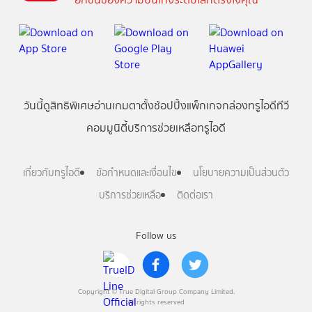
วันนี้
ดู
สิทธิพิเศษ
อ่าน
เกม
ตาตั้ง
ช้อปปิ้ง
แพ็กเกจ
กล่องทรูไอดีทีวี
คอมมูนิตี้
บริการช่วยเหลือทรูไอดี
เกี่ยวกับทรูไอดี
ข้อกำหนดและเงื่อนไข
นโยบายความเป็นส่วนตัว
บริการช่วยเหลือ
ติดต่อเรา
Follow us
Copyright © True Digital Group Company Limited.
All rights reserved