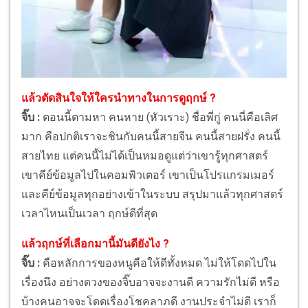
แล้วตัดสินใจให้ใครนำทางในการดูฤกษ์ ?
จิ๊บ :
ตอนนี้ตามหา คนหาย (หัวเราะ) ชื่อพี่กู่ คนนี่คือเลิศ
มาก คือปกติเราจะชินกับคนนี้สายจีน คนนี้สายฝรั่ง คนนี้
สายไทย แต่คนนี้ไม่ได้เป็นหมอดูแต่ว่าเขารู้ทุกศาสตร์
เขาคีย์ข้อมูลไปในคอมพิวเตอร์ เขาเป็นโปรแกรมเมอร์
และคีย์ข้อมูลทุกอย่างเข้าในระบบ สรุปมาแล้วทุกศาสตร์
เวลาไหนเป็นเวลา ฤกษ์ดีที่สุด
แล้วฤกษ์ที่เลือกมานี้มันดียังไง ?
จิ๊บ :
คือหลักการของหนูคือให้ดีทั้งหมด ไม่ให้โดดไปใน
เรื่องนึง อย่างดวงของจิ๊บอาจจะงานดี ความรักไม่ดี หรือ
บ้างคนอาจจะโดดเรื่องโชคลาภดี งานประจำไม่ดี เราก็