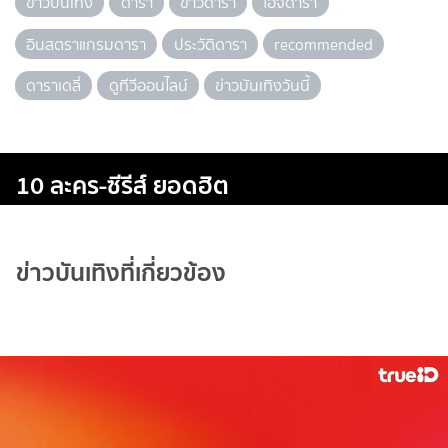
ข่าวบันเทิง
ดารา
ข่าวดารา
ไอจีดารา
อินสตราแกรมดารา
ประวัติดารา
recommended
ดาราเดลี่
ดูทีวีออนไลน์
ข่าวบันเทิงวันนี้
10 ละคร-ซีรีส์ ยอดฮิต
ข่าวบันเทิงที่เกี่ยวข้อง