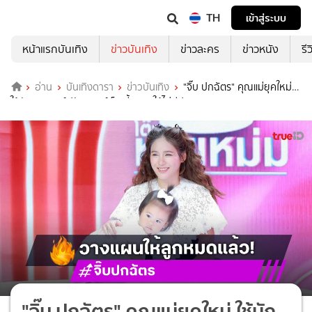
TH
เข้าสู่ระบบ
หน้าแรกบันเทิง
ข่าวบันเทิง
ข่าวละคร
ข่าวหนัง
รี
อ่าน
บันเทิงดารา
ข่าวบันเทิง
"จิ๊บ ปกฉัตร" คุณแม่ยุคใหม่
ใช้นักจิตแพทย์ปรับมายด์เซ็ตเลี้ยงลูกให้ไม่มีปม
"จิ๊บ ปกฉัตร" คุณแม่ยุคใหม่ ใช้นัก