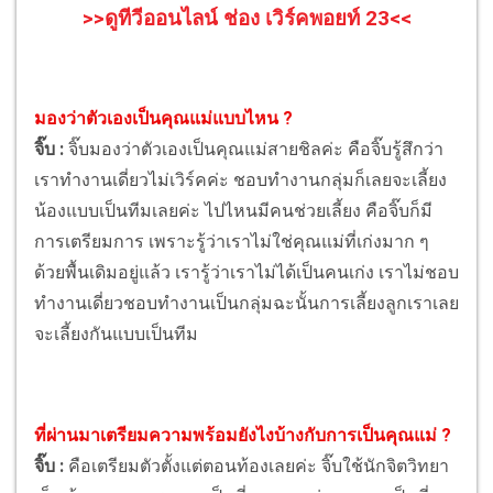
>>ดูทีวีออนไลน์ ช่อง เวิร์คพอยท์ 23<<
มองว่าตัวเองเป็นคุณแม่แบบไหน ?
จิ๊บ :
จิ๊บมองว่าตัวเองเป็นคุณแม่สายชิลค่ะ คือจิ๊บรู้สึกว่า
เราทำงานเดี่ยวไม่เวิร์คค่ะ ชอบทำงานกลุ่มก็เลยจะเลี้ยง
น้องแบบเป็นทีมเลยค่ะ ไปไหนมีคนช่วยเลี้ยง คือจิ๊บก็มี
การเตรียมการ เพราะรู้ว่าเราไม่ใช่คุณแม่ที่เก่งมาก ๆ
ด้วยพื้นเดิมอยู่แล้ว เรารู้ว่าเราไม่ได้เป็นคนเก่ง เราไม่ชอบ
ทำงานเดี่ยวชอบทำงานเป็นกลุ่มฉะนั้นการเลี้ยงลูกเราเลย
จะเลี้ยงกันแบบเป็นทีม
ที่ผ่านมาเตรียมความพร้อมยังไงบ้างกับการเป็นคุณแม่ ?
จิ๊บ :
คือเตรียมตัวตั้งแต่ตอนท้องเลยค่ะ จิ๊บใช้นักจิตวิทยา