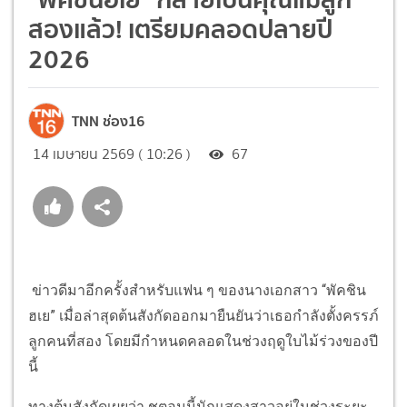
สองแล้ว! เตรียมคลอดปลายปี
2026
TNN ช่อง16
14 เมษายน 2569 ( 10:26 )
67
ข่าวดีมาอีกครั้งสำหรับแฟน ๆ ของนางเอกสาว “พัคชิน
ฮเย” เมื่อล่าสุดต้นสังกัดออกมายืนยันว่าเธอกำลังตั้งครรภ์
ลูกคนที่สอง โดยมีกำหนดคลอดในช่วงฤดูใบไม้ร่วงของปี
นี้
ทางต้นสังกัดเผยว่า ชตอนนี้นักแสดงสาวอยู่ในช่วงระยะ