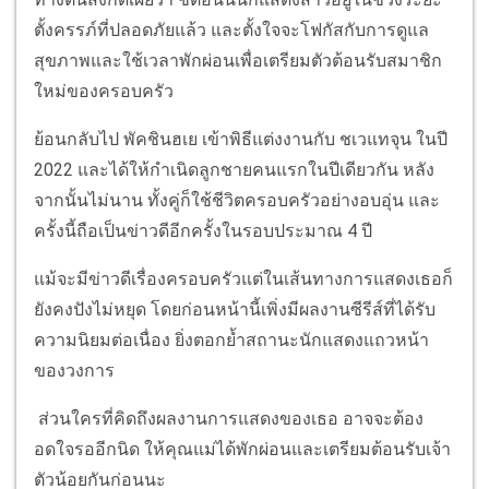
ตั้งครรภ์ที่ปลอดภัยแล้ว และตั้งใจจะโฟกัสกับการดูแล
สุขภาพและใช้เวลาพักผ่อนเพื่อเตรียมตัวต้อนรับสมาชิก
ใหม่ของครอบครัว
ย้อนกลับไป พัคชินฮเย เข้าพิธีแต่งงานกับ ชเวแทจุน ในปี
2022 และได้ให้กำเนิดลูกชายคนแรกในปีเดียวกัน หลัง
จากนั้นไม่นาน ทั้งคู่ก็ใช้ชีวิตครอบครัวอย่างอบอุ่น และ
ครั้งนี้ถือเป็นข่าวดีอีกครั้งในรอบประมาณ 4 ปี
แม้จะมีข่าวดีเรื่องครอบครัวแต่ในเส้นทางการแสดงเธอก็
ยังคงปังไม่หยุด โดยก่อนหน้านี้เพิ่งมีผลงานซีรีส์ที่ได้รับ
ความนิยมต่อเนื่อง ยิ่งตอกย้ำสถานะนักแสดงแถวหน้า
ของวงการ
ส่วนใครที่คิดถึงผลงานการแสดงของเธอ อาจจะต้อง
อดใจรออีกนิด ให้คุณแม่ได้พักผ่อนและเตรียมต้อนรับเจ้า
ตัวน้อยกันก่อนนะ