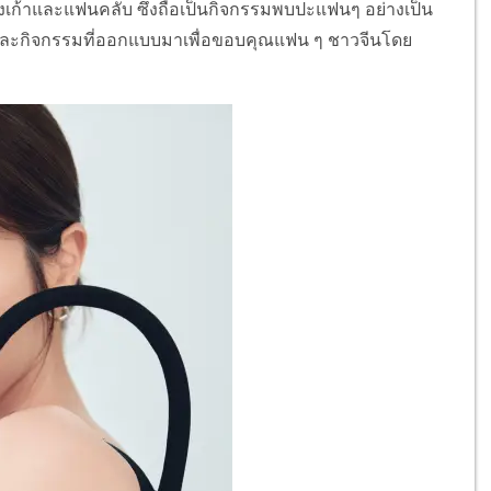
างเก้าและแฟนคลับ ซึ่งถือเป็นกิจกรรมพบปะแฟนๆ อย่างเป็น
ส์และกิจกรรมที่ออกแบบมาเพื่อขอบคุณแฟน ๆ ชาวจีนโดย