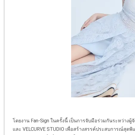
โดยงาน Fan-Sign ในครั้งนี้ เป็นการจับมือร่วมกันระหว่างผู
และ VELCURVE STUDIO เพื่อสร้างสรรค์ประสบการณ์สุดพิเศ