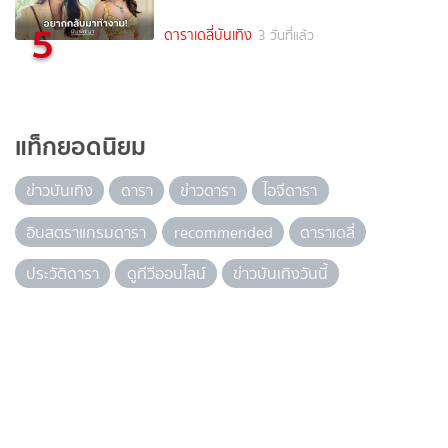
5
ดาราเดลี่บันเทิง
3 วันที่แล้ว
แท็กยอดนิยม
ข่าวบันเทิง
ดารา
ข่าวดารา
ไอจีดารา
อินสตราแกรมดารา
recommended
ดาราเดลี่
ประวัติดารา
ดูทีวีออนไลน์
ข่าวบันเทิงวันนี้