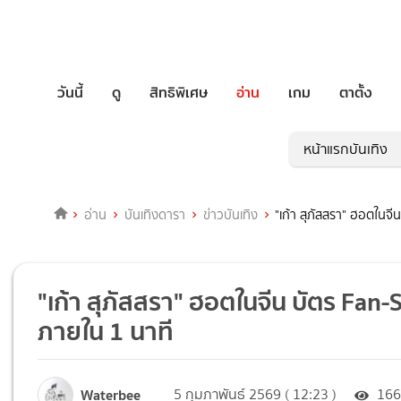
วันนี้
ดู
สิทธิพิเศษ
อ่าน
เกม
ตาตั้ง
หน้าแรกบันเทิง
อ่าน
บันเทิงดารา
ข่าวบันเทิง
"เก้า สุภัสสรา" ฮอตในจี
"เก้า สุภัสสรา" ฮอตในจีน บัตร Fan-S
ภายใน 1 นาที
Waterbee
5 กุมภาพันธ์ 2569 ( 12:23 )
16