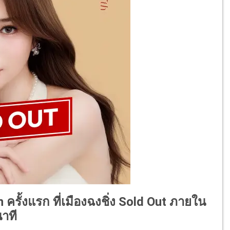
 ครั้งแรก ที่เมืองฉงชิ่ง Sold Out ภายใน
าที