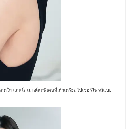
ักสดใส และโมเมนต์สุดพิเศษที่เก้าเตรียมไปเซอร์ไพรส์แบบ