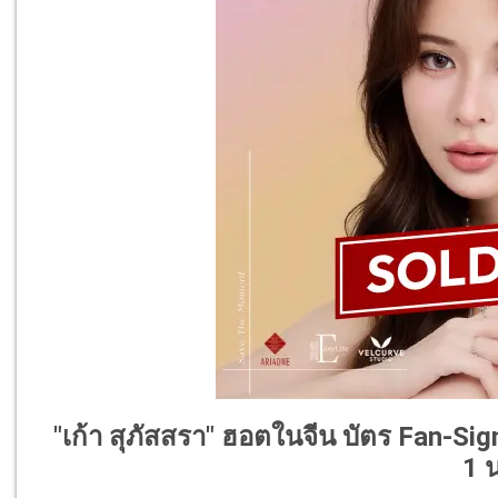
"เก้า สุภัสสรา" ฮอตในจีน บัตร Fan-Sign
1 น