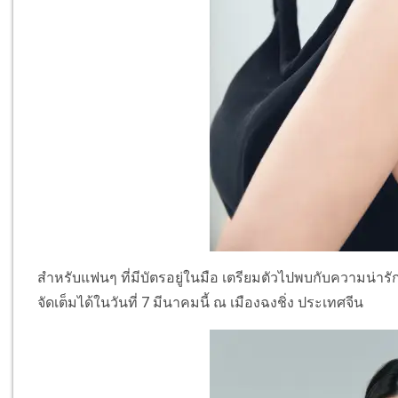
สำหรับแฟนๆ ที่มีบัตรอยู่ในมือ เตรียมตัวไปพบกับความน่าร
จัดเต็มได้ในวันที่ 7 มีนาคมนี้ ณ เมืองฉงชิ่ง ประเทศจีน