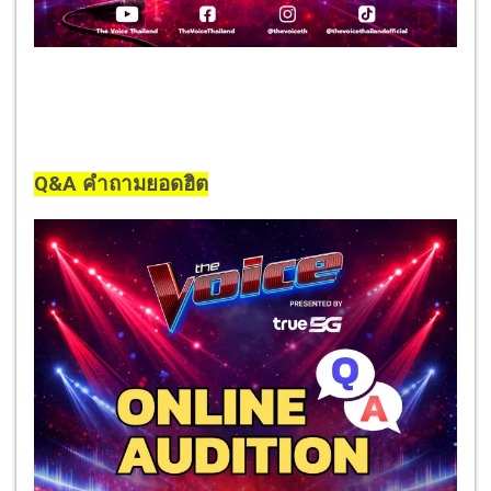
Q&A คำถามยอดฮิต