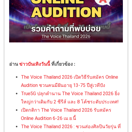
อ่าน
ข่าวบันเทิงวันนี้
ที่เกี่ยวข้อง :
The Voice Thailand 2026 เปิดวิธีรับสมัคร Online
Audition ชวนคนมีฝันอายุ 13-75 ปีสู่เวทีปัง
True5G ปลุกตำนาน The Voice Thailand 2026 ยิ่ง
ใหญ่กว่าเดิมกับ 2 ซีรีส์ และ 8 โค้ชระดับประเทศ!
เปิดกติกา The Voice Thailand 2026 รับสมัคร
Online Audition 6-26 เม.ย.นี้
The Voice Thailand 2026 : ชวนส่องศิลปินวัยรุ่น ที่