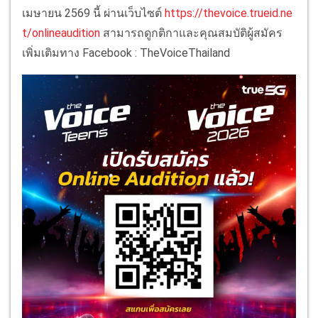
เมษายน 2569 นี้ ผ่านเว็บไซต์
https://thevoice.trueid.ne
t/onlineaudition
สามารถดูกติกาและคุณสมบัติผู้สมัคร
เพิ่มเติมทาง Facebook : TheVoiceThailand