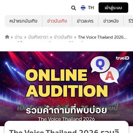
TH
เข้าสู่ระบบ
หน้าแรกบันเทิง
ข่าวบันเทิง
ข่าวละคร
ข่าวหนัง
รี
อ่าน
บันเทิงดารา
ข่าวบันเทิง
The Voice Thailand 2026
รวมลิสต์คำถามยอดฮิต พร้อมแจกลิงก์ส่งคลิป Online Audition
The Voice Thailand 2026 รวมลิ