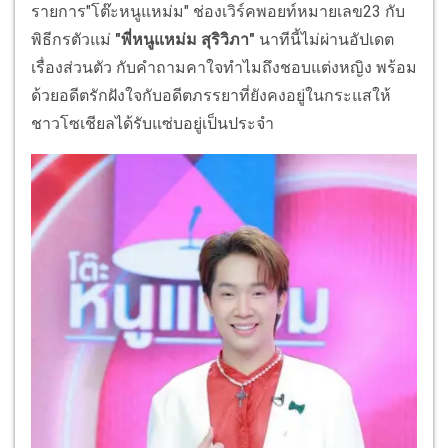
รายการ"โต๊ะหนูแหม่ม" ช่องเวิร์คพอยท์หมายเลข23 กับ
พิธีกรตัวแม่
"พี่หนูแหม่ม สุริวิภา"
นาทีนี้ไม่ผ่านอัปเดต
เรื่องส่วนตัว กับคำถามคาใจทำไมถึงชอบแต่งหญิง พร้อม
ด้วยอดีตรักฝังใจกับอดีตภรรยาที่ยังคงอยู่ในกระแสให้
ชาวโซเชียลได้รับแซ่บอยู่เป็นประจำ