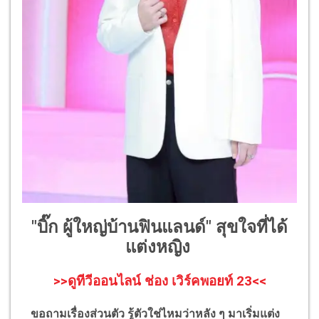
"บิ๊ก ผู้ใหญ่บ้านฟินแลนด์" สุขใจที่ได้
แต่งหญิง
>>ดูทีวีออนไลน์ ช่อง เวิร์คพอยท์ 23<<
ขอถามเรื่องส่วนตัว รู้ตัวใช่ไหมว่าหลัง ๆ มาเริ่มแต่ง