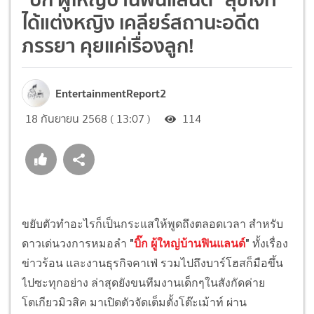
ได้แต่งหญิง เคลียร์สถานะอดีต
ภรรยา คุยแค่เรื่องลูก!
EntertainmentReport2
18 กันยายน 2568 ( 13:07 )
114
ขยับตัวทำอะไรก็เป็นกระแสให้พูดถึงตลอดเวลา สำหรับ
ดาวเด่นวงการหมอลำ
"
บิ๊ก ผู้ใหญ่บ้านฟินแลนด์
"
ทั้งเรื่อง
ข่าวร้อน และงานธุรกิจคาเฟ่ รวมไปถึงบาร์โฮสก็มือขึ้น
ไปซะทุกอย่าง ล่าสุดยังขนทีมงานเด็กๆในสังกัดค่าย
โตเกียวมิวสิค มาเปิดตัวจัดเต็มตั้งโต๊ะเม้าท์ ผ่าน