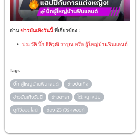
อ่าน
ข่าวบันเทิงวันนี้
ที่เกี่ยวข้อง :
ประวัติ บิ๊ก ธิติวุฒิ วารุณ หรือ ผู้ใหญ่บ้านฟินแลนด์
Tags
บิ๊ก ผู้ใหญ่บ้านฟินแลนด์
ข่าวบันเทิง
ข่าวบันเทิงวันนี้
ข่าวดารา
โต๊ะหนูแหม่ม
ดูทีวีออนไลน์
ช่อง 23 เวิร์คพอยท์