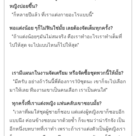
หญิงบ่อยขึ้น?
"ก็หลายปีแล้ว ที่เราแต่งกายอะไรแบบนี้"
พอแต่งน้อย ๆก็ไม่ฟินใช่มั้ย เลยต้องจัดเต็มทุกครั้ง?
"ถ้าแต่งน้อยๆมันไม่สมจริง คือเราทำอะไรเราทำเต็มที่
ไปให้สุด จะไปแบบไหนก็ไปให้สุด"
เรามีแผนกในงานจัดเตรียม หรือจัดซื้อชุดพวกนี้ให้มั้ย?
"มีครับ อย่างถ้าวันนี้พี่ต้องการ10ชุดนะ เขาก็จะไปเลือก
มาให้เลย ทีมงานเขาเป็นคนเลือก เราเป็นคนใส่"
ทุกครั้งที่เราแต่งหญิง แฟนคลับเขาชอบมั้ย?
"เวลาที่ผมใส่ชุดผู้ชายก็ชอบ แต่แต่งผู้หญิงเขาก็ชอบอีก
แบบนึง ค่อนข้างชอบมากด้วยซ้ำ ก็จะชมว่าน่ารักจัง เป็น
อีกหนึ่งบทบาทที่เราทำ เพราะถ้าเราแต่งตัวเป็นผู้หญิงเรา