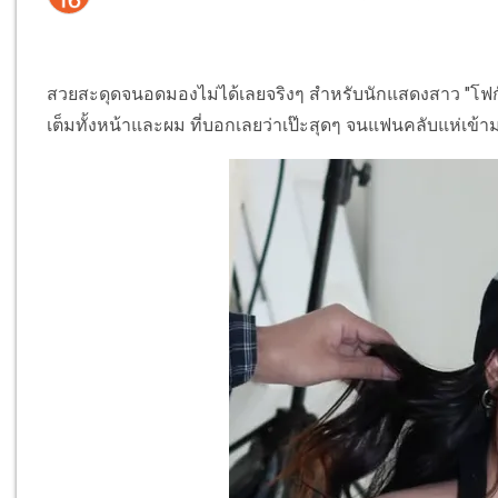
สวยสะดุดจนอดมองไม่ได้เลยจริงๆ สำหรับนักแสดงสาว "โฟกัส จ
เต็มทั้งหน้าและผม ที่บอกเลยว่าเป๊ะสุดๆ จนแฟนคลับแห่เข