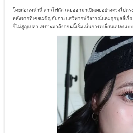
โดยก่อนหน้านี้ สาวโฟกัส เคยออกมาเปิดเผยอย่างตรงไปตรงมา
หลังจากที่เคยเผชิญกับกระแสวิพากษ์วิจารณ์และถูกบูลลี่เร
ก็ไม่สูญเปล่า เพราะมาถึงตอนนี้เริ่มเห็นการเปลี่ยนแปลง