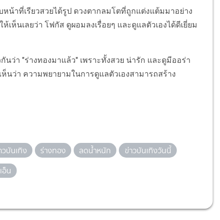
หน้าที่เรียวสวยได้รูป ดวงตากลมโตที่ถูกแต่งแต้มมาอย่าง
ห้เห็นเลยว่า โฟกัส ดูผอมลงเรื่อยๆ และดูแลตัวเองได้ดีเยี่ยม
กันว่า "ร่างทองมาแล้ว" เพราะทั้งสวย น่ารัก และดูมีออร่า
้เห็นว่า ความพยายามในการดูแลตัวเองสามารถสร้าง
าวบันเทิง
ร่างทอง
ลดน้ำหนัก
ข่าวบันเทิงวันนี้
นเอ็น