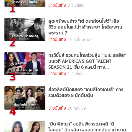
1
ข่าวบันเทิง
2 วันที่แล้ว
สุดเศร้าพบร่าง "เต้ ดราก้อนไฟว์" เสีย
ชีวิต ลอยในแม่น้ำเจ้าพระยา ใกล้สะพาน
พระราม 7
2
ข่าวบันเทิง
15 ชั่วโมงที่แล้ว
ทรูวิชั่นส์ ชวนคนไทยร่วมลุ้น "เนเน่ รอยัล"
บนเวที AMERICA’S GOT TALENT
SEASON 21 เริ่ม 6 ส.ค.นี้ ทาง
3
TrueVisions NOW
ข่าวบันเทิง
1 วันที่แล้ว
ส่องลิสต์นักแสดง "เกมส์โกงเกมส์" การ
รวมตัวของ 8 นักต้มตุ๋น
4
ข่าวบันเทิง
20 ก.ค. 69
“มิน พีชญา” ขอสืบพิจารณาคดี “ดิ
ไอคอน” ลับหลัง เผยอยากกลับมาทำงาน