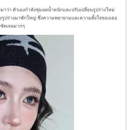
ว่า ตัวเองกำลังซุ่มลดน้ำหนักและปรับเปลี่ยนรูปร่างใหม่
ื่องรูปร่างมาพักใหญ่ ซึ่งความพยายามและความตั้งใจของเธอ
แบบชัดเจนมากๆ