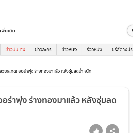
เพิ่มเติม
ข่าวบันเทิง
ข่าวละคร
ข่าวหนัง
รีวิวหนัง
ซีรีส์ต่างป
่สวยสะกด! ออร่าพุ่ง ร่างทองมาแล้ว หลังซุ่มลดน้ำหนัก
อร่าพุ่ง ร่างทองมาแล้ว หลังซุ่มลด