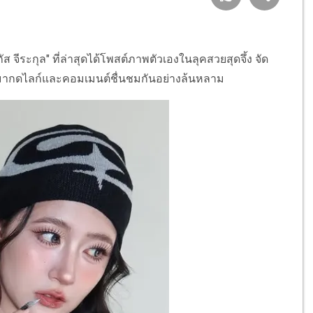
ีระกุล" ที่ล่าสุดได้โพสต์ภาพตัวเองในลุคสวยสุดจึ้ง จัด
้ามากดไลก์และคอมเมนต์ชื่นชมกันอย่างล้นหลาม