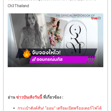
Ch3Thailand
อ่าน
ข่าวบันเทิงวันนี้
ที่เกี่ยวข้อง :
กระเป๋าตังค์สั่น! “ออม” เตรียมเปิดพรีออเดอร์โฟโต้