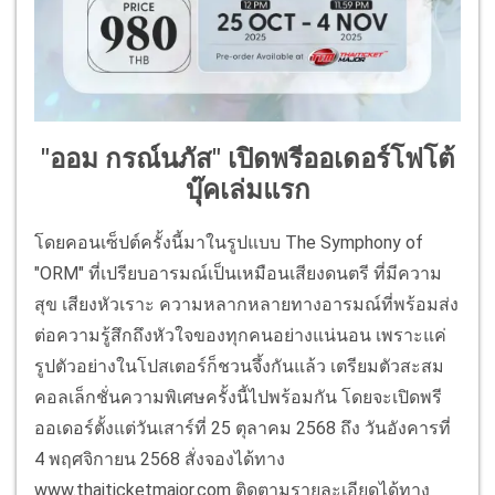
"ออม กรณ์นภัส" เปิดพรีออเดอร์โฟโต้
บุ๊คเล่มแรก
โดยคอนเซ็ปต์ครั้งนี้มาในรูปแบบ The Symphony of
"ORM" ที่เปรียบอารมณ์เป็นเหมือนเสียงดนตรี ที่มีความ
สุข เสียงหัวเราะ ความหลากหลายทางอารมณ์ที่พร้อมส่ง
ต่อความรู้สึกถึงหัวใจของทุกคนอย่างแน่นอน เพราะแค่
รูปตัวอย่างในโปสเตอร์ก็ชวนจึ้งกันแล้ว เตรียมตัวสะสม
คอลเล็กชั่นความพิเศษครั้งนี้ไปพร้อมกัน โดยจะเปิดพรี
ออเดอร์ตั้งแต่วันเสาร์ที่ 25 ตุลาคม 2568 ถึง วันอังคารที่
4 พฤศจิกายน 2568 สั่งจองได้ทาง
www.thaiticketmajor.com ติดตามรายละเอียดได้ทาง