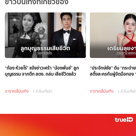
ข่าวบันเทิงที่เกี่ยวข้อง
“ก้อง ห้วยไร่” แจ้งข่าวเศร้า “น้องพั้นช์” ลูก
“ประจักษ์ชัย” ดัน “กระต่
บุญธรรม จากตึก สตง. ถล่ม เสียชีวิตแล้ว
สติ้งละครกับผู้จัดมือทอง
ดาราเดลี่บันเทิง
ดาราเดลี่บันเทิง
3 ชั่วโมงที่แล้ว
3 ชั่วโมงที่แล้