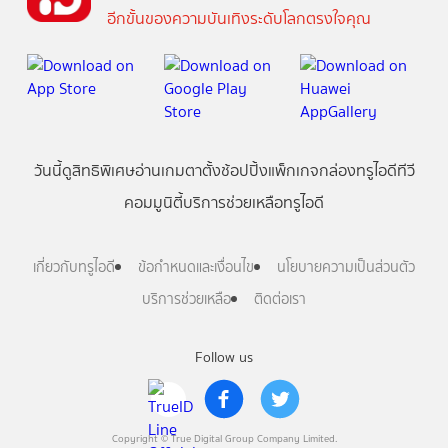
อีกขั้นของความบันเทิงระดับโลกตรงใจคุณ
วันนี้
ดู
สิทธิพิเศษ
อ่าน
เกม
ตาตั้ง
ช้อปปิ้ง
แพ็กเกจ
กล่องทรูไอดีทีวี
คอมมูนิตี้
บริการช่วยเหลือทรูไอดี
เกี่ยวกับทรูไอดี
ข้อกำหนดและเงื่อนไข
นโยบายความเป็นส่วนตัว
บริการช่วยเหลือ
ติดต่อเรา
Follow us
Copyright © True Digital Group Company Limited.