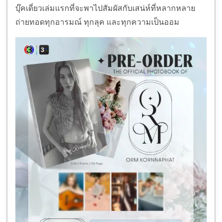
บุ๊คเดี่ยวเล่มแรกที่จะพาไปสัมผัสกับเสน่ห์ที่หลากหลาย
ถ่ายทอดทุกอารมณ์ ทุกลุค และทุกความเป็นออม