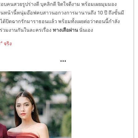
อบคนสวยรูปร่างดี บุคลิกดี จิตใจดีงาม พร้อมเผยมุมมอง
ก่อนหน้านี้หนุ่มอ๊อฟคบสาวนอกวงการมานานถึง 10 ปี ถึงขั้นมี
ได้ปิดฉากรักมาราธอนแล้ว พร้อมทั้งเผยต่อว่าตอนนี้กำลัง
่ได้ร่วมงานกันในละครเรื่อง
ทางเสือผ่าน
นั่นเอง
” จริง