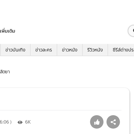
เพิ่มเติม
ข่าวบันเทิง
ข่าวละคร
ข่าวหนัง
รีวิวหนัง
ซีรีส์ต่างป
 สัตยา
6:06 )
6K