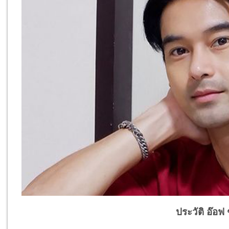
ประวัติ อ๊อฟ