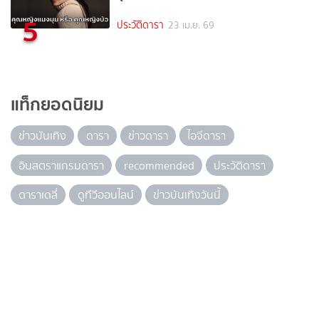
5
ประวัติดารา
23 เม.ย. 69
แท็กยอดนิยม
ข่าวบันเทิง
ดารา
ข่าวดารา
ไอจีดารา
อินสตราแกรมดารา
recommended
ประวัติดารา
ดาราเดลี่
ดูทีวีออนไลน์
ข่าวบันเทิงวันนี้