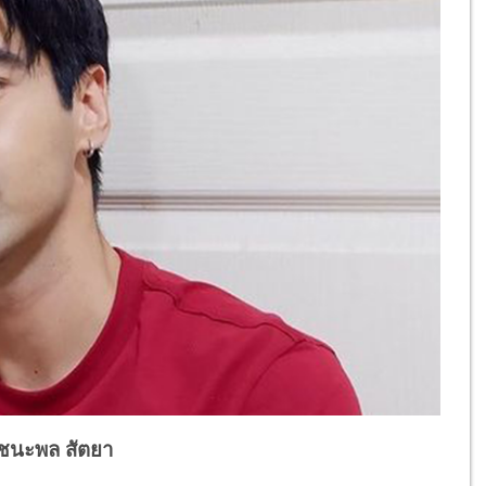
 ชนะพล สัตยา