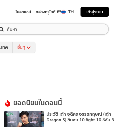
TH
เข้าสู่ระบบ
โหลดแอป
กล่องทรูไอดี ทีวี
ระเทศ
อื่นๆ
ยอดนิยมในตอนนี้
ประวัติ เต๋า อดิศร อรรถกฤษณ์ (เต๋า
Dragon 5) ขึ้นชก 10 fight 10 ซีซั่น 3