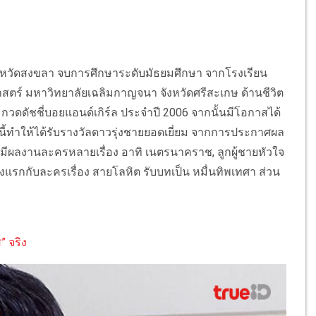
่จังหวัดสงขลา จบการศึกษาระดับมัธยมศึกษา จากโรงเรียน
ตร์ มหาวิทยาลัยเฉลิมกาญจนา จังหวัดศรีสะเกษ ด้านชีวิต
วดดัชชี่บอยแอนด์เกิร์ล ประจำปี 2006 จากนั้นมีโอกาสได้
้ทำให้ได้รับรางวัลดาวรุ่งชายยอดเยี่ยม จากการประกาศผล
 มีผลงานละครหลายเรื่อง อาทิ เนตรนาคราช, ลูกผู้ชายหัวใจ
งแรกกับละครเรื่อง สายโลหิต รับบทเป็น หมื่นทิพเทศา ส่วน
” จริง