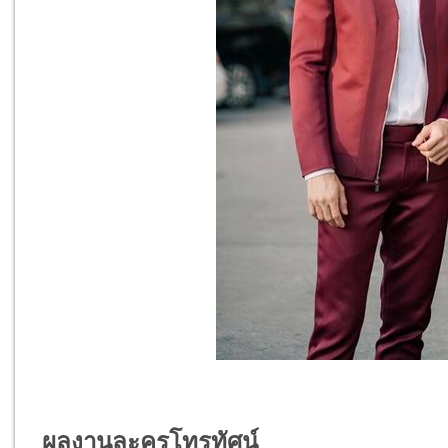
ผลงานละครโทรทัศน์