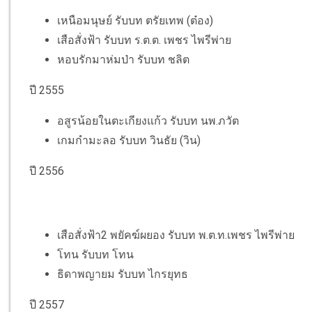
เหนือมนุษย์ รับบท ตรัยเทพ (ต๋อง)
เสือสั่งฟ้า รับบท ร.ต.ต. เพชร ไพรีพ่าย
หอบรักมาห่มป่า รับบท ชลิต
ปี 2555
อสูรน้อยในตะเกียงแก้ว รับบท นพ.ภวัต
เกมกำมะลอ รับบท วินธัย (วิน)
ปี 2556
เสือสั่งฟ้า2 พยัคฆ์ผยอง รับบท พ.ต.ท.เพชร ไพรีพ่าย
โทน รับบท โทน
ธิดาพญายม รับบท ไกรยุทธ
ปี 2557