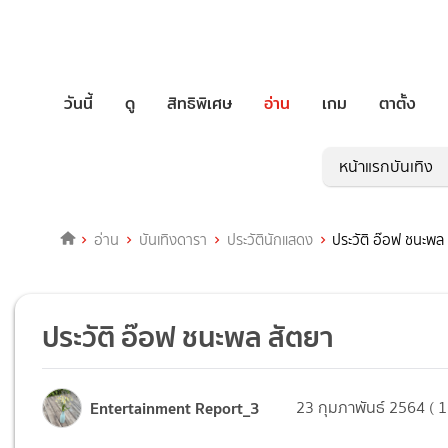
วันนี้
ดู
สิทธิพิเศษ
อ่าน
เกม
ตาตั้ง
หน้าแรกบันเทิง
อ่าน
บันเทิงดารา
ประวัตินักแสดง
ประวัติ อ๊อฟ ชนะพล
ประวัติ อ๊อฟ ชนะพล สัตยา
Entertainment Report_3
23 กุมภาพันธ์ 2564 ( 1