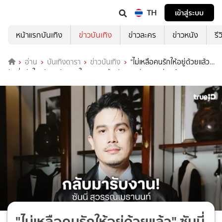
TH
เข้าสู่ระบบ
หน้าแรกบันเทิง
ข่าวบันเทิง
ข่าวละคร
ข่าวหนัง
รี
อ่าน
บันเทิงดารา
ข่าวบันเทิง
"ไม่เหลือคนรักให้อยู่ด้วยแล้ว"
ซันนี่ เปิดใจกลับมารับงานในรอบ 2 ปี หลังสูญเสียคุณแม่และน้องแมว
"ไม่เหลือคนรักให้อยู่ด้วยแล้ว" ซันนี่