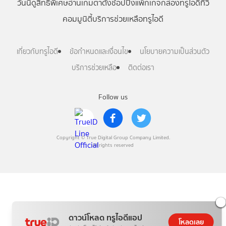
วันนี้
ดู
สิทธิพิเศษ
อ่าน
เกม
ตาตั้ง
ช้อปปิ้ง
แพ็กเกจ
กล่องทรูไอดีทีวี
คอมมูนิตี้
บริการช่วยเหลือทรูไอดี
เกี่ยวกับทรูไอดี
ข้อกำหนดและเงื่อนไข
นโยบายความเป็นส่วนตัว
บริการช่วยเหลือ
ติดต่อเรา
Follow us
Copyright © True Digital Group Company Limited.
All rights reserved
ดาวน์โหลด ทรูไอดีแอป
โหลดเลย