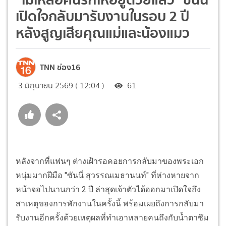
เปิดใจกลับมารับงานในรอบ 2 ปี
หลังสูญเสียคุณแม่และน้องแมว
TNN ช่อง16
3 มิถุนายน 2569 ( 12:04 )
61
หลังจากที่แฟนๆ ต่างเฝ้ารอคอยการกลับมาของพระเอก
หนุ่มมากฝีมือ "ซันนี่ สุวรรณเมธานนท์" ที่ห่างหายจาก
หน้าจอไปนานกว่า 2 ปี ล่าสุดเจ้าตัวได้ออกมาเปิดใจถึง
สาเหตุของการพักงานในครั้งนี้ พร้อมเผยถึงการกลับมา
รับงานอีกครั้งด้วยเหตุผลที่ทำเอาหลายคนถึงกับน้ำตาซึม