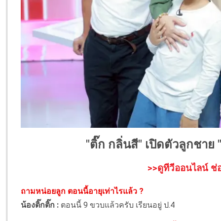
"ติ๊ก กลิ่นสี" เปิดตัวลูกชาย 
>>ดูทีวีออนไลน์ ช่
ถามหน่อยลูก ตอนนี้อายุเท่าไรแล้ว ?
น้องติ๊กติ๊ก :
ตอนนี้ 9 ขวบแล้วครับ เรียนอยู่ ป.4