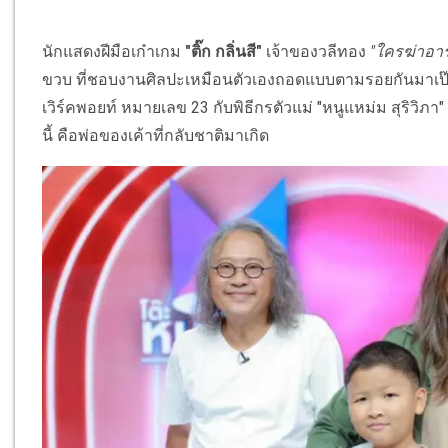
นักแสดงฝีมือเก๋าเกม
"ติ๊ก กลิ่นสี"
เจ้าของวลีทอง
"ใครฆ่าอา
ขวบ ที่ชอบงานศิลปะเหมือนตัวเองถอดแบบตามรอยกันมาเป๊
เวิร์คพอยท์ หมายเลข 23 กับพิธีกรตัวแม่ "หนูแหม่ม สุริวิภา"
นี้ คือพ่อของเค้าที่กลับชาติมาเกิด