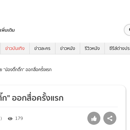
เพิ่มเติม
ข่าวบันเทิง
ข่าวละคร
ข่าวหนัง
รีวิวหนัง
ซีรีส์ต่างป
ชาย "น้องติ๊กติ๊ก" ออกสื่อครั้งแรก
ติ๊ก" ออกสื่อครั้งแรก
 )
179