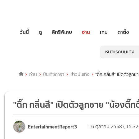
วันนี้
ดู
สิทธิพิเศษ
อ่าน
เกม
ตาตั้ง
หน้าแรกบันเทิง
อ่าน
บันเทิงดารา
ข่าวบันเทิง
"ติ๊ก กลิ่นสี" เปิดตัวลูก
"ติ๊ก กลิ่นสี" เปิดตัวลูกชาย "น้องติ๊ก
EntertainmentReport3
16 ตุลาคม 2568 ( 15:32