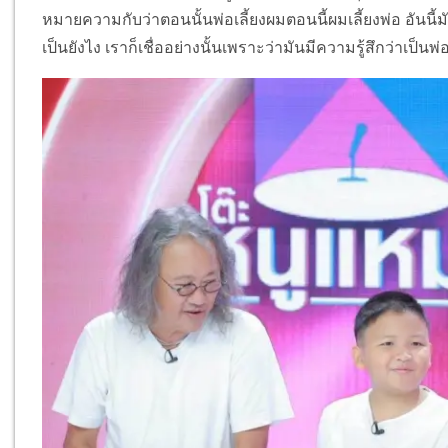
หมายความกับว่าตอนนั้นพ่อเลี้ยงผมตอนนี้ผมเลี้ยงพ่อ อันนี้ม
เป็นยังไง เราก็เชื่ออย่างนั้นเพราะว่ามันมีความรู้สึกว่าเป็นพ