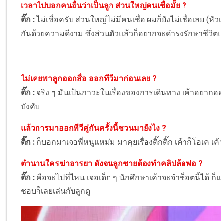
เวลาไปบอกคนอื่นว่าเป็นลูก ส่วนใหญ่คนเชื่อมั้ย ?
ติ๊ก :
ไม่เชื่อครับ ส่วนใหญ่ไม่มีคนเชื่อ ผมก็ยังไม่เชื่อเลย (
กันด้วยความดีงาม ซึ่งส่วนตัวแล้วก็อยากจะดำรงรักษาชีวิตแบ
ไม่เคยพาลูกออกสื่อ ออกทีวีมาก่อนเลย ?
ติ๊ก :
จริง ๆ มันเป็นภาวะในเรื่องของการเดินทาง เค้าอยากอ
บังคับ
แล้วการมาออกทีวีคู่กันครั้งนี้ชวนมายังไง ?
ติ๊ก :
ก็บอกมาเจอพี่หนูแหม่ม มาคุยเรื่องติ๊กติ๊ก เค้าก็โอเค เค
ตำนานใครฆ่าอารยา ดังจนลูกชายต้องทำคลิปล้อพ่อ ?
ติ๊ก :
คือจะไปที่ไหน เจอเด็ก ๆ นักศึกษาเค้าจะจำช็อตนี้ได้ ก็
ชอบก็เลยเล่นกับลูกดู