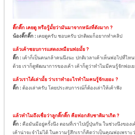
ติ๊กติ๊ก เคยดู หรือรู้มั้ยว่ามันมาจากหนังที่ดังมาก ?
น้องติ๊กติ๊ก :
เคยดูครับ ชอบครับ ปกติผมก็อยากทำคลิป
แล้วเค้าชอบการแสดงเหมือนพ่อมั้ย ?
ติ๊ก :
เค้าก็เป็นคนกล้าคนนึงนะ ปกติเวลาเค้าเห็นพ่อไปที่ไหน
ด้วย เราก็ดูพัฒนาการของเค้า เค้าก็ดูว่าทำไมมีคนรู้จักพ่อเ
แล้วเราได้เล่ามั้ย ว่าเราทำอะไรทำไมคนรู้จักเยอะ ?
ติ๊ก :
ต้องเล่าครับ โดยประสบการณ์ก็ต้องเล่าให้เค้าฟัง
แล้วทำไมถึงเชื่อว่าลูกติ๊กติ๊ก คือพ่อกลับชาติมาเกิด ?
ติ๊ก :
คือมันมีอยู่ครั้งนึง ตอนที่เราไปญี่ปุ่นกัน ในช่วงนึงขอ
เค้าน่าจะจำไม่ได้ ในความรู้สึกเราก็คิดว่าเป็นคุณพ่อเพราะว