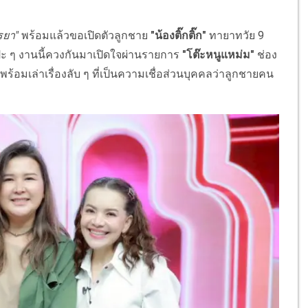
รยา"
พร้อมแล้วขอเปิดตัวลูกชาย
"น้องติ๊กติ๊ก"
ทายาทวัย 9
ะ ๆ งานนี้ควงกันมาเปิดใจผ่านรายการ
"โต๊ะหนูแหม่ม"
ช่อง
 พร้อมเล่าเรื่องลับ ๆ ที่เป็นความเชื่อส่วนบุคคลว่าลูกชายคน