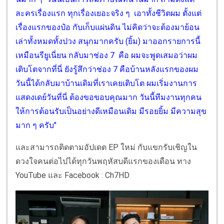
ละครเรื่องแรก ทุกเรื่องเยอะจริง ๆ เอาทั้งชีวิตผม ตั้งแต่
เรื่องแรกของป๋อ กับเก็บแผ่นดิน ไม่คิดว่าจะต้องมาย้อน
เล่าทั้งหมดทั้งปวง สนุกมากครับ (ยิ้ม) มาออกรายการนี้
เหมือนรียูเนี่ยน กลับมาช่อง 7 คือ ผมจะพูดเสมอว่าผม
เติบโตจากที่นี่ ยังรู้สึกว่าช่อง 7 คือบ้านหลังแรกของผม
วันนี้ได้กลับมาบ้านเดิมที่เราเคยเติบโต ผมเริ่มงานการ
แสดงเดย์วันที่นี่ ต้องขอขอบคุณมาก วันนี้ทีมงานทุกคน
ให้การต้อนรับเป็นอย่างดีเหมือนเดิม มีรอยยิ้ม มีความสุข
มาก ๆ ครับ"
และสามารถติดตามอัปเดต EP ใหม่ กับแขกรับเชิญใน
ดวงใจคนต่อไปได้ทุกวันพฤหัสบดีแรกของเดือน ทาง
YouTube และ Facebook : Ch7HD