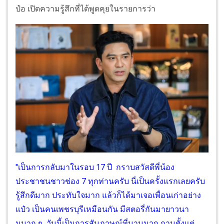
ป๋อ เปิดความรู้สึกที่ได้พูดคุยในรายการว่า
"เป็นการกลับมาในรอบ 17 ปี กราบสวัสดีพี่น้อง
ประชาชนชาวช่อง 7 ทุกท่านครับ นี่เป็นครั้งแรกเลยครับ
รู้สึกดีมาก ประทับใจมาก แล้วก็ได้มาเจอเพื่อนเก่าอย่าง
แป๋ว เป็นคนเพชรบุรีเหมือนกัน มีสตอรี่กันมายาวนา
นมาก ๆ วันนี้เป็นการสัมภาษณ์ที่นานมาก ถามตั้งแต่