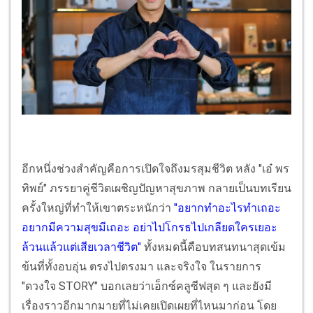
อีกหนึ่งช่วงสำคัญคือการเปิดใจถึงมรสุมชีวิต หลัง "เอ๋ พร
ทิพย์" ภรรยาคู่ชีวิตเผชิญปัญหาสุขภาพ กลายเป็นบทเรียน
ครั้งใหญ่ที่ทำให้เขาตระหนักว่า
"อยากทำอะไรทำเถอะ
อยากมีความสุขมีเถอะ อย่าไปโกรธไปเกลียดใครเยอะ
ล้วนแล้วแต่เสียเวลาชีวิต"
ทั้งหมดนี้คือบทสนทนาสุดเข้ม
ข้นที่ทั้งอบอุ่น ตรงไปตรงมา และจริงใจ ในรายการ
"ดวงใจ STORY" บอกเลยว่าเอ็กซ์คลูซีฟสุด ๆ และยังมี
เรื่องราวอีกมากมายที่ไม่เคยเปิดเผยที่ไหนมาก่อน โดย