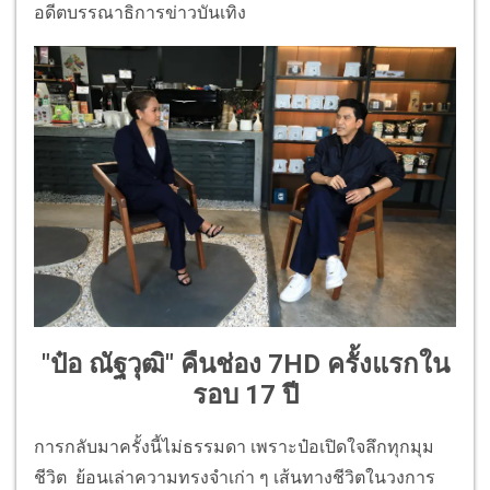
อดีตบรรณาธิการข่าวบันเทิง
"ป๋อ ณัฐวุฒิ" คืนช่อง 7HD ครั้งแรกใน
รอบ 17 ปี
การกลับมาครั้งนี้ไม่ธรรมดา เพราะป๋อเปิดใจลึกทุกมุม
ชีวิต ย้อนเล่าความทรงจำเก่า ๆ เส้นทางชีวิตในวงการ