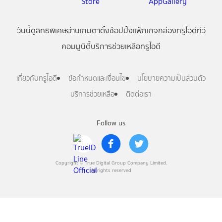
วันนี้
ดู
สิทธิพิเศษ
อ่าน
เกม
ตาตั้ง
ช้อปปิ้ง
แพ็กเกจ
กล่องทรูไอดีทีวี
คอมมูนิตี้
บริการช่วยเหลือทรูไอดี
เกี่ยวกับทรูไอดี
ข้อกำหนดและเงื่อนไข
นโยบายความเป็นส่วนตัว
บริการช่วยเหลือ
ติดต่อเรา
Follow us
Copyright © True Digital Group Company Limited.
All rights reserved