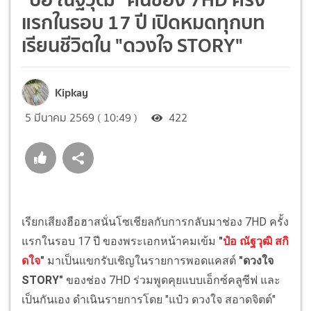
แรกในรอบ 17 ปี เปิดหมดทุกบท
เรียนชีวิตใน "ดวงใจ STORY"
Kipkay
5 มีนาคม 2569 ( 10:49 )
422
เรียกเสียงฮือฮาสนั่นโซเชียลกับการกลับมาช่อง 7HD ครั้ง
แรกในรอบ 17 ปี ของพระเอกหน้าคมเข้ม
"
ป๋อ ณัฐวุฒิ สกิ
ดใจ
"
มาเป็นแขกรับเชิญในรายการพอดแคสต์
"ดวงใจ
STORY"
ของช่อง 7HD ร่วมพูดคุยแบบเอ็กซ์คลูซีฟ และ
เป็นกันเอง ดำเนินรายการโดย "แป๋ว ดวงใจ สอาดจิตต์"