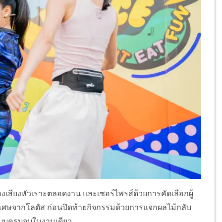
างเสียงหัวเราะตลอดงาน และเซอร์ไพรส์ด้วยการคัดเลือกผู้
ลพิเศษจากโลตัส ก่อนปิดท้ายกิจกรรมด้วยการแจกผลไม้กลับ
านแบบครบจบในงานเดียว