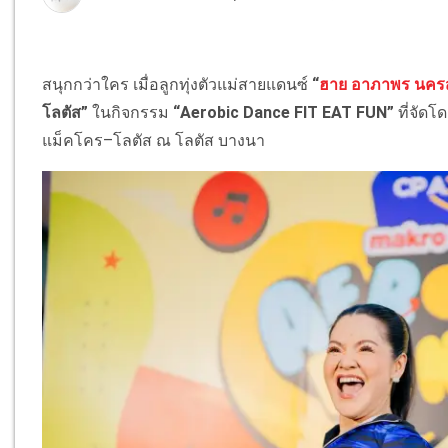
สนุกกว่าใคร เมื่อลูกทุ่งตัวแม่สายแดนซ์
“
ฮาย อาภาพร นคร
โลตัส”
ในกิจกรรม
“Aerobic Dance FIT EAT FUN”
ที่จัดโ
แม็คโคร–โลตัส ณ โลตัส บางนา