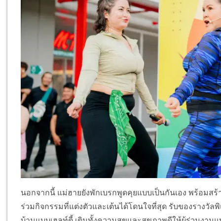
นอกจากนี้ แม่ฮายยังพักเบรกพูดคุยแบบเป็นกันเอง พร้อมสร้
ร่วมกิจกรรมที่แต่งตัวและเต้นได้โดนใจที่สุด รับของรางวั
บ้านแบบเฮลท์ตี้ เติมทั้งความสุขและสุขภาพดีให้ผู้ร่วมง