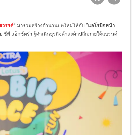
สวรรค์
”
มาร่วมสร้างตำนานบทใหม่ให้กับ
“แอโรบิกหน้า
ดย ซีพี แอ็กซ์ตร้า ผู้ดำเนินธุรกิจค้าส่งค้าปลีกภายใต้แบรนด์