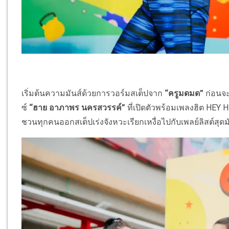
เริ่มต้นความมันส์ด้วยการวอร์มสเต็ปจาก
“ครูมดมด”
ก่อนจะ
ซ์
“ฮาย อาภาพร นครสวรรค์”
ที่เปิดตัวพร้อมเพลงฮิต HEY 
ชวนทุกคนออกสเต็ปเร่งจังหวะเรียกเหงื่อไปกับเพลย์ลิสต์สุดม