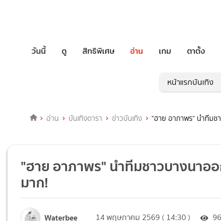
วันนี้
ดู
สิทธิพิเศษ
อ่าน
เกม
ตาตั้ง
หน้าแรกบันเทิง
อ่าน
บันเทิงดารา
ข่าวบันเทิง
"ฮาย อาภาพร" นำทีมชาว
"ฮาย อาภาพร" นำทีมชาวบางนาออกสเ
มาก!
Waterbee
14 พฤษภาคม 2569 ( 14:30 )
9