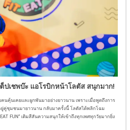
ปเชพบ๊ะ แอโรบิกหน้าโลตัส สนุกมาก!
ลายคนคุ้นเคยและผูกพันมาอย่างยาวนาน เพราะเมื่อพูดถึงการ
ู่คู่ชุมชนมายาวนาน กลับมาครั้งนี้ โลตัสได้พลิกโฉม
AT FUN” เติมสีสันความสนุกให้เข้าถึงทุกเพศทุกวัยมากยิ่ง