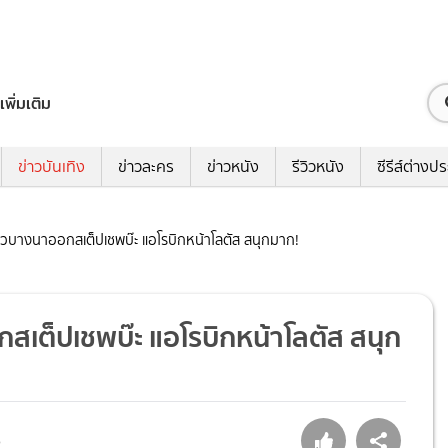
เพิ่มเติม
ข่าวบันเทิง
ข่าวละคร
ข่าวหนัง
รีวิวหนัง
ซีรีส์ต่างป
บางนาออกสเต็ปเชพบ๊ะ แอโรบิกหน้าโลตัส สนุกมาก!
ต็ปเชพบ๊ะ แอโรบิกหน้าโลตัส สนุก
6