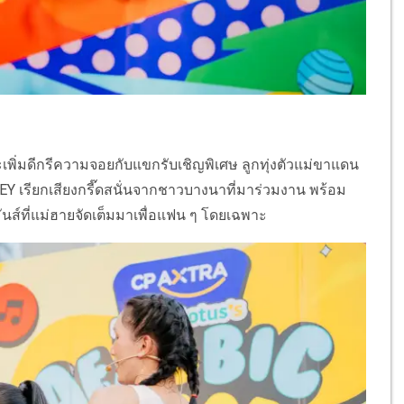
เพิ่มดีกรีความจอยกับแขกรับเชิญพิเศษ ลูกทุ่งตัวแม่ขาแดน
HEY เรียกเสียงกรี๊ดสนั่นจากชาวบางนาที่มาร่วมงาน พร้อม
ันส์ที่แม่ฮายจัดเต็มมาเพื่อแฟน ๆ โดยเฉพาะ