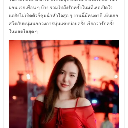
ผ่อน เจอเพื่อน ๆ บ้าง รวมไปถึงรักครั้งใหม่ที่เธอเปิดใจ
แต่ยังไม่เปิดตัวก็ชุ่มฉ่ำหัวใจสุด ๆ งานนี้มีคนตาดี เห็นเธอ
สวีตกับหนุ่มนอกวงการหุ่นแซ่บบ่อยครั้ง เรียกว่ารักครั้ง
ใหม่สดใสสุด ๆ