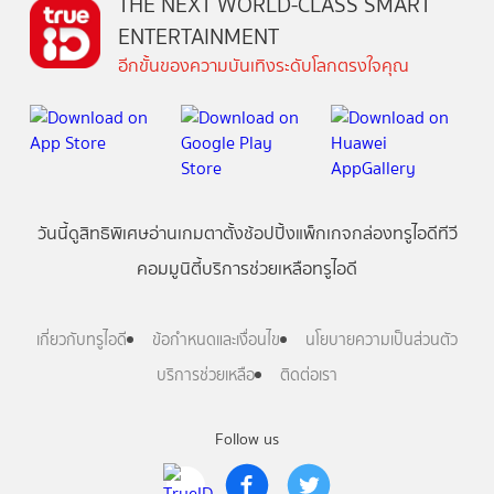
THE NEXT WORLD-CLASS SMART
ENTERTAINMENT
อีกขั้นของความบันเทิงระดับโลกตรงใจคุณ
วันนี้
ดู
สิทธิพิเศษ
อ่าน
เกม
ตาตั้ง
ช้อปปิ้ง
แพ็กเกจ
กล่องทรูไอดีทีวี
คอมมูนิตี้
บริการช่วยเหลือทรูไอดี
เกี่ยวกับทรูไอดี
ข้อกำหนดและเงื่อนไข
นโยบายความเป็นส่วนตัว
บริการช่วยเหลือ
ติดต่อเรา
Follow us