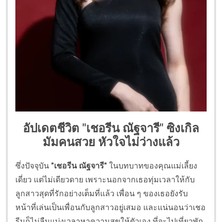
อัปเดตชีวิต "เชอรีน ณัฐจารี" ซิงเกิล
มัมคนสวย หัวใจไม่ว่างแล้ว
ซึ่งปัจจุบัน
"เชอรีน ณัฐจารี"
ในบทบาทของคุณแม่เลี้ยง
เดี่ยว แต่ไม่เดียวดาย เพราะนอกจากเธอทุ่มเวลาให้กับ
ลูกสาวสุดที่รักอย่างเต็มที่แล้ว เพื่อน ๆ ของเธอยังรับ
หน้าที่เล่นเป็นเพื่อนกับลูกสาวอยู่เสมอ และแน่นอนว่าเชอ
รีนก็ไม่ลืมแบ่งเวลาหาความสุขให้ตัวเอง ที่จะไปเที่ยวพัก