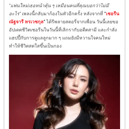
"แฟนใหม่เธอหน้าคุ้น ๆ เหมือนคนที่คุณบอกว่าไม่มี
อะไร"
เพลงนี้กลับมาก้องในหัวอีกครั้ง หลังจากที่
"
เชอรีน
ณัฐจารี หรเวชกุล
"
ได้รีพลายสตอรี่จากเพื่อน วันนี้เลยขอ
อัปเดตชีวิตเชอรีนในวันนี้ที่เลิกรากับอดีตสามี และกำลัง
แฮปปี้กับการดูแลลูกมาก ๆ แถมยังมีหวานใจคนใหม่
ทำให้ชีวิตสดใสขึ้นเป็นกอง