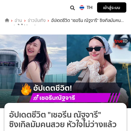
TH
เข้าสู่ระบบ
อ่าน
ข่าวบันเทิง
อัปเดตชีวิต "เชอรีน ณัฐจารี" ซิงเกิลมัมคน
สวย หัวใจไม่ว่างแล้ว
อัปเดตชีวิต "เชอรีน ณัฐจารี"
ซิงเกิลมัมคนสวย หัวใจไม่ว่างแล้ว