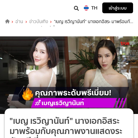
TH
เข้าสู่ระบบ
อ่าน
ข่าวบันเทิง
"เบญ เรวิญานันท์" นางเอกอิสระ มาพร้อมกับ
คุณภาพงานแสดงระดับพรีเมี่ยม
"เบญ เรวิญานันท์" นางเอกอิสระ
มาพร้อมกับคุณภาพงานแสดงระ