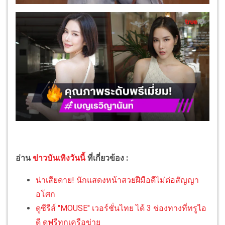
อ่าน
ข่าวบันเทิงวันนี้
ที่เกี่ยวข้อง :
น่าเสียดาย! นักแสดงหน้าสวยฝีมือดีไม่ต่อสัญญา
อโศก
ดูซีรีส์ "MOUSE" เวอร์ชั่นไทย ได้ 3 ช่องทางที่ทรูไอ
ดี ดูฟรีทุกเครือข่าย