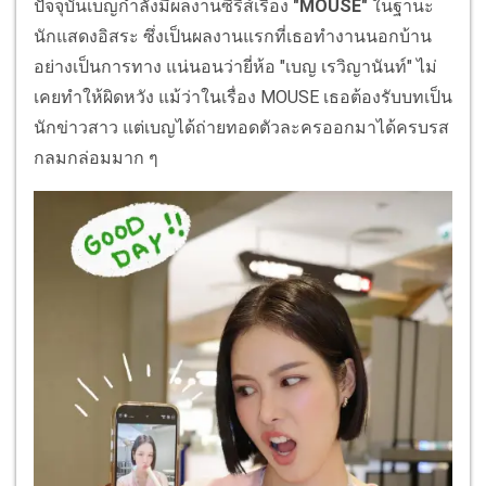
ปัจจุบันเบญกำลังมีผลงานซีรีส์เรื่อง
"MOUSE"
ในฐานะ
นักแสดงอิสระ ซึ่งเป็นผลงานแรกที่เธอทำงานนอกบ้าน
อย่างเป็นการทาง แน่นอนว่ายี่ห้อ "เบญ เรวิญานันท์" ไม่
เคยทำให้ผิดหวัง แม้ว่าในเรื่อง MOUSE เธอต้องรับบทเป็น
นักข่าวสาว แต่เบญได้ถ่ายทอดตัวละครออกมาได้ครบรส
กลมกล่อมมาก ๆ