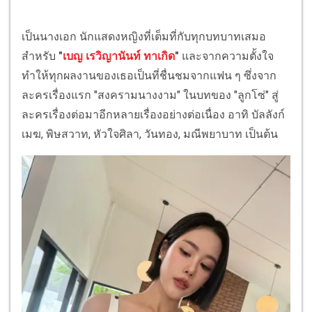
เป็นนางเอก นักแสดงหญิงที่เต็มที่กับทุกบทบาทเสมอ
สำหรับ
"
เบญ เรวิญานันท์ ทาเกิด
"
และจากความตั้งใจ
ทำให้ทุกผลงานของเธอเป็นที่ชื่นชมจากแฟน ๆ ซึ่งจาก
ละครเรื่องแรก "สงครามนางงาม" ในบทของ "ลูกโซ่" สู่
ละครเรื่องต่อมาอีกหลายเรื่องอย่างต่อเนื่อง อาทิ บัลลังก์
เมฆ, พิษสวาท, หัวใจศิลา, วันทอง, มณีพยาบาท เป็นต้น