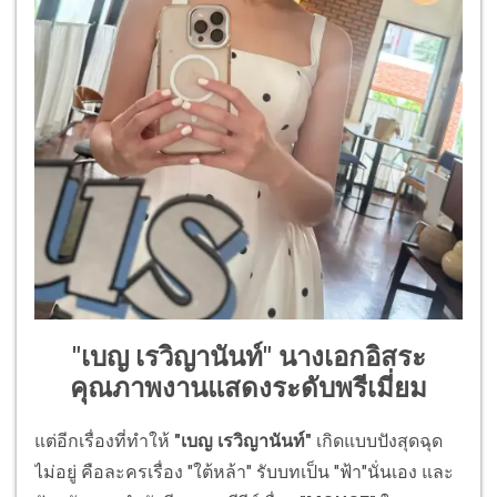
"เบญ เรวิญานันท์" นางเอกอิสระ
คุณภาพงานแสดงระดับพรีเมี่ยม
แต่อีกเรื่องที่ทำให้
"เบญ เรวิญานันท์"
เกิดแบบปังสุดฉุด
ไม่อยู่ คือละครเรื่อง "ใต้หล้า" รับบทเป็น "ฟ้า"นั่นเอง และ