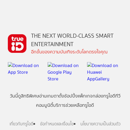
THE NEXT WORLD-CLASS SMART
ENTERTAINMENT
อีกขั้นของความบันเทิงระดับโลกตรงใจคุณ
วันนี้
ดู
สิทธิพิเศษ
อ่าน
เกม
ตาตั้ง
ช้อปปิ้ง
แพ็กเกจ
กล่องทรูไอดีทีวี
คอมมูนิตี้
บริการช่วยเหลือทรูไอดี
เกี่ยวกับทรูไอดี
ข้อกำหนดและเงื่อนไข
นโยบายความเป็นส่วนตัว