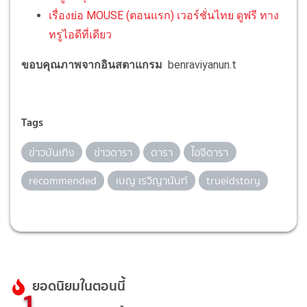
เรื่องย่อ MOUSE (ตอนแรก) เวอร์ชั่นไทย ดูฟรี ทาง
ทรูไอดีที่เดียว
ขอบคุณภาพจากอินสตาแกรม
benraviyanun.t
Tags
ข่าวบันเทิง
ข่าวดารา
ดารา
ไอจีดารา
recommended
เบญ เรวิญานันท์
trueidstory
ยอดนิยมในตอนนี้
1