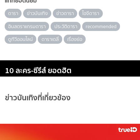
แท็กยอดนิยม
ดารา
ข่าวบันเทิง
ข่าวดารา
ไอจีดารา
อินสตราแกรมดารา
ประวัติดารา
recommended
ดูทีวีออนไลน์
ดาราเดลี่
เรื่องย่อ
10 ละคร-ซีรีส์ ยอดฮิต
ข่าวบันเทิงที่เกี่ยวข้อง