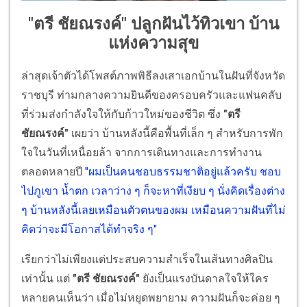
"ตรี ชัยณรงค์" ปลูกฝันไว้ทิวเขา บ้าน
แห่งความสุข
ล่าสุดเจ้าตัวได้โพสต์ภาพพิธีลงเสาเอกบ้านในฝันที่จังหวัด
ราชบุรี ท่ามกลางความยินดีของครอบครัวและแฟนคลับ
ที่ร่วมส่งกำลังใจให้กับก้าวใหม่ของชีวิต ซึ่ง
"ตรี
ชัยณรงค์"
เผยว่า บ้านหลังนี้คือพื้นที่เล็ก ๆ สำหรับการพัก
ใจในวันที่เหนื่อยล้า จากการเดินทางและการทำงาน
ตลอดหลายปี
"ผมเป็นคนชอบธรรมชาติอยู่แล้วครับ ชอบ
ไปภูเขา น้ำตก เวลาว่าง ๆ ก็จะหาที่เงียบ ๆ นั่งคิดเรื่องต่าง
ๆ บ้านหลังนี้เลยเหมือนตัวตนของผม เหมือนความฝันที่ไม่
คิดว่าจะมีโอกาสได้ทำจริง ๆ"
เรียกว่าไม่เพียงแต่ประสบความสำเร็จในเส้นทางศิลปิน
เท่านั้น แต่
"ตรี ชัยณรงค์"
ยังเป็นแรงบันดาลใจให้ใคร
หลายคนเห็นว่า เมื่อไม่หยุดพยายาม ความฝันก็จะค่อย ๆ