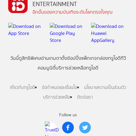
ENTERTAINMENT
อีกขั้นของความบันเทิงระดับโลกตรงใจคุณ
วันนี้
ดู
สิทธิพิเศษ
อ่าน
เกม
ตาตั้ง
ช้อปปิ้ง
แพ็กเกจ
กล่องทรูไอดีทีวี
คอมมูนิตี้
บริการช่วยเหลือทรูไอดี
เกี่ยวกับทรูไอดี
ข้อกำหนดและเงื่อนไข
นโยบายความเป็นส่วนตัว
บริการช่วยเหลือ
ติดต่อเรา
Follow us