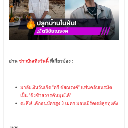
อ่าน
ข่าวบันเทิงวันนี้
ที่เกี่ยวข้อง :
มาลัยเงินวันเกิด "ตรี ชัยณรงค์" แฟนคลับเนรมิต
เป็น "ชิงช้าสวรรค์หมุนได้"
ตะลึง! เค้กธนบัตรสูง 3 เมตร มอบเบิร์ดเดย์ลูกทุ่งดัง
Tags