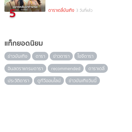
5
ดาราเดลี่บันเทิง
3 วันที่แล้ว
แท็กยอดนิยม
ข่าวบันเทิง
ดารา
ข่าวดารา
ไอจีดารา
อินสตราแกรมดารา
recommended
ดาราเดลี่
ประวัติดารา
ดูทีวีออนไลน์
ข่าวบันเทิงวันนี้