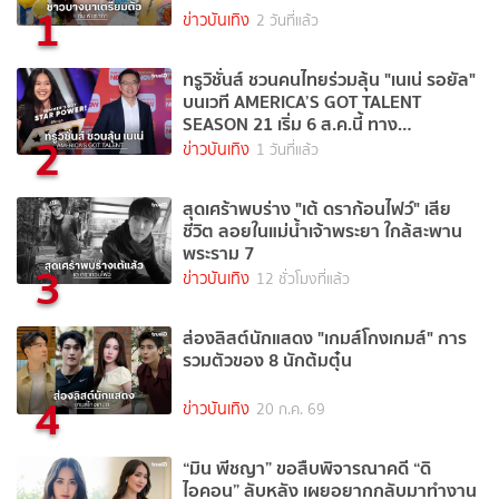
1
ข่าวบันเทิง
2 วันที่แล้ว
ทรูวิชั่นส์ ชวนคนไทยร่วมลุ้น "เนเน่ รอยัล"
บนเวที AMERICA’S GOT TALENT
SEASON 21 เริ่ม 6 ส.ค.นี้ ทาง
2
TrueVisions NOW
ข่าวบันเทิง
1 วันที่แล้ว
สุดเศร้าพบร่าง "เต้ ดราก้อนไฟว์" เสีย
ชีวิต ลอยในแม่น้ำเจ้าพระยา ใกล้สะพาน
พระราม 7
3
ข่าวบันเทิง
12 ชั่วโมงที่แล้ว
ส่องลิสต์นักแสดง "เกมส์โกงเกมส์" การ
รวมตัวของ 8 นักต้มตุ๋น
4
ข่าวบันเทิง
20 ก.ค. 69
“มิน พีชญา” ขอสืบพิจารณาคดี “ดิ
ไอคอน” ลับหลัง เผยอยากกลับมาทำงาน