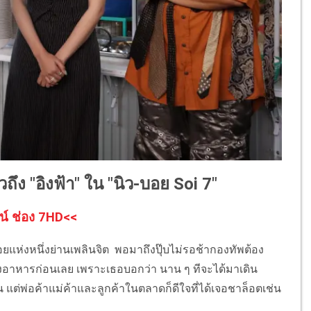
ถึง "อิงฟ้า" ใน "นิว-บอย Soi 7"
น์ ช่อง 7HD<<
ร่อยแห่งหนึ่งย่านเพลินจิต พอมาถึงปุ๊บไม่รอช้ากองทัพต้อง
้งอาหารก่อนเลย เพราะเธอบอกว่า นาน ๆ ทีจะได้มาเดิน
ต้น แต่พ่อค้าแม่ค้าและลูกค้าในตลาดก็ดีใจที่ได้เจอชาล็อตเช่น