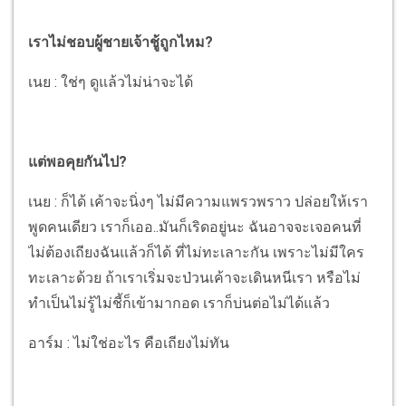
เราไม่ชอบผู้ชายเจ้าชู้ถูกไหม?
เนย : ใช่ๆ ดูแล้วไม่น่าจะได้
แต่พอคุยกันไป?
เนย : ก็ได้ เค้าจะนิ่งๆ ไม่มีความแพรวพราว ปล่อยให้เรา
พูดคนเดียว เราก็เออ..มันก็เริดอยู่นะ ฉันอาจจะเจอคนที่
ไม่ต้องเถียงฉันแล้วก็ได้ ที่ไม่ทะเลาะกัน เพราะไม่มีใคร
ทะเลาะด้วย ถ้าเราเริ่มจะป่วนเค้าจะเดินหนีเรา หรือไม่
ทำเป็นไม่รู้ไม่ชี้ก็เข้ามากอด เราก็บ่นต่อไม่ได้แล้ว
อาร์ม : ไม่ใช่อะไร คือเถียงไม่ทัน