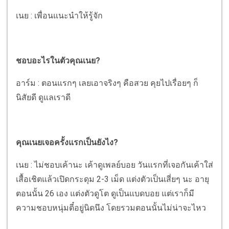
เนย : เพื่อนแนะนำให้รู้จัก
ชอบอะไรในตัวคุณเนย?
อาร์ม : ตอนแรกๆ เลยเอาจริงๆ คือสวย คุยไปเรื่อยๆ ก็
นิสัยดี ดูแลเราดี
คุณเนยเจอครั้งแรกเป็นยังไง?
เนย : ไม่ชอบเค้านะ เค้าดูเพลย์บอย วันแรกที่เจอกันเค้าใส่
เสื้อเชิตแล้วเปิดกระดุม 2-3 เม็ด แต่งตัวเป็นเสี่ยๆ นะ อายุ
ตอนนั้น 26 เอง แต่งตัวดูโต ดูเป็นแบดบอย แต่เราก็มี
ความชอบหนุ่มตี๋อยู่นิดนึง โดยรวมตอนนั้นไม่น่าจะไหว