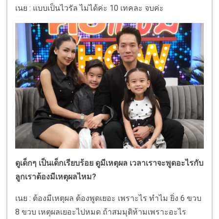
เนย : แบบเป็นไวรัล ไม่ได้ค่ะ 10 เทคละ จบค่ะ
ดูเด็กๆ เป็นเด็กเรียบร้อย ดูมีเหตุผล เวลาเราจะพูดอะไรกับ
ลูกเราต้องมีเหตุผลไหม?
เนย : ต้องมีเหตุผล ต้องพูดเยอะ เพราะไร ทำไม ยิ่ง 6 ขวบ
8 ขวบ เหตุผลเยอะไปหมด ถ้าสมมุติห้ามเพราะอะไร