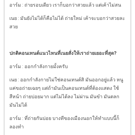
อาร์ม : ถ่ายรอบเดียว เราก็บอกว่าสวยแล้ว แต่เค้าไม่สน
เนย : มันยังไม่ได้ก็คือไม่ได้ ถ่ายใหม่ เค้าจะบอกว่าสวยละ
สวย
ปกติคอนเทนต์แนวไหนที่เนยสั่งให้เราถ่ายเยอะที่สุด?
อาร์ม : ออกกำลังกายมั้งครับ
เนย : ออกกำลังกายไม่ใช่คอนเทนต์สิ มันออกอยู่แล้ว หนู
แค่ขอถ่ายเฉยๆ แต่ถ้ามันเป็นคอนเทนต์ที่ต้องแสดง ใช้
สีหน้า ถ่ายบ่อยมาก แต่ไม่ได้ลง ไม่ผ่าน มันขำ มันตลก
มันไม่ได้
อาร์ม : ที่ถ่ายกันบ่อย บางทีของเมืองนอกให้ทำแบบนี้ก็
ลองทำ