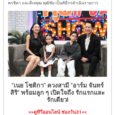
พรชิตา และดีเจพุฒ พุฒิชัย เป็นพิธีกรดำเนินรายการ
"เนย โชติกา" ควงสามี "อาร์ม จันทร์
สิริ" พร้อมลูก ๆ เปิดใจถึง รักแรกและ
รักเดียว!
>>ดูทีวีออนไลน์ ช่องวัน31<<