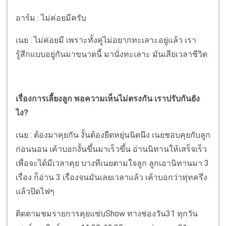
อาร์ม : ไม่ค่อยมีครับ
เนย : ไม่ค่อยมี เพราะทั้งคู่ไม่อยากทะเลาะอยู่แล้ว เรา
รู้สึกแบบอยู่กันมาขนาดนี้ มานั่งทะเลาะ มันเสียเวลาชีวิต
เรื่องการเลี้ยงลูก พอความเห็นไม่ตรงกัน เราปรับกันยัง
ไง?
เนย : ต้องมาคุยกัน งั้นต้องยืดหยุ่นนิดนึง เนยชอบคุยกับลูก
ก่อนนอน เค้าบอกงั้นขึ้นมาเร็วขึ้น อ่านนิทานให้เสร็จเร็ว
เพื่อจะได้มีเวลาคุย บางทีเนยตามใจลูก ลูกเอานิทานมา 3
เรื่อง ก็อ่าน 3 เรื่องจนมันเลยเวลาแล้ว เค้าบอกว่าทุ่ทครึ่ง
แล้วปิดไฟๆ
ติดตามชมรายการคุยแซ่บShow ทางช่องวัน31 ทุกวัน