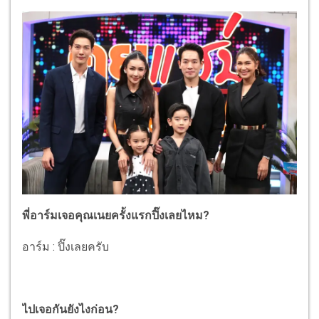
พี่อาร์มเจอคุณเนยครั้งแรกปิ๊งเลยไหม?
อาร์ม : ปิ๊งเลยครับ
ไปเจอกันยังไงก่อน?