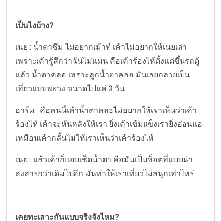
เป็นไงบ้าง?
เนย : น้ำตาซึม ไม่อยากเม้าท์ เค้าไม่อยากให้เนยเล่า
เพราะเค้ารู้สึกว่าฉันไม่แมน คือเค้าร้องไห้ตั้งแต่ขึ้นรถตู้
แล้ว น้ำตาคลอ เพราะลูกน้ำตาคลอ มันเลยกลายเป็น
เที่ยวแบบพะวง ขนาดไปแค่ 3 วัน
อาร์ม : คือคนนี้เค้าน้ำตาคลอไม่อยากให้เราเห็นว่าเค้า
ร้องไห้ เค้าจะหันหลังให้เรา ยิ่งเค้าเข้มแข็งเรายิ่งอ่อนแอ
เหมือนเค้ากลั้นไม่ให้เราเห็นว่าเค้าร้องไห้
เนย : แล้วเค้าก็แอบเช็ดน้ำตา คือมันเป็นช็อตที่แบบน่า
สงสารกว่าเดิมไปอีก มันทำให้เราเที่ยวไม่สนุกเท่าไหร่
เคยทะเลาะกันแบบจริงจังไหม?