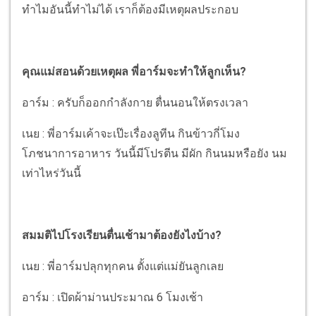
ทำไมอันนี้ทำไม่ได้ เราก็ต้องมีเหตุผลประกอบ
คุณแม่สอนด้วยเหตุผล พี่อาร์มจะทำให้ลูกเห็น?
อาร์ม : ครับก็ออกกำลังกาย ตื่นนอนให้ตรงเวลา
เนย : พี่อาร์มเค้าจะเป๊ะเรื่องลูทีน กินข้าวกี่โมง
โภชนาการอาหาร วันนี้มีโปรตีน มีผัก กินนมหรือยัง นม
เท่าไหร่วันนี้
สมมติไปโรงเรียนตื่นเช้ามาต้องยังไงบ้าง?
เนย : พี่อาร์มปลุกทุกคน ตั้งแต่แม่ยันลูกเลย
อาร์ม : เปิดผ้าม่านประมาณ 6 โมงเช้า