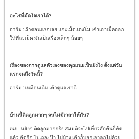
อะไรที่มัดใจเราได้?
อาร์ม : ถ้าตอนแรกเลย แกะเม็ดแตงโม เค้าเอาเม็ดออก
ให้ทีละเม็ด มันเป็นเรื่องเล็กๆ น้อยๆ
เรื่องของการดูแลตัวเองของคุณเนยเป็นยังไง ตั้งแต่วัน
แรกจนถึงวันนี้?
อาร์ม : เหมือนเดิม เค้าดูแลเราดี
บ้านนี้ติดลูกมากๆ จนไม่มีเวลาให้กัน?
เนย : หลังๆ ติดลูกมากจริง สมมติจะไปเที่ยวสักคืนก็คิด
แล้ว คิดอีก ไปเถอะป๊า ไปบ้าง เค้าก็บอกเอาลูกไปด้วย