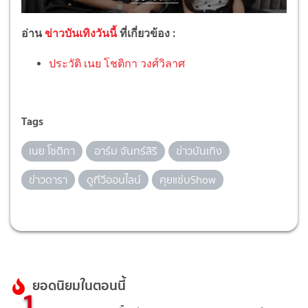
อ่าน
ข่าวบันเทิงวันนี้
ที่เกี่ยวข้อง :
ประวัติ เนย โชติกา วงศ์วิลาศ
Tags
เนย โชติกา
อาร์ม จันทร์สิริ
ข่าวบันเทิง
ข่าวดารา
ดูทีวีออนไลน์
คุยแซ่บShow
ยอดนิยมในตอนนี้
1