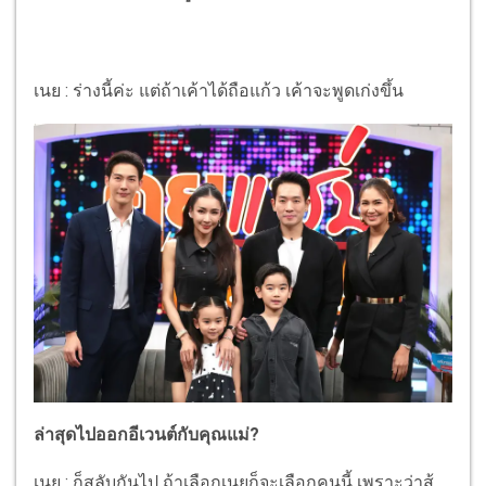
เนย : ร่างนี้ค่ะ แต่ถ้าเค้าได้ถือแก้ว เค้าจะพูดเก่งขึ้น
ล่าสุดไปออกอีเวนต์กับคุณแม่?
เนย : ก็สลับกันไป ถ้าเลือกเนยก็จะเลือกคนนี้ เพราะว่าสู้