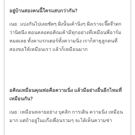
อยู่บ้านสองคนนี้ใครแสบกว่ากัน?
เนย : แบ่งกันไปเลยชัดๆ ฝั่งนั้นเค้านิ่งๆ ฝั่งเราจะจี๊ดจ๊าดก
ว่านิดนึง ตอนคลอดอคิณเค้ามีทุกอย่างที่เหมือนพี่อาร์ม
หมดเลย ทั้งคาแรกเตอร์ทั้งความนิ่ง เราก็สาธุลูกคนที่
สองขอให้เหมือนเรา แล้วก็เหมือนมาก
อคิณเหมือนคุณพ่อคือความนิ่ง แล้วมีอย่างอื่นอีกไหมที่
เหมือนกัน?
เนย : เหมือนหลายอย่าง บุคลิก การเดิน ความนิ่ง เหมือน
มาก แต่ถ้าอยู่ในแก๊งเพื่อนรวมๆ จะได้เห็นความซ่า