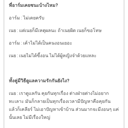
พี่อาร์มเคยชนะบ้างไหม?
อาร์ม : ไม่เคยครับ
เนย : แต่เนยก็มีเหตุผลนะ ถ้าเนยผิด เนยก็ขอโทษ
อาร์ม : เค้าไม่ได้เป็นคนงอนเยอะ
เนย : เนยไม่ได้ขี้งอน ไม่ได้ผู้หญิงจ๋าด้วยแหละ
ทั้งคู่มีวิธีดูแลความรักกันยังไง?
เนย : เราดูแลกัน คุยกันทุกเรื่อง ต่างฝ่ายต่างไม่อยาก
ทะเลาะ มันก็กลายเป็นทุกเรื่องเวลามีปัญหาคือคุยกัน
แล้วก็เคลียร์ ไม่เอาปัญหาเข้าบ้าน ส่วนมากจะมีงอนๆ แค่
นั้นเลย ไม่มีเรื่องใหญ่