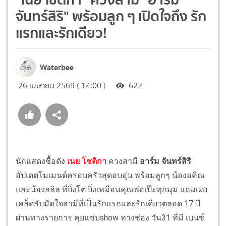
จันทร์สิริ" พร้อมลูก ๆ เปิดใจถึง รัก
แรกและรักเดียว!
Waterbee
26 เมษายน 2569 ( 14:00 )
622
นักแสดงชื้อดัง
เนย โชติกา
ควงสามี
อาร์ม จันทร์สิริ
อัปเดตโมเมนต์ครอบครัวสุดอบอุ่น พร้อมลูกๆ น้องอคิณ
และน้องลลิล ที่ยิ่งโต ยิ่งเหมือนคุณพ่อเป๊ะทุกมุม แถมเผย
เคล็ดลับมัดใจสามีที่เป็นรักแรกและรักเดียวตลอด 17 ปี
ผ่านทางรายการ คุยแซ่บshow ทางช่อง วัน31 ที่มี เบนซ์