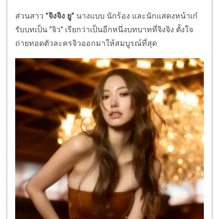
ส่วนสาว
"จิงจิง ยู"
นางแบบ นักร้อง และนักแสดงหน้าเก๋
รับบทเป็น "จิว" เรียกว่าเป็นอีกหนึ่งบทบาทที่จิงจิง ตั้งใจ
ถ่ายทอดตัวละครจิวออกมาให้สมบูรณ์ที่สุด