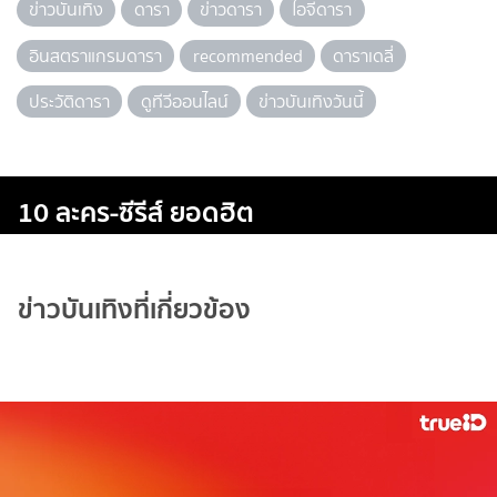
ข่าวบันเทิง
ดารา
ข่าวดารา
ไอจีดารา
อินสตราแกรมดารา
recommended
ดาราเดลี่
ประวัติดารา
ดูทีวีออนไลน์
ข่าวบันเทิงวันนี้
10 ละคร-ซีรีส์ ยอดฮิต
ข่าวบันเทิงที่เกี่ยวข้อง