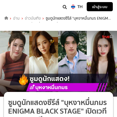
TH
เข้าสู่ระบบ
อ่าน
ข่าวบันเทิง
ซูมดูนักแสดงซีรีส์ "บุหงาหมื่นภมร ENIGMA
BLACK STAGE" เปิดเวทีตามหาคนมีของ
ซูมดูนักแสดงซีรีส์ "บุหงาหมื่นภมร
ENIGMA BLACK STAGE" เปิดเวที