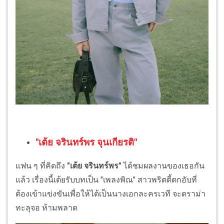
"เต้ย จรินทร์พร จุนเกียรติ"
แฟน ๆ ที่คิดถึง
"เต้ย จรินทร์พร"
ได้ชมผลงานของเธอกัน
แล้ว เรื่องนี้เต้ยรับบทเป็น "เพลงพิณ" สาวพริตตี้ตกอับที่
ต้องเข้าแข่งขันเพื่อให้ได้เป็นนางเอกละครเวที จะดราม่า
ทะลุจอ ห้ามพลาด