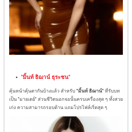
"มิ้นท์ ธิฌาน์ ธุระชน"
คุ้นหน้าคุ้นตากันบ้างแล้ว สำหรับ
"มิ้นท์ ธิฌาน์"
ที่รับบท
เป็น "มายเดย์" ส่วนชีวิตนอกจอนั้นครบเครื่องสุด ๆ ทั้งสวย
เก่ง ความสามารถรอบด้าน แถมโปรไฟล์เริ่ดสุด ๆ