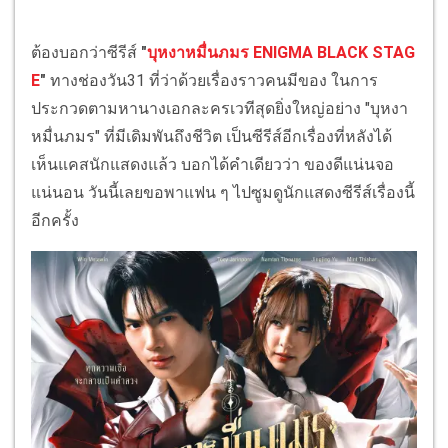
ต้องบอกว่าซีรีส์
"
บุหงาหมื่นภมร ENIGMA BLACK STAG
E
"
ทางช่องวัน31 ที่ว่าด้วยเรื่องราวคนมีของ ในการ
ประกวดตามหานางเอกละครเวทีสุดยิ่งใหญ่อย่าง "บุหงา
หมื่นภมร" ที่มีเดิมพันถึงชีวิต เป็นซีรีส์อีกเรื่องที่หลังได้
เห็นแคสนักแสดงแล้ว บอกได้คำเดียวว่า ของดีแน่นจอ
แน่นอน วันนี้เลยขอพาแฟน ๆ ไปซูมดูนักแสดงซีรีส์เรื่องนี้
อีกครั้ง