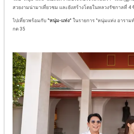
สวยงามน่ามาเที่ยวชม และยังสร้างโดยในหลวงรัชกาลที่ 4 ซึ่ง
ไปเที่ยวพร้อมกับ
"หนุ่ม-แท่ง"
ในรายการ "หนุ่มแท่ง อารามทัวร
กด 35