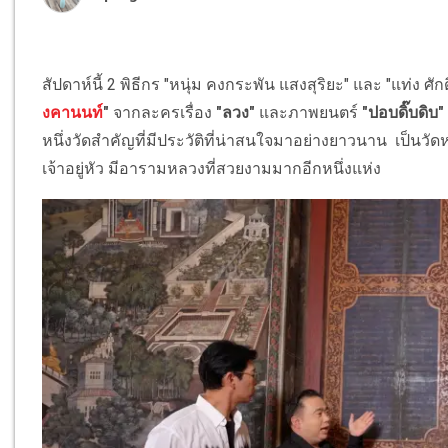
สัปดาห์นี้ 2 พิธีกร "หนุ่ม คงกระพัน แสงสุริยะ" และ "แท่ง ศ
งคานนท์
"
จากละครเรื่อง
"ลวง"
และภาพยนตร์
"ปอบดิ๊บดิบ
หนึ่งวัดสำคัญที่มีประวัติที่น่าสนใจมาอย่างยาวนาน เป็นว
เจ้าอยู่หัว มีอารามหลวงที่สวยงามมากอีกหนึ่งแห่ง