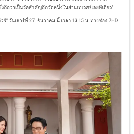
ถือว่าเป็นวัดสำคัญอีกวัดหนึ่งในย่านเทเวศร์เลยทีเดียว"
์" วันเสาร์ที่ 27 ธันวาคม นี้ เวลา 13.15 น. ทางช่อง 7HD