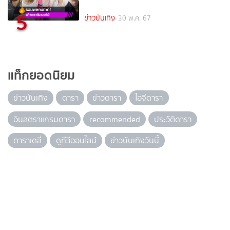
5
ข่าวบันเทิง
30 พ.ค. 67
แท็กยอดนิยม
ข่าวบันเทิง
ดารา
ข่าวดารา
ไอจีดารา
อินสตราแกรมดารา
recommended
ประวัติดารา
ดาราเดลี่
ดูทีวีออนไลน์
ข่าวบันเทิงวันนี้