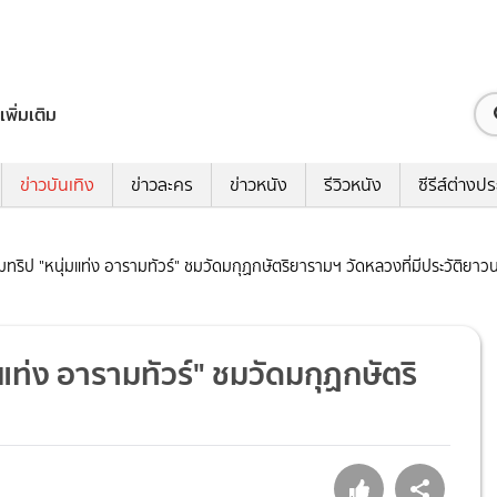
เพิ่มเติม
ข่าวบันเทิง
ข่าวละคร
ข่าวหนัง
รีวิวหนัง
ซีรีส์ต่างป
วมทริป "หนุ่มแท่ง อารามทัวร์" ชมวัดมกุฏกษัตริยารามฯ วัดหลวงที่มีประวัติยา
มแท่ง อารามทัวร์" ชมวัดมกุฏกษัตริ