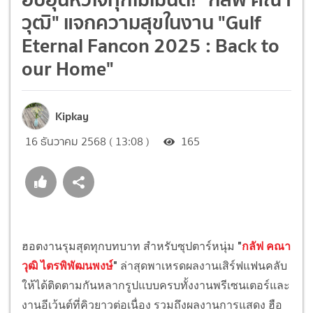
วุฒิ" แจกความสุขในงาน "Gulf
Eternal Fancon 2025 : Back to
our Home"
Kipkay
16 ธันวาคม 2568 ( 13:08 )
165
ฮอตงานรุมสุดทุกบทบาท สำหรับซุปตาร์หนุ่ม
"
กลัฟ คณา
วุฒิ ไตรพิพัฒนพงษ์
"
ล่าสุดพาเหรดผลงานเสิร์ฟแฟนคลับ
ให้ได้ติดตามกันหลากรูปแบบครบทั้งงานพรีเซนเตอร์และ
งานอีเว้นต์ที่คิวยาวต่อเนื่อง รวมถึงผลงานการแสดง ฮือ