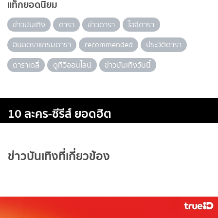
แท็กยอดนิยม
ข่าวบันเทิง
ดารา
ข่าวดารา
ไอจีดารา
อินสตราแกรมดารา
recommended
ประวัติดารา
ดาราเดลี่
ดูทีวีออนไลน์
ข่าวบันเทิงวันนี้
10 ละคร-ซีรีส์ ยอดฮิต
ข่าวบันเทิงที่เกี่ยวข้อง