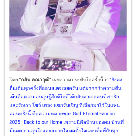
โดย
"กลัฟ คณาวุฒิ"
เผยความประทับใจครั้งนี้ว่า
"ยังคง
ตื่นเต้นทุกครั้งที่ออนสเตจเลยครับ แต่มากกว่าความตื่น
เต้นคือความอบอุ่นรู้สึกดีใจที่ได้กลับมาเจอคนที่เรารัก
และรักเรา โชว์ เพลง แขกรับเชิญ ที่เลือกมาไว้ในแฟน
คอนครั้งนี้ คือความหมายของ Gulf Eternal Fancon
2025 : Back to our Home เพราะนี่คือบ้านของผม บ้านที่
มีแต่ความอุ่นใจและสบายใจ ผมตั้งใจและเต็มที่กับทุก