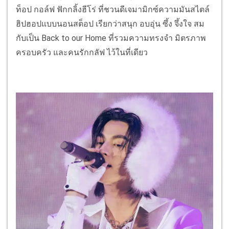
ท็อป กอล์ฟ ฟักกลิ้งฮีโร่ ที่ชวนดีเจมามิกซ์ความมันสไตล์
ฮิปฮอปแบบนอนสต็อป เรียกว่าสนุก อบอุ่น ซึ้ง จึ้งใจ สม
กับเป็น Back to our Home ที่รวมความทรงจำ มิตรภาพ
ครอบครัว และคนรักกลัฟ ไว้ในที่เดียว