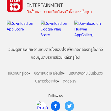
ENTERTAINMENT
อีกขั้นของความบันเทิงระดับโลกตรงใจคุณ
วันนี้
ดู
สิทธิพิเศษ
อ่าน
เกม
ตาตั้ง
ช้อปปิ้ง
แพ็กเกจ
กล่องทรูไอดีทีวี
คอมมูนิตี้
บริการช่วยเหลือทรูไอดี
เกี่ยวกับทรูไอดี
ข้อกำหนดและเงื่อนไข
นโยบายความเป็นส่วนตัว
บริการช่วยเหลือ
ติดต่อเรา
Follow us