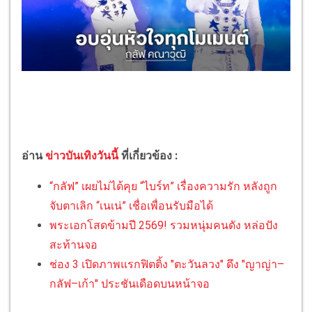
อ่าน
ข่าวบันเทิงวันนี้
ที่เกี่ยวข้อง :
“กลัฟ” เผยไม่ได้คุย “ไบร์ท” เรื่องความรัก หลังถูก
จับตาเลิก “เนเน่” เชื่อเพื่อนรับมือได้
พระเอกโสดข้ามปี 2569! รวมหนุ่มคนดัง หล่อปัง
สะท้านจอ
ช่อง 3 เปิดภาพแรกฟิตติ้ง "ตะวันลวง" ดึง "ญาญ่า–
กลัฟ–เก้า" ประชันเดือดบนหน้าจอ