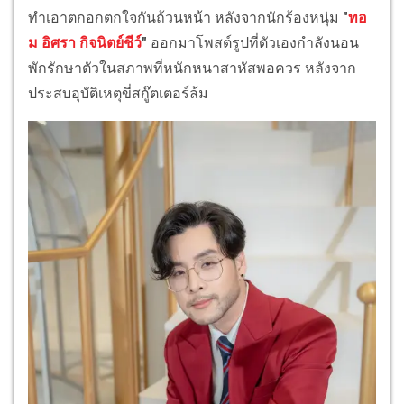
ทำเอาตกอกตกใจกันถ้วนหน้า หลังจากนักร้องหนุ่ม
"
ทอ
ม อิศรา กิจนิตย์ชีว์
"
ออกมาโพสต์รูปที่ตัวเองกำลังนอน
พักรักษาตัวในสภาพที่หนักหนาสาหัสพอควร หลังจาก
ประสบอุบัติเหตุขี่สกู๊ตเตอร์ล้ม