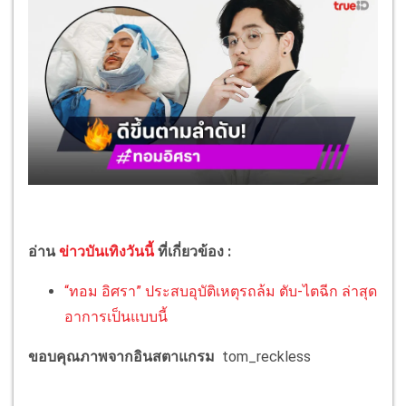
อ่าน
ข่าวบันเทิงวันนี้
ที่เกี่ยวข้อง :
“ทอม อิศรา” ประสบอุบัติเหตุรถล้ม ตับ-ไตฉีก ล่าสุด
อาการเป็นแบบนี้
ขอบคุณภาพจากอินสตาแกรม
tom_reckless