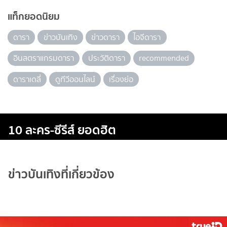
แท็กยอดนิยม
ดารา
ข่าวบันเทิง
ข่าวดารา
ไอจีดารา
อินสตราแกรมดารา
ประวัติดารา
recommended
ดาราเดลี่
ดูทีวีออนไลน์
เรื่องย่อ
10 ละคร-ซีรีส์ ยอดฮิต
ข่าวบันเทิงที่เกี่ยวข้อง