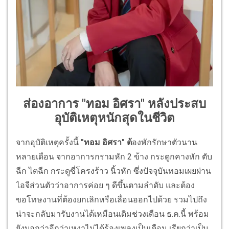
ส่องอาการ "ทอม อิศรา" หลังประสบ
อุบัติเหตุหนักสุดในชีวิต
จากอุบัติเหตุครั้งนี้
"ทอม อิศรา" ต้
องพักรักษาตัวนาน
หลายเดือน จากอาการกรามหัก 2 ข้าง กระดูกคางหัก ตับ
ฉีก ไตฉีก กระดูซี่โครงร้าว นิ้วหัก ซึ่งปัจจุบันทอมเผยผ่าน
ไอจีส่วนตัวว่าอาการค่อย ๆ ดีขึ้นตามลำดับ และต้อง
ขอโทษงานที่ต้องยกเลิกหรือเลื่อนออกไปด้วย รวมไปถึง
น่าจะกลับมารับงานได้เหมือนเดิมช่วงเดือน ธ.ค.นี้ พร้อม
ยังบอกว่าอีกว่าเหงาไม่ได้ร้องเพลงเป็นเดือน เรียกว่าเป็น