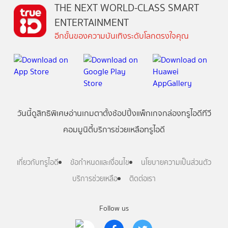
THE NEXT WORLD-CLASS SMART
ENTERTAINMENT
อีกขั้นของความบันเทิงระดับโลกตรงใจคุณ
วันนี้
ดู
สิทธิพิเศษ
อ่าน
เกม
ตาตั้ง
ช้อปปิ้ง
แพ็กเกจ
กล่องทรูไอดีทีวี
คอมมูนิตี้
บริการช่วยเหลือทรูไอดี
เกี่ยวกับทรูไอดี
ข้อกำหนดและเงื่อนไข
นโยบายความเป็นส่วนตัว
บริการช่วยเหลือ
ติดต่อเรา
Follow us