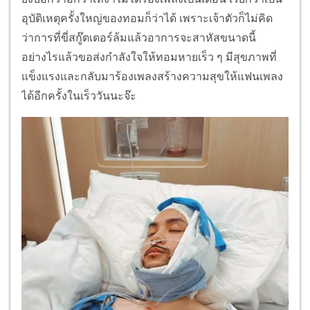
อุบัติเหตุครั้งใหญ่ของทอมก็ว่าได้ เพราะเจ้าตัวก็ไม่คิด
ว่าการที่ขี่สกู๊ตเตอร์ล้มแล้วอาการจะสาหัสขนาดนี้
อย่างไรแล้วขอส่งกำลังใจให้ทอมหายเร็ว ๆ มีสุขภาพที่
แข็งแรงและกลับมาร้องเพลงสร้างความสุขให้แฟนเพลง
ได้อีกครั้งในเร็ววันนะจ๊ะ