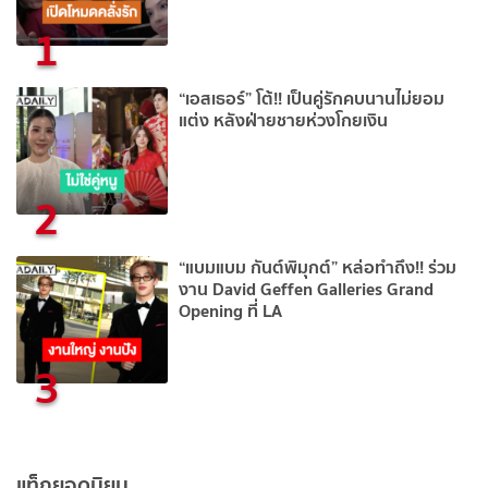
1
“เอสเธอร์” โต้!! เป็นคู่รักคบนานไม่ยอม
แต่ง หลังฝ่ายชายห่วงโกยเงิน
2
“แบมแบม กันต์พิมุกต์” หล่อทำถึง!! ร่วม
งาน David Geffen Galleries Grand
Opening ที่ LA
3
แท็กยอดนิยม