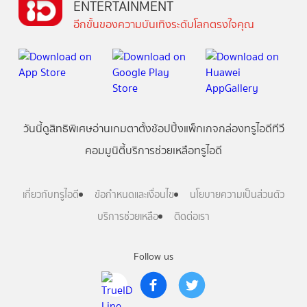
ENTERTAINMENT
อีกขั้นของความบันเทิงระดับโลกตรงใจคุณ
วันนี้
ดู
สิทธิพิเศษ
อ่าน
เกม
ตาตั้ง
ช้อปปิ้ง
แพ็กเกจ
กล่องทรูไอดีทีวี
คอมมูนิตี้
บริการช่วยเหลือทรูไอดี
เกี่ยวกับทรูไอดี
ข้อกำหนดและเงื่อนไข
นโยบายความเป็นส่วนตัว
บริการช่วยเหลือ
ติดต่อเรา
Follow us