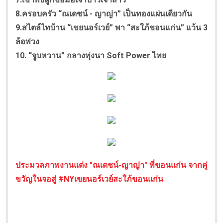
8.ครอบครัว “ณเดชน์ - ญาญ่า” เป็นทองแผ่นเดียวกัน
9.สไตล์ไทบ้าน “เขยนอร์เวย์” พา “สะใภ้ขอนแก่น” แว้น 3
ล้อพ่วง
10. “จูบหวาน” กลางทุ่งนา Soft Power ไทย
ประมวลภาพงานแต่ง "ณเดชน์-ญาญ่า" ที่ขอนแก่น จากคู่
ขวัญในจอสู่ #NYเขยนอร์เวย์สะใภ้ขอนแก่น