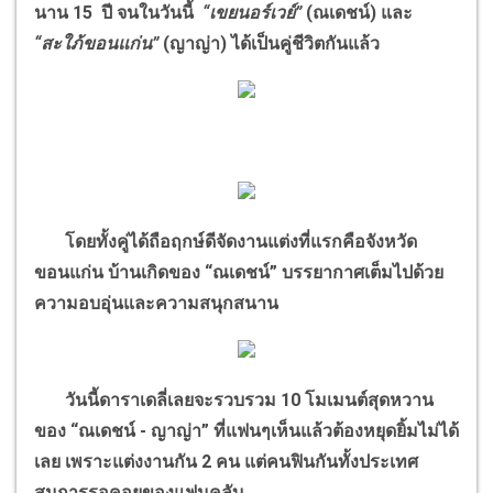
นาน 15 ปี จนในวันนี้
“เขยนอร์เวย์”
(ณเดชน์) และ
“สะใภ้ขอนแก่น”
(ญาญ่า) ได้เป็นคู่ชีวิตกันแล้ว
โดยทั้งคู่ได้ถือฤกษ์ดีจัดงานแต่งที่แรกคือจังหวัด
ขอนแก่น บ้านเกิดของ “ณเดชน์” บรรยากาศเต็มไปด้วย
ความอบอุ่นและความสนุกสนาน
วันนี้ดาราเดลี่เลยจะรวบรวม 10 โมเมนต์สุดหวาน
ของ “ณเดชน์ - ญาญ่า” ที่แฟนๆเห็นแล้วต้องหยุดยิ้มไม่ได้
เลย เพราะแต่งงานกัน 2 คน แต่คนฟินกันทั้งประเทศ
สมการรอคอยของแฟนคลับ