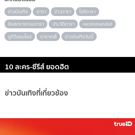
ข่าวบันเทิง
ดารา
ข่าวดารา
ไอจีดารา
อินสตราแกรมดารา
ประวัติดารา
recommended
ดูทีวีออนไลน์
ดาราเดลี่
ข่าวบันเทิงวันนี้
10 ละคร-ซีรีส์ ยอดฮิต
ข่าวบันเทิงที่เกี่ยวข้อง