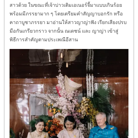
สาวด้วย ในขณะที่เจ้าบ่าวเติมเอเนอร์จี้มาแบบเกินร้อย
พร้อมมีภรรยามาก ๆ โดยเตรียมคำสัญญาบอกรัก หรือ
คาถาบูชาภรรยา มาอ่านให้สาวญาญ่าฟัง เรียกเสียงปรบ
มือกันเกรียวกราว จากนั้น ณเดชน์ และ ญาญ่า เข้าสู่
พิธีการสำคัญตามประเพณีอีสาน