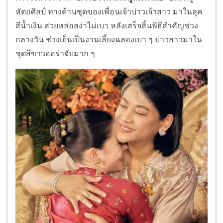
หัตถศิลป์ ทางด้านชุดของเพื่อนเจ้าบ่าวเจ้าสาว มาในลุค
สีน้ำเงิน สวยหล่อสง่าไม่เบา หลังเสร็จสิ้นพิธีสำคัญช่วง
กลางวัน ช่วงเย็นเป็นงานเลี้ยงฉลองเบา ๆ บ่าวสาวมาใน
ชุดสีขาวออร่าจับมาก ๆ