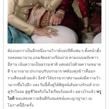
ต้องบอกว่าเป็นอีกหนึ่งงานวิวาห์แห่งปีที่แฟน ๆ ตั้งหน้าตั้ง
รอคอยมานาน แถมจัดอย่างเรียบง่าย ตามแบบฉบับชาว
อีสาน เน้นความเป็นธรรมชาติ แต่แฝงไปด้วยความหมาย
ดี ๆ มากมาย ประกอบกับบรรยากาศท้องทุ่งข้าวที่ออก
รวงสีทองด้วยแล้ว ยิ่งทำให้บรรยากาศงานแต่งมีความว้า
วมากขึ้นไปอีก และวันนี้ทั้งคู่ได้พิสูจน์เส้นทางรักแท้ จาก
คู่รักในจอ สู่คู่ชีวิตจริงในใจเรียบร้อยแล้ว อย่างไรแล้ว
ทรู
ไอดี
ขอแสดงความยินดีกับณเดชน์และญาญ่ามา ณ
โอกาสนี้อีกครั้ง