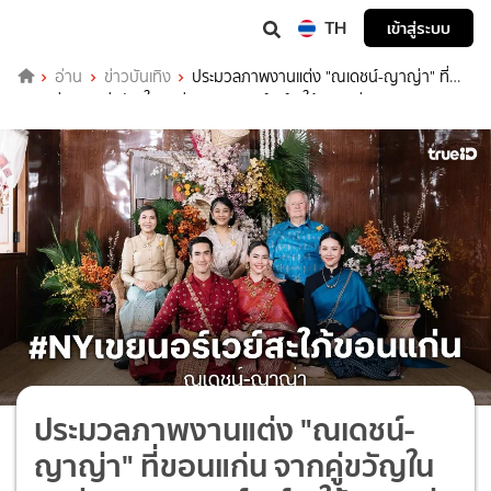
TH
เข้าสู่ระบบ
อ่าน
ข่าวบันเทิง
ประมวลภาพงานแต่ง "ณเดชน์-ญาญ่า" ที่
ขอนแก่น จากคู่ขวัญในจอสู่ #NYเขยนอร์เวย์สะใภ้ขอนแก่น
ประมวลภาพงานแต่ง "ณเดชน์-
ญาญ่า" ที่ขอนแก่น จากคู่ขวัญใน