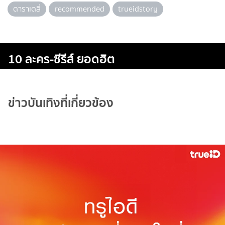
ดาราเดลี่
recommended
trueidstory
10 ละคร-ซีรีส์ ยอดฮิต
ข่าวบันเทิงที่เกี่ยวข้อง