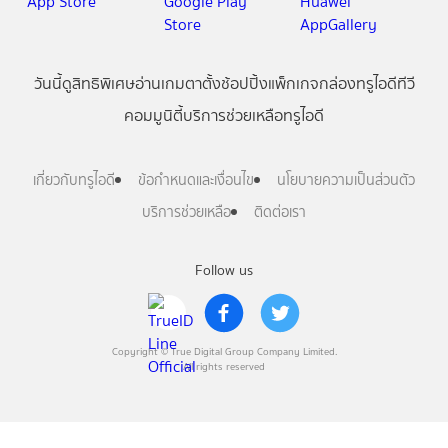
วันนี้
ดู
สิทธิพิเศษ
อ่าน
เกม
ตาตั้ง
ช้อปปิ้ง
แพ็กเกจ
กล่องทรูไอดีทีวี
คอมมูนิตี้
บริการช่วยเหลือทรูไอดี
เกี่ยวกับทรูไอดี
ข้อกำหนดและเงื่อนไข
นโยบายความเป็นส่วนตัว
บริการช่วยเหลือ
ติดต่อเรา
Follow us
Copyright © True Digital Group Company Limited.
All rights reserved