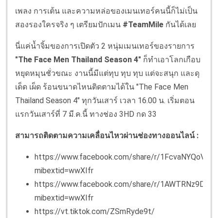
เพลง การเต้น และความหล่อของเมนเทอร์คนนี้ก็ไม่เป็น
สองรองใครจริง ๆ เตรียมปักเมน
#TeamMile
กันได้เลย
นี่แค่น้ำจิ้มของการเปิดตัว 2 หนุ่มเมนเทอร์ของรายการ
"The Face Men Thailand Season 4"
ก็ทำเอาโลกเกือบ
หยุดหมุนชั่วขณะ งานนี้มีแต่ทุบ ทุบ ทุบ แต่จะสนุก และดุ
เด็ด เผ็ด ร้อนขนาดไหนติดตามได้ใน "The Face Men
Thailand Season 4" ทุกวันเสาร์ เวลา 16.00 น. เริ่มตอน
แรกวันเสาร์ที่ 7 มี.ค.นี้ ทางช่อง 3HD กด 33
สามารถติดตามความเคลื่อนไหวผ่านช่องทางออนไลน์ :
https://www.facebook.com/share/r/1FcvaNYQoV/?
mibextid=wwXIfr
https://www.facebook.com/share/r/1AWTRNz9DX/?
mibextid=wwXIfr
https://vt.tiktok.com/ZSmRyde9t/