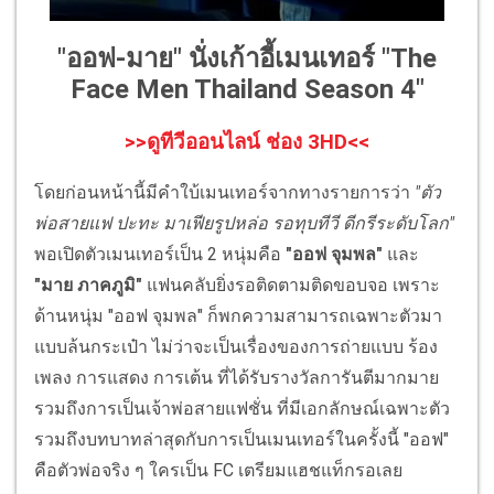
"ออฟ-มาย" นั่งเก้าอี้เมนเทอร์ "The
Face Men Thailand Season 4"
>>ดูทีวีออนไลน์ ช่อง 3HD<<
โดยก่อนหน้านี้มีคำใบ้เมนเทอร์จากทางรายการว่า
"ตัว
พ่อสายแฟ ปะทะ มาเฟียรูปหล่อ รอทุบทีวี ดีกรีระดับโลก"
พอเปิดตัวเมนเทอร์เป็น 2 หนุ่มคือ
"ออฟ จุมพล"
และ
"มาย ภาคภูมิ"
แฟนคลับยิ่งรอติดตามติดขอบจอ เพราะ
ด้านหนุ่ม "ออฟ จุมพล" ก็พกความสามารถเฉพาะตัวมา
แบบล้นกระเป๋า ไม่ว่าจะเป็นเรื่องของการถ่ายแบบ ร้อง
เพลง การแสดง การเต้น ที่ได้รับรางวัลการันตีมากมาย
รวมถึงการเป็นเจ้าพ่อสายแฟชั่น ที่มีเอกลักษณ์เฉพาะตัว
รวมถึงบทบาทล่าสุดกับการเป็นเมนเทอร์ในครั้งนี้ "ออฟ"
คือตัวพ่อจริง ๆ ใครเป็น FC เตรียมแฮชแท็กรอเลย