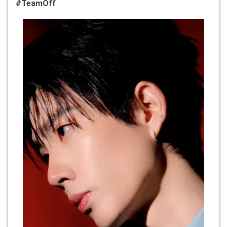
#TeamOff