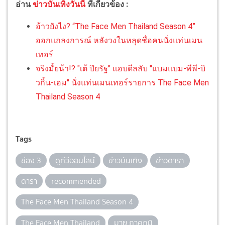
อ่าน
ข่าวบันเทิงวันนี้
ที่เกี่ยวข้อง :
อ้าวยังไง? “The Face Men Thailand Season 4”
ออกแถลงการณ์ หลังวงในหลุดชื่อคนนั่งแท่นเมน
เทอร์
จริงมั้ยน้า!? "เต้ ปิยรัฐ" แอบดีลลับ "แบมแบม-พีพี-บิ
วกิ้น-เอม" นั่งแท่นเมนเทอร์รายการ The Face Men
Thailand Season 4
Tags
ช่อง 3
ดูทีวีออนไลน์
ข่าวบันเทิง
ข่าวดารา
ดารา
recommended
The Face Men Thailand Season 4
The Face Men Thailand
มาย ภาคภูมิ