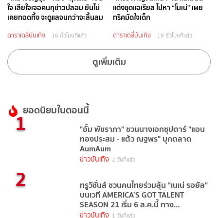
ใจ เสียใจเจอคนกุข่าวปลอม ยันไม่
แต่งชุดแอเรียล ไปหา “โมเน่” เผย
เคยทอดทิ้ง จะดูแลจนกว่าจะสิ้นลม
ทริคมัดใจเด็ก
ดาราเดลี่บันเทิง
ดาราเดลี่บันเทิง
16 ชั่วโมงที่แล้ว
18 ชั่วโมงที่แล้ว
ดูเพิ่มเติม
ยอดนิยมในตอนนี้
1
"อั้ม พัชราภา" ชวนนางเอกซุปตาร์ "แอน
ทองประสม - แต้ว ณฐพร" บุกตลาด
AumAum
ข่าวบันเทิง
2 วันที่แล้ว
2
ทรูวิชั่นส์ ชวนคนไทยร่วมลุ้น "เนเน่ รอยัล"
บนเวที AMERICA’S GOT TALENT
SEASON 21 เริ่ม 6 ส.ค.นี้ ทาง
TrueVisions NOW
ข่าวบันเทิง
1 วันที่แล้ว