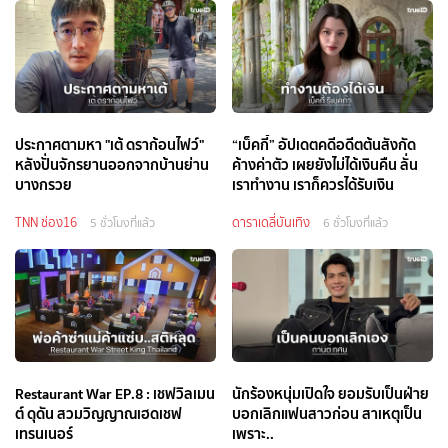
ประกาศตามหา "เต้ ดราก้อนไฟว์"
“เบ็คกี้” อัปเดตคดีอดีตต้นสังกัด
หลังปั่นจักรยานออกจากบ้านย่าน
ค้างค่าตัว เผยยังไม่ได้เงินคืน ลั่น
บางกรวย
เราทำงาน เราก็ควรได้รับเงิน
TNN ช่อง16
ดาราเดลี่บันเทิง
5 ชั่วโมงที่แล้ว
6 ชั่วโมงที่แล้ว
Restaurant War EP.8 : เชฟวิลเมน
นักร้องหนุ่มเปิดใจ ยอมรับเป็นฝ่าย
ต์ ดุดัน สวมวิญญาณเฮดเชฟ
บอกเลิกแฟนสาวก่อน สาเหตุเป็น
เทรนเนอร์
เพราะ..