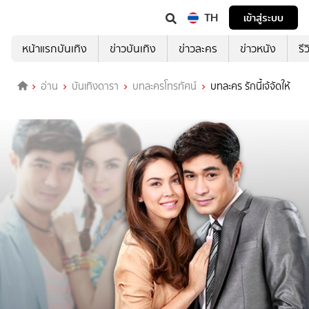
TH
เข้าสู่ระบบ
หน้าแรกบันเทิง
ข่าวบันเทิง
ข่าวละคร
ข่าวหนัง
รี
อ่าน
บันเทิงดารา
บทละครโทรทัศน์
บทละคร รักนี้เจ้จัดให้