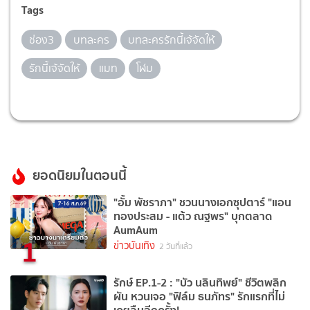
Tags
ช่อง3
บทละคร
บทละครรักนี้เจ้จัดให้
รักนี้เจ้จัดให้
แมท
โฬม
ยอดนิยมในตอนนี้
"อั้ม พัชราภา" ชวนนางเอกซุปตาร์ "แอน
ทองประสม - แต้ว ณฐพร" บุกตลาด
AumAum
1
ข่าวบันเทิง
2 วันที่แล้ว
รักษ์ EP.1-2 : "บัว นลินทิพย์" ชีวิตพลิก
ผัน หวนเจอ "ฟิล์ม ธนภัทร" รักแรกที่ไม่
เคยลืมอีกครั้ง!