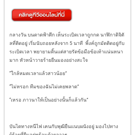
กลางวัน บนดาดฟ้าตึก เห็นระเบิดเวลาถูกกด นาฬิกาดิจิตั
ลที่ติดอยู่ เริ่มนับถอยหลังจาก 5 นาที พิ้งค์ถูกมัดติดอยู่กับ
ระเบิดเวลา พยายามดิ้นแต่สายรัดข้อมือข้อเท้าแน่นหนา
มาก หัวหน้าวายร้ายยืนมองอย่างสะใจ
“ใกล้หมดเวลาแล้วสาวน้อย”
“ไม่หรอก ทีมของฉันไม่เคยพลาด”
“เหรอ ภาวนาให้เป็นอย่างนั้นก็แล้วกัน”
บันไดทางหนีไฟ เคนกับพุฒิยืนแนบผนังอยู่ มองไปทาง
ผู้ร้ายที่ยืนอยู่พร้อมด้วยอาวุธ