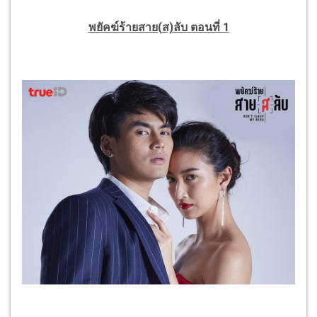
พยัคฆ์ร้ายสาย(ส)ลับ ตอนที่ 1