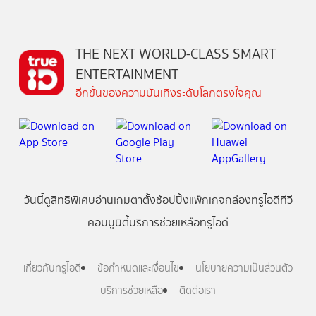
THE NEXT WORLD-CLASS SMART
ENTERTAINMENT
อีกขั้นของความบันเทิงระดับโลกตรงใจคุณ
วันนี้
ดู
สิทธิพิเศษ
อ่าน
เกม
ตาตั้ง
ช้อปปิ้ง
แพ็กเกจ
กล่องทรูไอดีทีวี
คอมมูนิตี้
บริการช่วยเหลือทรูไอดี
เกี่ยวกับทรูไอดี
ข้อกำหนดและเงื่อนไข
นโยบายความเป็นส่วนตัว
บริการช่วยเหลือ
ติดต่อเรา