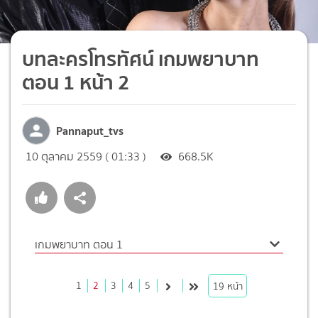
บทละครโทรทัศน์ เกมพยาบาท
ตอน 1 หน้า 2
Pannaput_tvs
10 ตุลาคม 2559 ( 01:33 )
668.5K
เกมพยาบาท ตอน 1
1
2
3
4
5
19
หน้า