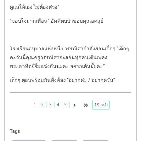
ดูแลให้เอง ไม่ต้องห่วง”
“ขอบใจมากเพื่อน” อัคคีตบบ่าขอบคุณอดลุย์
โรงเรียนอนุบาลแห่งหนึ่ง วรรณิศากำลังสอนเด็กๆ “เด็กๆ
คะวันนี้คุณครูวรรณิศาจะสอนทุกคนเต้นเพลง
พระอาทิตย์ยิ้มแฉ่งกันนะคะ อยากเต้นมั้ยคะ”
เด็กๆ ตอบพร้อมกันทั้งห้อง “อยากค่ะ / อยากครับ”
1
2
3
4
5
19
หน้า
Tags