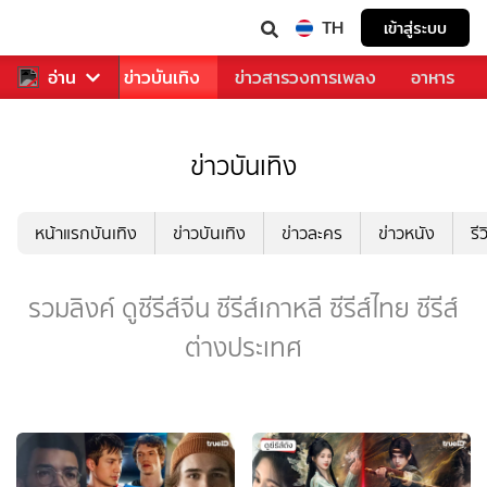
TH
เข้าสู่ระบบ
กีฬา
อ่าน
ข่าว
ข่าวบันเทิง
ข่าวสารวงการเพลง
อาหาร
ข่าวบันเทิง
หน้าแรกบันเทิง
ข่าวบันเทิง
ข่าวละคร
ข่าวหนัง
รี
รวมลิงค์ ดูซีรีส์จีน ซีรีส์เกาหลี ซีรีส์ไทย ซีรีส์
ต่างประเทศ