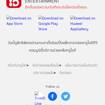
ENTERTAINMENT
อีกขั้นของความบันเทิงระดับโลกตรงใจคุณ
วันนี้
ดู
สิทธิพิเศษ
อ่าน
เกม
ตาตั้ง
ช้อปปิ้ง
แพ็กเกจ
กล่องทรูไอดีทีวี
คอมมูนิตี้
บริการช่วยเหลือทรูไอดี
เกี่ยวกับทรูไอดี
ข้อกำหนดและเงื่อนไข
นโยบายความเป็นส่วนตัว
บริการช่วยเหลือ
ติดต่อเรา
Follow us