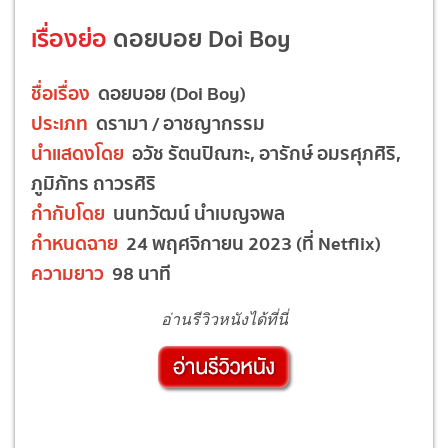
เรื่องย่อ
ดอยบอย Doi Boy
ชื่อเรื่อง
ดอยบอย (Doi Boy)
ประเภท
ดรามา / อาชญากรรม
นำแสดงโดย
อวัช รัตนปิณฑะ, อารักษ์ อมรศุภศิริ,
ภูมิภัทร ถาวรศิริ
กำกับโดย
นนทวัฒน์ นำเบญจพล
กำหนดฉาย
24 พฤศจิกายน 2023 (ที่ Netflix)
ความยาว
98 นาที
อ่านรีวิวหนังได้ที่นี่