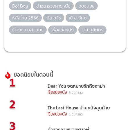
Doi Boy
ข่าวสารวงการหนัง
ดอยบอย
หนังไทย 2566
อัด อวัช
เป้ อารักษ์
เรื่องย่อ ดอยบอย
เรื่องย่อหนัง
เอม ภูมิภัทร
ยอดนิยมในตอนนี้
1
Dear You จดหมายรักถึงอาม่า
เรื่องย่อหนัง
5 วันที่แล้ว
2
The Last House บ้านหลังสุดท้าย
เรื่องย่อหนัง
1 วันที่แล้ว
3
คำสารภาพของหมอผี