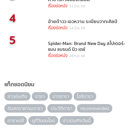
เรื่องย่อหนัง
13 มิ.ย. 69
4
อ้ายต้าวว เอวหวาน ระเบียบวาทะศิลป์
เรื่องย่อหนัง
14 มี.ค. 69
5
Spider-Man: Brand New Day สไปเดอร์-
แมน แบรนด์ นิว เดย์
เรื่องย่อหนัง
26 ก.ค. 69
แท็กยอดนิยม
ข่าวบันเทิง
ดารา
ข่าวดารา
ไอจีดารา
อินสตราแกรมดารา
ประวัติดารา
recommended
ดาราเดลี่
ดูทีวีออนไลน์
ข่าวบันเทิงวันนี้