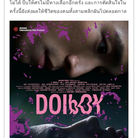
ไม่ได้ บีบให้ศรไม่มีทางเลือกอีกครั้ง และการตัดสินใจใน
ครั้งนี้ยังส่
งผลให้ชีวิตของคนทั้งสามพลิกผั
นไปตลอดกาล