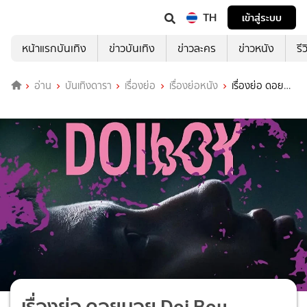
TH
เข้าสู่ระบบ
หน้าแรกบันเทิง
ข่าวบันเทิง
ข่าวละคร
ข่าวหนัง
รี
อ่าน
บันเทิงดารา
เรื่องย่อ
เรื่องย่อหนัง
เรื่องย่อ ดอย
บอย Doi Boy
เรื่องย่อ ดอยบอย Doi Boy