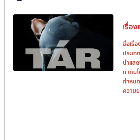
เรื่อง
ชื่อเรื่
ประเภ
นำแสด
กำกับ
กำหนด
ความย