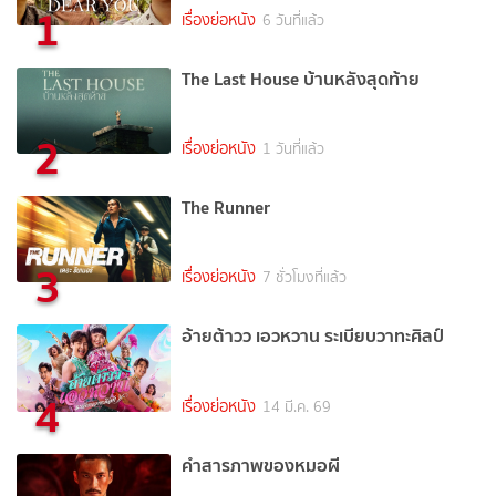
1
เรื่องย่อหนัง
6 วันที่แล้ว
The Last House บ้านหลังสุดท้าย
2
เรื่องย่อหนัง
1 วันที่แล้ว
The Runner
3
เรื่องย่อหนัง
7 ชั่วโมงที่แล้ว
อ้ายต้าวว เอวหวาน ระเบียบวาทะศิลป์
4
เรื่องย่อหนัง
14 มี.ค. 69
คำสารภาพของหมอผี