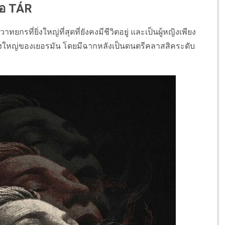
ย่อ TÁR
าทยกรที่ยิ่งใหญ่ที่สุดที่ยังคงมีชีวิตอยู่ และเป็นผู้หญิงเพียง
ยิ่งใหญ่ของเยอรมัน โดยมีฉากหลังเป็นดนตรีคลาสสิคระดับ