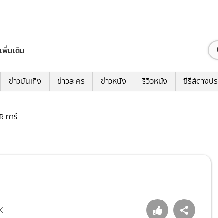
เพิ่มเติม
ข่าวบันเทิง
ข่าวละคร
ข่าวหนัง
รีวิวหนัง
ซีรีส์ต่างป
ÁR ทาร์
K