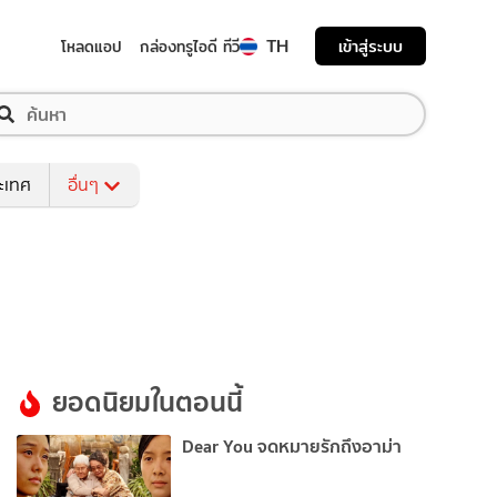
TH
เข้าสู่ระบบ
โหลดแอป
กล่องทรูไอดี ทีวี
ระเทศ
อื่นๆ
ยอดนิยมในตอนนี้
Dear You จดหมายรักถึงอาม่า