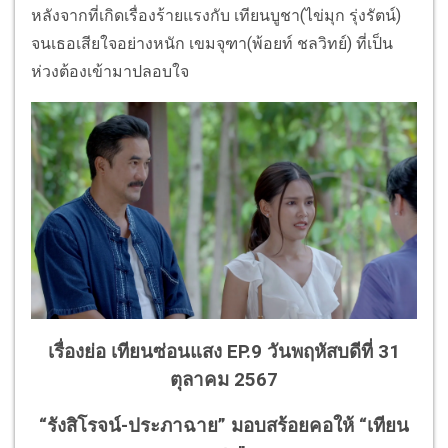
หลังจากที่เกิดเรื่องร้ายแรงกับ เทียนบูชา(ไข่มุก รุ่งรัตน์)
จนเธอเสียใจอย่างหนัก เขมจุฑา(พ้อยท์ ชลวิทย์) ที่เป็น
ห่วงต้องเข้ามาปลอบใจ
เรื่องย่อ เทียนซ่อนแสง EP.9 วันพฤหัสบดีที่ 31
ตุลาคม 2567
“รังสิโรจน์-ประภาฉาย” มอบสร้อยคอให้ “เทียน