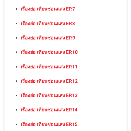
เรื่องย่อ เทียนซ่อนแสง EP.7
เรื่องย่อ เทียนซ่อนแสง EP.8
เรื่องย่อ เทียนซ่อนแสง EP.9
เรื่องย่อ เทียนซ่อนแสง EP.10
เรื่องย่อ เทียนซ่อนแสง EP.11
เรื่องย่อ เทียนซ่อนแสง EP.12
เรื่องย่อ เทียนซ่อนแสง EP.13
เรื่องย่อ เทียนซ่อนแสง EP.14
เรื่องย่อ เทียนซ่อนแสง EP.15