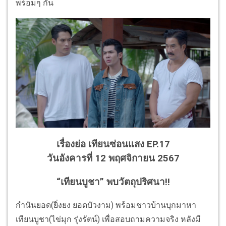
พร้อมๆ กัน
เรื่องย่อ เทียนซ่อนแสง EP.17
วันอังคารที่ 12
พฤศจิกายน 2567
“เทียนบูชา” พบวัตถุปริศนา!!
กำนันยอด(ยิ่งยง ยอดบัวงาม) พร้อมชาวบ้านบุกมาหา
เทียนบูชา(ไข่มุก รุ่งรัตน์) เพื่อสอบถามความจริง หลังมี