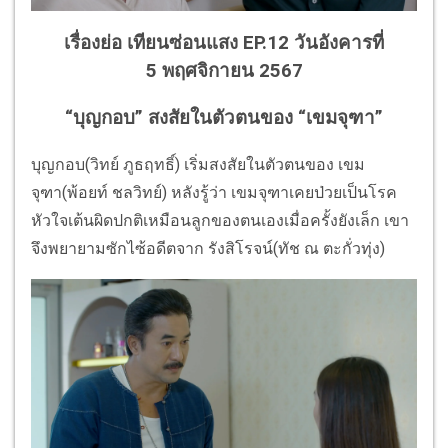
เรื่องย่อ เทียนซ่อนแสง EP.12 วันอังคารที่
5
พฤศจิกายน 2567
“บุญกอบ” สงสัยในตัวตนของ “เขมจุฑา”
บุญกอบ(วิทย์ ภูธฤทธิ์) เริ่มสงสัยในตัวตนของ เขม
จุฑา(พ้อยท์ ชลวิทย์) หลังรู้ว่า เขมจุฑาเคยป่วยเป็นโรค
หัวใจเต้นผิดปกติเหมือนลูกของตนเองเมื่อครั้งยังเล็ก เขา
จึงพยายามซักไซ้อดีตจาก รังสิโรจน์(ทัช ณ ตะกั่วทุ่ง)