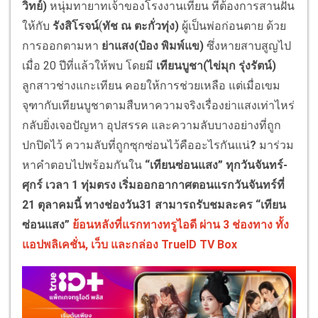
วิทย์
)
หนุ่มทายาทเจ้าของโรงงานเทียน ที่ต้องการสานฝัน
ให้กับ
รังสิโรจน์
(
ทัช ณ ตะกั่วทุ่ง)
ผู้เป็นพ่อก่อนตาย ด้วย
การออกตามหา
ย่าแสง(ป๋อง
พิมพ์แข)
ซึ่งหายสาบสูญไป
เมื่อ 20 ปีที่แล้วให้พบ โดยมี
เทียนบูชา(ไข่มุก รุ่งรัตน์)
ลูกสาวช่างแกะเทียน คอยให้การช่วยเหลือ แต่เมื่อเขม
จุฑากับเทียนบูชาตามสืบหาความจริงเรื่องย่าแสงเท่าไหร่
กลับยิ่งเจอปัญหา อุปสรรค และความลับบางอย่างที่ถูก
ปกปิดไว้ ความลับที่ถูกซุกซ่อนไว้คืออะไรกันแน่
?
มาร่วม
หาคำตอบไปพร้อมกันใน
“
เทียนซ่อนแสง
”
ทุกวันจันทร์-
ศุกร์ เวลา 1 ทุ่มตรง
เริ่มออกอากาศตอนแรกวันจันทร์ที่
21 ตุลาคมนี้
ทางช่องวัน31 สามารถรับชมละคร “เทียน
ซ่อนแสง”
ย้อนหลังที่แรกทางทรูไอดี ผ่าน 3 ช่องทาง ทั้ง
แอปพลิเคชั่น, เว็บ และกล่อง TrueID TV Box