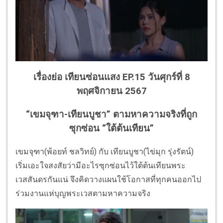
เรื่องย่อ เทียนซ่อนแสง EP.15 วันศุกร์ที่
8
พฤศจิกายน 2567
“เขมจุฑา-เทียนบูชา” ตามหาความจริงที่ถูก
ซุกซ่อน “ใต้ต้นเทียน”
เขมจุฑา(พ้อยท์ ชลวิทย์) กับ เทียนบูชา(ไข่มุก รุ่งรัตน์)
เริ่มเอะใจสงสัยว่ามีอะไรซุกซ่อนไว้ใต้ต้นเทียนพระ
เวสสันดรกันแน่ จึงคิดวางแผนใช้โอกาสที่ทุกคนออกไป
ร่วมงานแห่บุญพระเวสตามหาความจริง