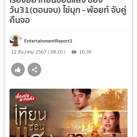
วัน31(ตอนจบ) ไข่มุก - พ้อยท์ จับคู่
คืนจอ
EntertainmentReport1
12 ธันวาคม 2567 ( 08:20 )
10.3K