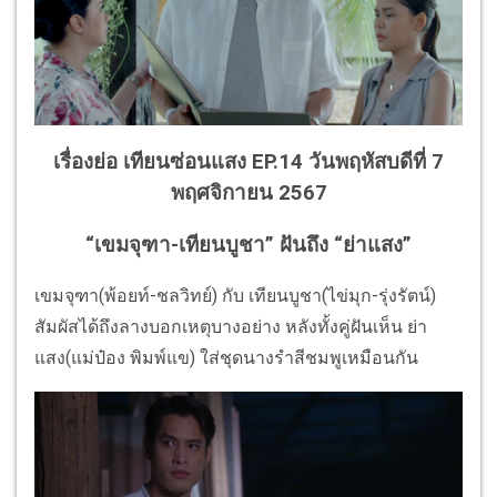
เรื่องย่อ เทียนซ่อนแสง EP.14 วันพฤหัสบดีที่
7
พฤศจิกายน 2567
“เขมจุฑา-เทียนบูชา” ฝันถึง “ย่าแสง”
เขมจุฑา(พ้อยท์-ชลวิทย์) กับ เทียนบูชา(ไข่มุก-รุ่งรัตน์)
สัมผัสได้ถึงลางบอกเหตุบางอย่าง หลังทั้งคู่ฝันเห็น ย่า
แสง(แม่ป๋อง พิมพ์แข) ใส่ชุดนางรำสีชมพูเหมือนกัน