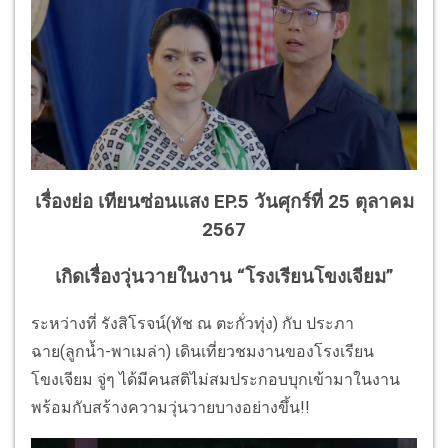
เรื่องย่อ เทียนซ่อนแสง EP.5 วันศุกร์ที่ 25 ตุลาคม
2567
เกิดเรื่องวุ่นวายในงาน “โรงเรียนโขงเจียม”
ระหว่างที่ รังสิโรจน์(ทัช ณ ตะกั่วทุ่ง) กับ ประภา
ฉาย(ลูกน้ำ-พาเมล่า) เดินเที่ยวชมงานของโรงเรียน
โขงเจียม จู่ๆ ได้มีคนสติไม่สมประกอบบุกเข้ามาในงาน
พร้อมกับสร้างความวุ่นวายบางอย่างขึ้น!!