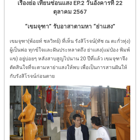
เรื่องย่อ เทียนซ่อนแสง EP.2 วันอังคารที่ 22
ตุลาคม 2567
“เขมจุฑา” รับอาสาตามหา “ย่าแสง”
เขมจุฑา(พ้อยท์ ชลวิทย์) ที่เห็น รังสิโรจน์(ทัช ณ ตะกั่วทุ่ง)
ผู้เป็นพ่อ ทุกข์ใจและฝันประหลาดถึง ย่าแสง(แม่ป๋อง พิมพ์
แข) อยู่บ่อยๆ หลังสาบสูญไปนาน 20 ปีที่แล้ว เขมจุฑาจึง
ตัดสินใจที่จะตามหาย่าแสงให้พบ เพื่อเป็นการสานฝันให้
กับรังสิโรจน์ก่อนตาย