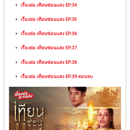
เรื่องย่อ เทียนซ่อนแสง EP.34
เรื่องย่อ เทียนซ่อนแสง EP.35
เรื่องย่อ เทียนซ่อนแสง EP.36
เรื่องย่อ เทียนซ่อนแสง EP.37
เรื่องย่อ เทียนซ่อนแสง EP.38
เรื่องย่อ เทียนซ่อนแสง EP.39 ตอนจบ