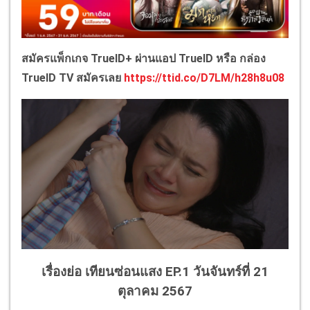
สมัครแพ็กเกจ TrueID+ ผ่านแอป TrueID หรือ กล่อง
TrueID TV สมัครเลย
https://ttid.co/D7LM/h28h8u08
เรื่องย่อ เทียนซ่อนแสง EP.1 วันจันทร์ที่ 21
ตุลาคม 2567