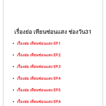
เรื่องย่อ เทียนซ่อนแสง ช่องวัน31
เรื่องย่อ เทียนซ่อนแสง EP.1
เรื่องย่อ เทียนซ่อนแสง EP.2
เรื่องย่อ เทียนซ่อนแสง EP.3
เรื่องย่อ เทียนซ่อนแสง EP.4
เรื่องย่อ เทียนซ่อนแสง EP.5
เรื่องย่อ เทียนซ่อนแสง EP.6