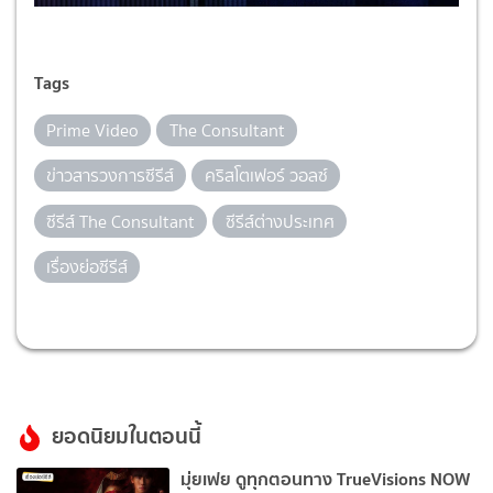
Tags
Prime Video
The Consultant
ข่าวสารวงการซีรีส์
คริสโตเฟอร์ วอลซ์
ซีรีส์ The Consultant
ซีรีส์ต่างประเทศ
เรื่องย่อซีรีส์
ยอดนิยมในตอนนี้
มุ่ยเฟย ดูทุกตอนทาง TrueVisions NOW