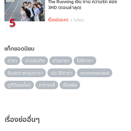
The Running เงิน งาน ความรัก ช่อง
3HD (ตอนล่าสุด)
5
เรื่องย่อละคร
3 วันที่แล้ว
แท็กยอดนิยม
ดารา
ข่าวบันเทิง
ข่าวดารา
ไอจีดารา
อินสตราแกรมดารา
ประวัติดารา
recommended
ดูทีวีออนไลน์
ดาราเดลี่
เรื่องย่อ
เรื่องย่ออื่นๆ