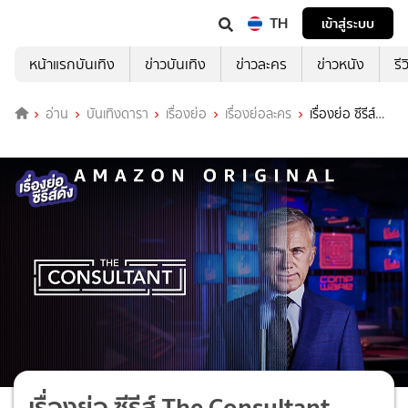
TH
เข้าสู่ระบบ
หน้าแรกบันเทิง
ข่าวบันเทิง
ข่าวละคร
ข่าวหนัง
รี
อ่าน
บันเทิงดารา
เรื่องย่อ
เรื่องย่อละคร
เรื่องย่อ ซีรีส์
The Consultant
เรื่องย่อ ซีรีส์ The Consultant