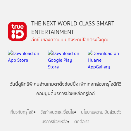
THE NEXT WORLD-CLASS SMART
ENTERTAINMENT
อีกขั้นของความบันเทิงระดับโลกตรงใจคุณ
วันนี้
ดู
สิทธิพิเศษ
อ่าน
เกม
ตาตั้ง
ช้อปปิ้ง
แพ็กเกจ
กล่องทรูไอดีทีวี
คอมมูนิตี้
บริการช่วยเหลือทรูไอดี
เกี่ยวกับทรูไอดี
ข้อกำหนดและเงื่อนไข
นโยบายความเป็นส่วนตัว
บริการช่วยเหลือ
ติดต่อเรา