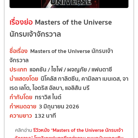
เรื่องย่อ
Masters of the Universe
นักรบเจ้าจักรวาล
ชื่อเรื่อง
Masters of the Universe นักรบเจ้า
จักรวาล
ประเภท
แอคชัน / ไซไฟ / ผจญภัย / แฟนตาซี
นำแสดงโดย
นิโคลัส กาลิตซีน, คามิลลา เมนเดส, จา
เรด เลโต, ไอดริส อัลบา, แอลิสัน บรี
กำกับโดย
ทราวิส ไนต์
กำหนดฉาย
3 มิถุนายน 2026
ความยาว
132 นาที
รีวิวหนัง
“Masters of the Universe
นักรบเจ้า
คลิกอ่าน
จักรวาล
”
โรงลิเกแฟนตาซีแกว่งดาบ แบบฉบับพอกะเทิน