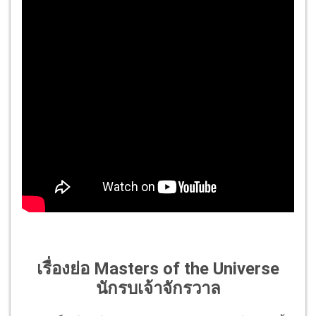
เรื่องย่อ Masters of the Universe
นักรบเจ้าจักรวาล