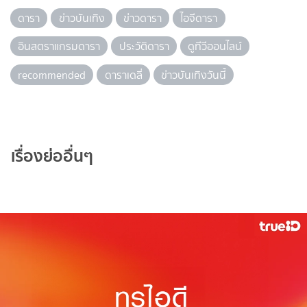
ดารา
ข่าวบันเทิง
ข่าวดารา
ไอจีดารา
อินสตราแกรมดารา
ประวัติดารา
ดูทีวีออนไลน์
recommended
ดาราเดลี่
ข่าวบันเทิงวันนี้
เรื่องย่ออื่นๆ