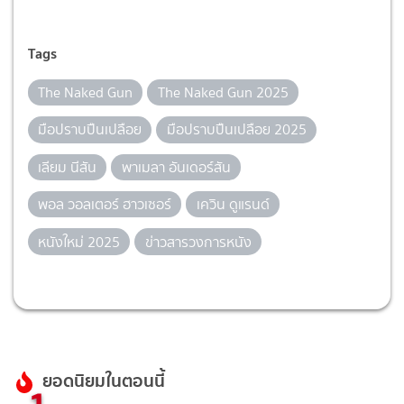
Tags
The Naked Gun
The Naked Gun 2025
มือปราบปืนเปลือย
มือปราบปืนเปลือย 2025
เลียม นีสัน
พาเมลา อันเดอร์สัน
พอล วอลเตอร์ ฮาวเซอร์
เควิน ดูแรนด์
หนังใหม่ 2025
ข่าวสารวงการหนัง
ยอดนิยมในตอนนี้