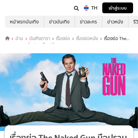
TH
เข้าสู่ระบบ
หน้าแรกบันเทิง
ข่าวบันเทิง
ข่าวละคร
ข่าวหนัง
รี
อ่าน
บันเทิงดารา
เรื่องย่อ
เรื่องย่อหนัง
เรื่องย่อ The
Naked Gun มือปราบปืนเปลือย 2025
เรื่องย่อ The Naked Gun มือปราบ