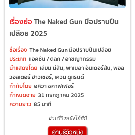
เรื่องย่อ
The Naked Gun มือปราบปืน
เปลือย 2025
ชื่อเรื่อง
The Naked Gun มือปราบปืนเปลือย
ประเภท
แอคชัน / ตลก / อาชญากรรม
นำแสดงโดย
เลียม นีสัน, พาเมลา อันเดอร์สัน, พอล
วอลเตอร์ ฮาวเซอร์, เควิน ดูแรนด์
กำกับโดย
อคิวา ชคาฟเฟอร์
กำหนดฉาย
31 กรกฎาคม 2025
ความยาว
85 นาที
อ่านรีวิวหนังได้ที่นี่