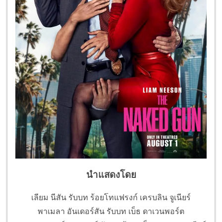
นำแสดงโดย
เลียม นีสัน รับบท ร้อยโทแฟรงก์ เครบลิน จูเนียร์
พาเมลา อันเดอร์สัน รับบท เบ็ธ ดาเวนพอร์ต