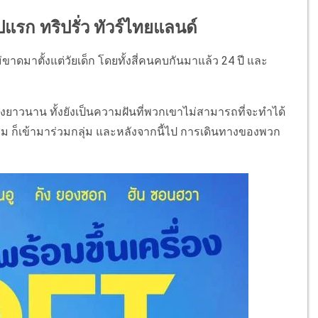
ิปแรก ทริปรั่ว ทัวร์ไทยแลนด์
่ขาดมาตั้งแต่วัยเด็ก โดยทั้งสี่คนคบกันมาแล้ว 24 ปี และ
าวนาน ทั้งยังเป็นความฝันที่พวกเขาไม่สามารถที่จะทำได้
๊กชิม ก็เข้ามาร่วมกลุ่ม และหลังจากนี้ไป การเดินทางของพวก