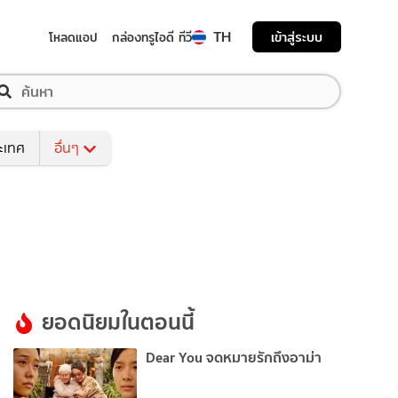
TH
เข้าสู่ระบบ
โหลดแอป
กล่องทรูไอดี ทีวี
ระเทศ
อื่นๆ
ยอดนิยมในตอนนี้
Dear You จดหมายรักถึงอาม่า