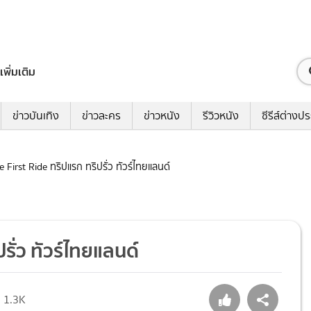
เพิ่มเติม
ข่าวบันเทิง
ข่าวละคร
ข่าวหนัง
รีวิวหนัง
ซีรีส์ต่างป
he First Ride ทริปแรก ทริปรั่ว ทัวร์ไทยแลนด์
ปรั่ว ทัวร์ไทยแลนด์
1.3K