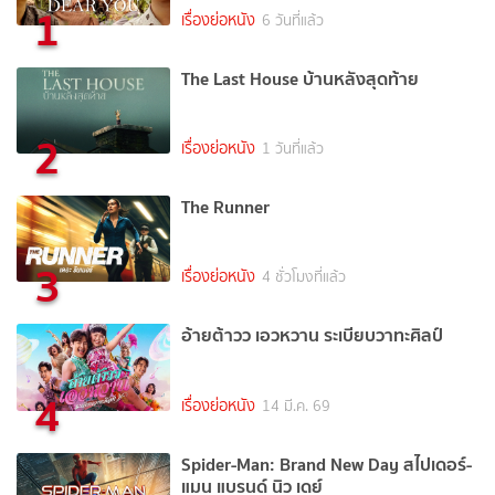
1
เรื่องย่อหนัง
6 วันที่แล้ว
The Last House บ้านหลังสุดท้าย
2
เรื่องย่อหนัง
1 วันที่แล้ว
The Runner
3
เรื่องย่อหนัง
4 ชั่วโมงที่แล้ว
อ้ายต้าวว เอวหวาน ระเบียบวาทะศิลป์
4
เรื่องย่อหนัง
14 มี.ค. 69
Spider-Man: Brand New Day สไปเดอร์-
แมน แบรนด์ นิว เดย์