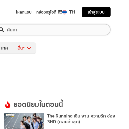
TH
เข้าสู่ระบบ
โหลดแอป
กล่องทรูไอดี ทีวี
ระเทศ
อื่นๆ
ยอดนิยมในตอนนี้
The Running เงิน งาน ความรัก ช่อง
3HD (ตอนล่าสุด)