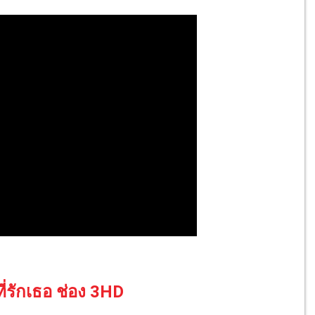
่รักเธอ ช่อง 3HD