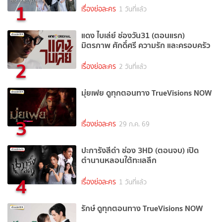
1
เรื่องย่อละคร
1 วันที่แล้ว
แดง ไบเล่ย์ ช่องวัน31 (ตอนแรก)
มิตรภาพ ศักดิ์ศรี ความรัก และครอบครัว
2
เรื่องย่อละคร
2 วันที่แล้ว
มุ่ยเฟย ดูทุกตอนทาง TrueVisions NOW
3
เรื่องย่อละคร
29 ก.ค. 69
ปะการังสีดำ ช่อง 3HD (ตอนจบ) เปิด
ตำนานหลอนใต้ทะเลลึก
4
เรื่องย่อละคร
1 วันที่แล้ว
รักษ์ ดูทุกตอนทาง TrueVisions NOW