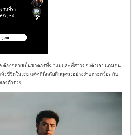
ล ต้องกลายเป็นฆาตกรที่ฆ่าแม่และพี่สาวของตัวเอง แถมคน
เททั้งชีวิตให้เธอ แต่คดีนี้กลับสิ้นสุดลงอย่างง่ายดายพร้อมกับ
ุมของตำรวจ