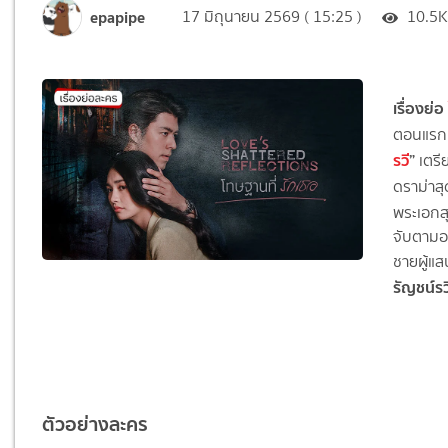
epapipe
17 มิถุนายน 2569 ( 15:25 )
10.5
เรื่องย่อ
ตอนแร
รวี
”
เตรี
ดราม่าสุ
พระเอกสุ
จับตามอ
ชายผู้แส
รัญชน์รว
ตัวอย่างละคร