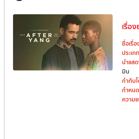
เรื่อง
ชื่อเรื่อ
ประเภ
นำแสด
มิน
กำกับ
กำหน
ความย