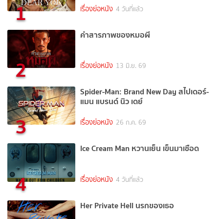
1
เรื่องย่อหนัง
4 วันที่แล้ว
คำสารภาพของหมอผี
2
เรื่องย่อหนัง
13 มิ.ย. 69
Spider-Man: Brand New Day สไปเดอร์-
แมน แบรนด์ นิว เดย์
3
เรื่องย่อหนัง
26 ก.ค. 69
Ice Cream Man หวานเย็น เข็นมาเชือด
4
เรื่องย่อหนัง
4 วันที่แล้ว
Her Private Hell นรกของเธอ