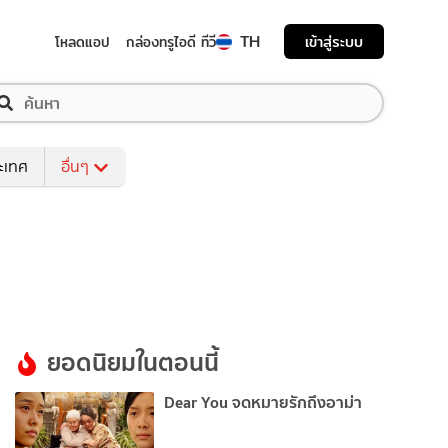
TH
เข้าสู่ระบบ
โหลดแอป
กล่องทรูไอดี ทีวี
ระเทศ
อื่นๆ
ยอดนิยมในตอนนี้
Dear You จดหมายรักถึงอาม่า