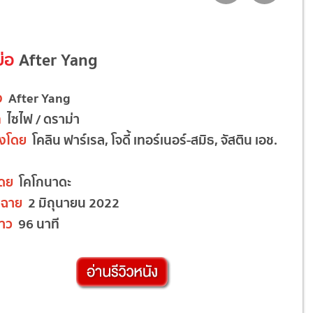
ย่อ
After Yang
ง
After Yang
ท
ไซไฟ / ดราม่า
งโดย
โคลิน ฟาร์เรล, โจดี้ เทอร์เนอร์-สมิธ, จัสติน เอช.
โดย
โคโกนาดะ
ดฉาย
2 มิถุนายน 2022
าว
96 นาที