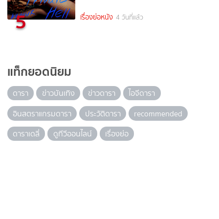
5
เรื่องย่อหนัง
4 วันที่แล้ว
แท็กยอดนิยม
ดารา
ข่าวบันเทิง
ข่าวดารา
ไอจีดารา
อินสตราแกรมดารา
ประวัติดารา
recommended
ดาราเดลี่
ดูทีวีออนไลน์
เรื่องย่อ