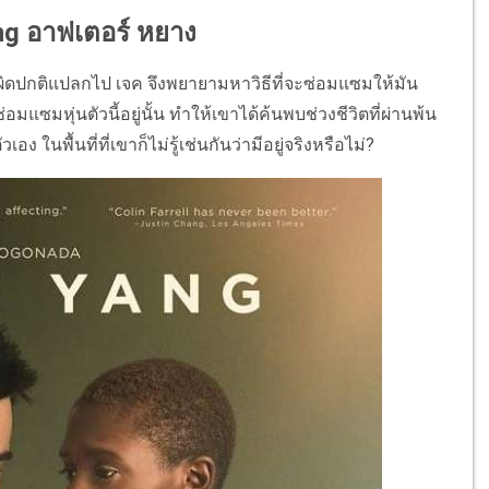
ang อาฟเตอร์ หยาง
งานผิดปกติแปลกไป เจค จึงพยายามหาวิธีที่จะซ่อมแซมให้มัน
แซมหุ่นตัวนี้อยู่นั้น ทำให้เขาได้ค้นพบช่วงชีวิตที่ผ่านพ้น
นพื้นที่ที่เขาก็ไม่รู้เช่นกันว่ามีอยู่จริงหรือไม่?