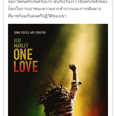
จอภาพยนตร์เป็นครั้งแรก พบกับเรื่องราวอันทรงพลังของ
บ็อบในการเอาชนะความยากลำบากและการเดินทาง
ที่มาพร้อมกับดนตรีปฏิวัติของเขา