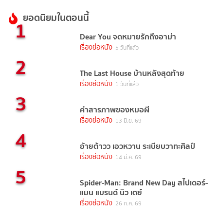
ยอดนิยมในตอนนี้
1
Dear You จดหมายรักถึงอาม่า
เรื่องย่อหนัง
5 วันที่แล้ว
2
The Last House บ้านหลังสุดท้าย
เรื่องย่อหนัง
1 วันที่แล้ว
3
คำสารภาพของหมอผี
เรื่องย่อหนัง
13 มิ.ย. 69
4
อ้ายต้าวว เอวหวาน ระเบียบวาทะศิลป์
เรื่องย่อหนัง
14 มี.ค. 69
5
Spider-Man: Brand New Day สไปเดอร์-
แมน แบรนด์ นิว เดย์
เรื่องย่อหนัง
26 ก.ค. 69