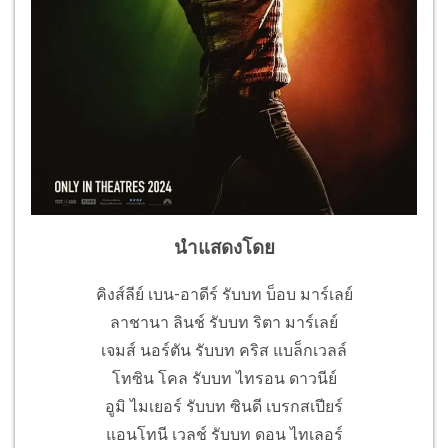
นำแสดงโดย
คิงส์ลีย์ เบน-อาดีร์ รับบท บ็อบ มาร์เลย์
ลาชานา ลินช์ รับบท ริตา มาร์เลย์
เจมส์ นอร์ตัน รับบท คริส แบล็กเวลล์
โทซิน โคล รับบท ไทรอน ดาวนีย์
อูมิ ไมเยอร์ รับบท ซินดี เบรกสเปียร์
แอนโทนี เวลช์ รับบท ดอน ไทเลอร์