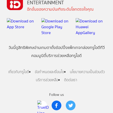
ENTERTAINMENT
อีกขั้นของความบันเทิงระดับโลกตรงใจคุณ
วันนี้
ดู
สิทธิพิเศษ
อ่าน
เกม
ตาตั้ง
ช้อปปิ้ง
แพ็กเกจ
กล่องทรูไอดีทีวี
คอมมูนิตี้
บริการช่วยเหลือทรูไอดี
เกี่ยวกับทรูไอดี
ข้อกำหนดและเงื่อนไข
นโยบายความเป็นส่วนตัว
บริการช่วยเหลือ
ติดต่อเรา
Follow us