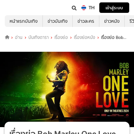
TH
เข้าสู่ระบบ
หน้าแรกบันเทิง
ข่าวบันเทิง
ข่าวละคร
ข่าวหนัง
รี
อ่าน
บันเทิงดารา
เรื่องย่อ
เรื่องย่อหนัง
เรื่องย่อ Bob
Marley One Love
เรื่องย่อ Bob Marley One Love