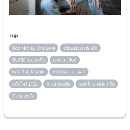
Tags
Bob Marley One Love
ข่าวสารวงการหนัง
คิงส์ลีย์ เบน-อาดีร์
ลาชานา ลินช์
หนัง Bob Marley
หนัง บ็อบ มาร์เลย์
หนังใหม่ 2024
เจมส์ นอร์ตัน
เรนัลโด มาร์คัส กรีน
เรื่องย่อหนัง