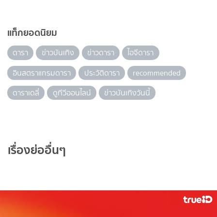
แท็กยอดนิยม
ดารา
ข่าวบันเทิง
ข่าวดารา
ไอจีดารา
อินสตราแกรมดารา
ประวัติดารา
recommended
ดาราเดลี่
ดูทีวีออนไลน์
ข่าวบันเทิงวันนี้
เรื่องย่ออื่นๆ