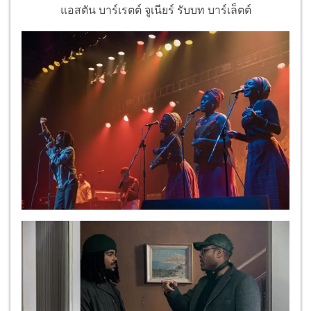
แอสตัน บาร์เรตต์ จูเนียร์ รับบท บาร์เล็ตต์