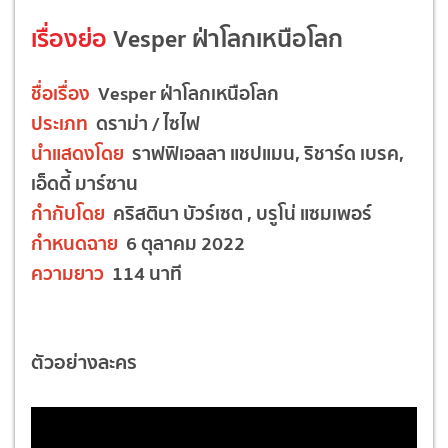
เรื่องย่อ
Vesper ฝ่าโลกเหนือโลก
ชื่อเรื่อง
Vesper ฝ่าโลกเหนือโลก
ประเภท
ดราม่า / ไซไฟ
นำแสดงโดย
ราฟฟิเอลลา แชปแมน, ริชาร์ด เบรค,
เอ็ดดี้ มาร์ซาน
กำกับโดย
คริสตินา บัวร์เซต , บรูโน่ แซมเพอร์
กำหนดฉาย
6 ตุลาคม 2022
ความยาว
114 นาที
ตัวอย่างละคร