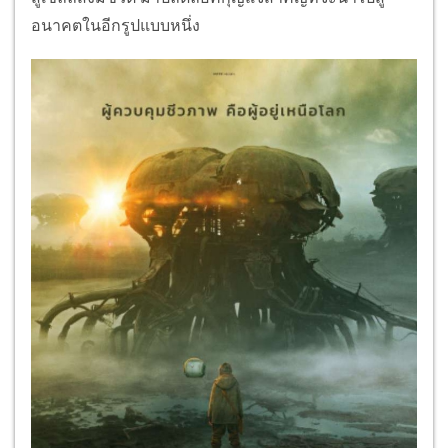
อนาคตในอีกรูปแบบหนึ่ง