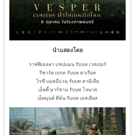
นำแสดงโดย
ราฟฟิเอลลา แชปแมน รับบท เวสเปอร์
ริชาร์ด เบรค รับบท ดาเรียส
โรซี แมคอีแวน รับบท คามิเลีย
เอ็ดดี้ มาร์ซาน รับบท โจนาส
เอ็ดมุนด์ ดีห์น รับบท เอลเลียส