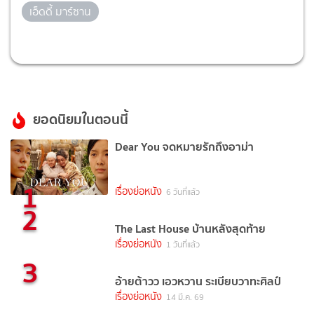
เอ็ดดี้ มาร์ซาน
ยอดนิยมในตอนนี้
Dear You จดหมายรักถึงอาม่า
1
เรื่องย่อหนัง
6 วันที่แล้ว
2
The Last House บ้านหลังสุดท้าย
เรื่องย่อหนัง
1 วันที่แล้ว
3
อ้ายต้าวว เอวหวาน ระเบียบวาทะศิลป์
เรื่องย่อหนัง
14 มี.ค. 69