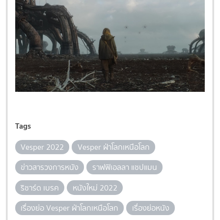
Tags
Vesper 2022
Vesper ฝ่าโลกเหนือโลก
ข่าวสารวงการหนัง
ราฟฟิเอลลา แชปแมน
ริชาร์ด เบรค
หนังใหม่ 2022
เรื่องย่อ Vesper ฝ่าโลกเหนือโลก
เรื่องย่อหนัง