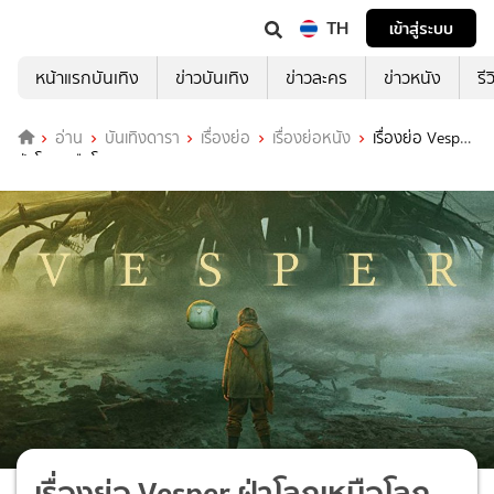
TH
เข้าสู่ระบบ
หน้าแรกบันเทิง
ข่าวบันเทิง
ข่าวละคร
ข่าวหนัง
รี
อ่าน
บันเทิงดารา
เรื่องย่อ
เรื่องย่อหนัง
เรื่องย่อ Vesper
ฝ่าโลกเหนือโลก
เรื่องย่อ Vesper ฝ่าโลกเหนือโลก