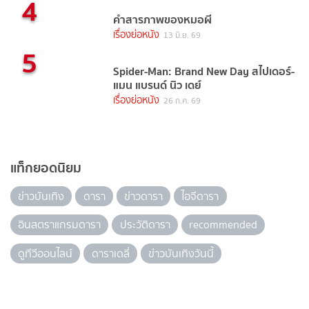
4
คำสารภาพของหมอผี
เรื่องย่อหนัง
13 มิ.ย. 69
5
Spider-Man: Brand New Day สไปเดอร์-
แมน แบรนด์ นิว เดย์
เรื่องย่อหนัง
26 ก.ค. 69
แท็กยอดนิยม
ข่าวบันเทิง
ดารา
ข่าวดารา
ไอจีดารา
อินสตราแกรมดารา
ประวัติดารา
recommended
ดูทีวีออนไลน์
ดาราเดลี่
ข่าวบันเทิงวันนี้