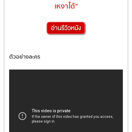
เหงาได้"
ตัวอย่างละคร