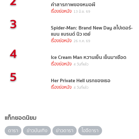
2
คำสารภาพของหมอผี
เรื่องย่อหนัง
13 มิ.ย. 69
3
Spider-Man: Brand New Day สไปเดอร์-
แมน แบรนด์ นิว เดย์
เรื่องย่อหนัง
26 ก.ค. 69
4
Ice Cream Man หวานเย็น เข็นมาเชือด
เรื่องย่อหนัง
4 วันที่แล้ว
5
Her Private Hell นรกของเธอ
เรื่องย่อหนัง
4 วันที่แล้ว
แท็กยอดนิยม
ดารา
ข่าวบันเทิง
ข่าวดารา
ไอจีดารา