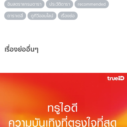
อินสตราแกรมดารา
ประวัติดารา
recommended
ดาราเดลี่
ดูทีวีออนไลน์
เรื่องย่อ
เรื่องย่ออื่นๆ