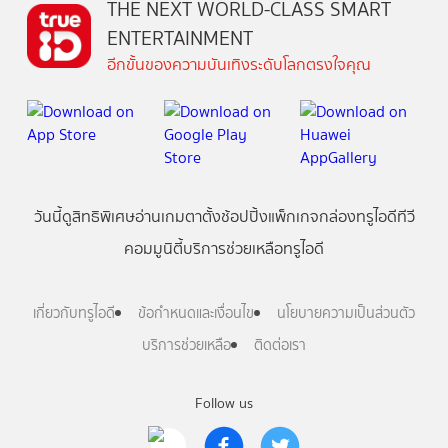
THE NEXT WORLD-CLASS SMART
ENTERTAINMENT
อีกขั้นของความบันเทิงระดับโลกตรงใจคุณ
วันนี้
ดู
สิทธิพิเศษ
อ่าน
เกม
ตาตั้ง
ช้อปปิ้ง
แพ็กเกจ
กล่องทรูไอดีทีวี
คอมมูนิตี้
บริการช่วยเหลือทรูไอดี
เกี่ยวกับทรูไอดี
ข้อกำหนดและเงื่อนไข
นโยบายความเป็นส่วนตัว
บริการช่วยเหลือ
ติดต่อเรา
Follow us