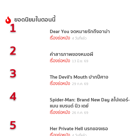
ยอดนิยมในตอนนี้
1
Dear You จดหมายรักถึงอาม่า
เรื่องย่อหนัง
4 วันที่แล้ว
2
คำสารภาพของหมอผี
เรื่องย่อหนัง
13 มิ.ย. 69
3
The Devil's Mouth ปากปีศาจ
เรื่องย่อหนัง
29 ก.ค. 69
4
Spider-Man: Brand New Day สไปเดอร์-
แมน แบรนด์ นิว เดย์
เรื่องย่อหนัง
26 ก.ค. 69
5
Her Private Hell นรกของเธอ
เรื่องย่อหนัง
4 วันที่แล้ว