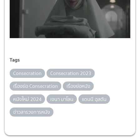
Tags
Consecration
Consecration 2023
เรื่องย่อ Consecration
เรื่องย่อหนัง
หนังใหม่ 2024
เจนา มาโลน
แดนนี ฮุสตัน
ข่าวสารวงการหนัง