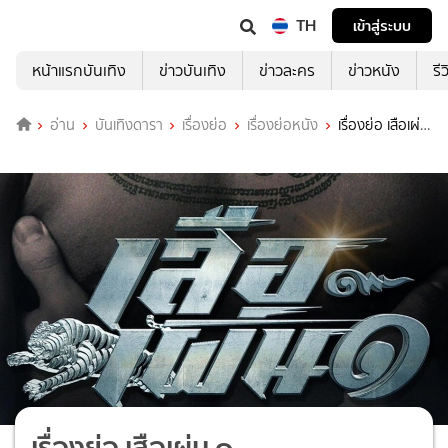
TH
เข้าสู่ระบบ
หน้าแรกบันเทิง
ข่าวบันเทิง
ข่าวละคร
ข่าวหนัง
รี
อ่าน
บันเทิงดารา
เรื่องย่อ
เรื่องย่อหนัง
เรื่องย่อ เสือเผ่น
๑
เรื่องย่อ เสือเผ่น ๑