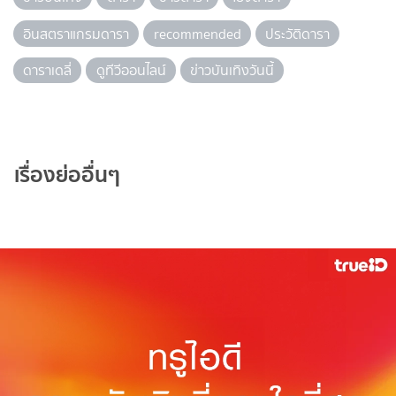
อินสตราแกรมดารา
recommended
ประวัติดารา
ดาราเดลี่
ดูทีวีออนไลน์
ข่าวบันเทิงวันนี้
เรื่องย่ออื่นๆ