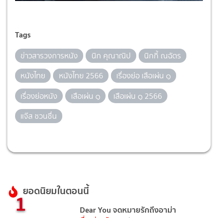
Tags
ข่าวสารวงการหนัง
นิก คุณาณิป
นิกกี้ ณฉัตร
หนังไทย
หนังไทย 2566
เรื่องย่อ เสือเผ่น ๑
เรื่องย่อหนัง
เสือเผ่น ๑
เสือเผ่น ๑ 2566
แจ๊ส ชวนชื่น
ยอดนิยมในตอนนี้
1
Dear You จดหมายรักถึงอาม่า