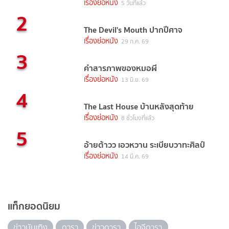
เรื่องย่อหนัง
5 วันที่แล้ว
2
The Devil's Mouth ปากปีศาจ
เรื่องย่อหนัง
29 ก.ค. 69
3
คำสารภาพของหมอผี
เรื่องย่อหนัง
13 มิ.ย. 69
4
The Last House บ้านหลังสุดท้าย
เรื่องย่อหนัง
8 ชั่วโมงที่แล้ว
5
อ้ายต้าวว เอวหวาน ระเบียบวาทะศิลป์
เรื่องย่อหนัง
14 มี.ค. 69
แท็กยอดนิยม
ข่าวบันเทิง
ดารา
ข่าวดารา
ไอจีดารา