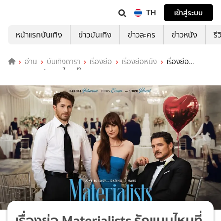
TH
เข้าสู่ระบบ
หน้าแรกบันเทิง
ข่าวบันเทิง
ข่าวละคร
ข่าวหนัง
รี
อ่าน
บันเทิงดารา
เรื่องย่อ
เรื่องย่อหนัง
เรื่องย่อ
Materialists รักแบบไหนที่ใจตามหา
เรื่องย่อ Materialists รักแบบไหนที่