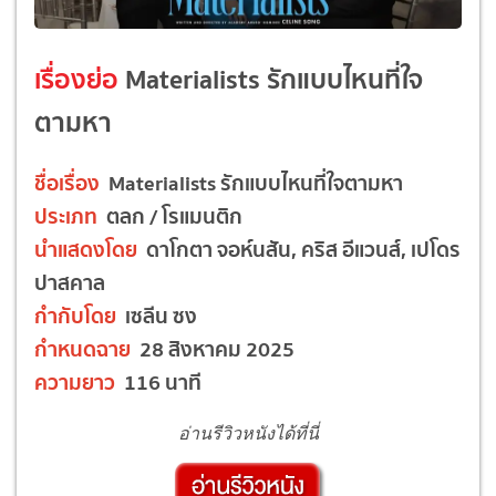
เรื่องย่อ
Materialists รักแบบไหนที่ใจ
ตามหา
ชื่อเรื่อง
Materialists รักแบบไหนที่ใจตามหา
ประเภท
ตลก / โรแมนติก
นำแสดงโดย
ดาโกตา จอห์นสัน, คริส อีแวนส์, เปโดร
ปาสคาล
กำกับโดย
เซลีน ซง
กำหนดฉาย
28 สิงหาคม 2025
ความยาว
116 นาที
อ่านรีวิวหนังได้ที่นี่