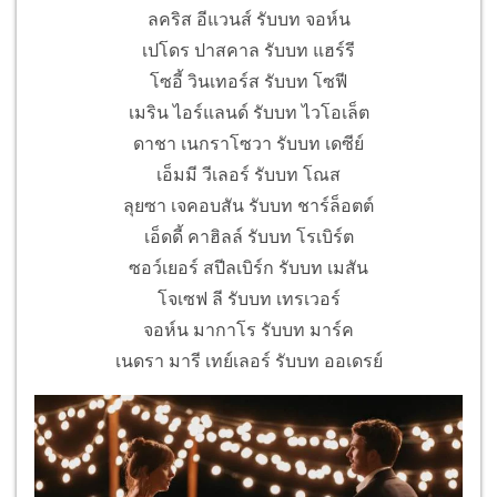
ลคริส อีแวนส์ รับบท จอห์น
เปโดร ปาสคาล รับบท แฮร์รี
โซอี้ วินเทอร์ส รับบท โซฟี
เมริน ไอร์แลนด์ รับบท ไวโอเล็ต
ดาชา เนกราโซวา รับบท เดซีย์
เอ็มมี วีเลอร์ รับบท โณส
ลุยซา เจคอบสัน รับบท ชาร์ล็อตต์
เอ็ดดี้ คาฮิลล์ รับบท โรเบิร์ต
ซอว์เยอร์ สปีลเบิร์ก รับบท เมสัน
โจเซฟ ลี รับบท เทรเวอร์
จอห์น มากาโร รับบท มาร์ค
เนดรา มารี เทย์เลอร์ รับบท ออเดรย์