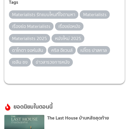
Tags
Materialists รักแบบไหนที่ใจตามหา
Materialists
เรื่องย่อ Materialists
เรื่องย่อหนัง
Materialists 2025
หนังใหม่ 2025
ดาโกตา จอห์นสัน
คริส อีแวนส์
เปโดร ปาสคาล
เซลีน ซง
ข่าวสารวงการหนัง
ยอดนิยมในตอนนี้
The Last House บ้านหลังสุดท้าย