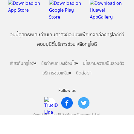
วันนี้
ดู
สิทธิพิเศษ
อ่าน
เกม
ตาตั้ง
ช้อปปิ้ง
แพ็กเกจ
กล่องทรูไอดีทีวี
คอมมูนิตี้
บริการช่วยเหลือทรูไอดี
เกี่ยวกับทรูไอดี
ข้อกำหนดและเงื่อนไข
นโยบายความเป็นส่วนตัว
บริการช่วยเหลือ
ติดต่อเรา
Follow us
Copyright © True Digital Group Company Limited.
All rights reserved