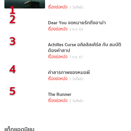
1
เรื่องย่อหนัง
3 วันที่แล้ว
2
Dear You จดหมายรักถึงอาม่า
เรื่องย่อหนัง
2 ส.ค. 69
3
Achilles Curse อคิลลิสเคิร์ส กับ สมบัติ
ต้องคำสาป
เรื่องย่อหนัง
7 ก.ย. 67
4
คำสารภาพของหมอผี
เรื่องย่อหนัง
1 วันที่แล้ว
5
The Runner
เรื่องย่อหนัง
2 วันที่แล้ว
แท็กยอดนิยม