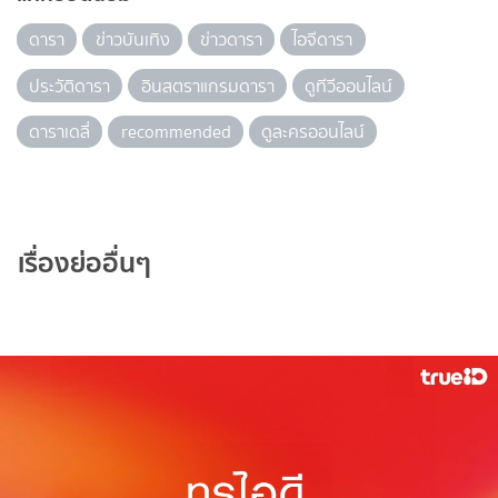
ดารา
ข่าวบันเทิง
ข่าวดารา
ไอจีดารา
ประวัติดารา
อินสตราแกรมดารา
ดูทีวีออนไลน์
ดาราเดลี่
recommended
ดูละครออนไลน์
เรื่องย่ออื่นๆ