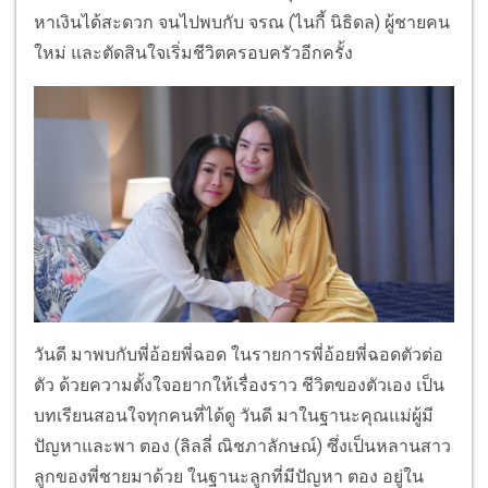
หาเงินได้สะดวก จนไปพบกับ จรณ (ไนกี้ นิธิดล) ผู้ชายคน
ใหม่ และตัดสินใจเริ่มชีวิตครอบครัวอีกครั้ง
วันดี มาพบกับพี่อ้อยพี่ฉอด ในรายการพี่อ้อยพี่ฉอดตัวต่อ
ตัว ด้วยความตั้งใจอยากให้เรื่องราว ชีวิตของตัวเอง เป็น
บทเรียนสอนใจทุกคนที่ได้ดู วันดี มาในฐานะคุณแม่ผู้มี
ปัญหาและพา ตอง (ลิลลี่ ณิชภาลักษณ์) ซึ่งเป็นหลานสาว
ลูกของพี่ชายมาด้วย ในฐานะลูกที่มีปัญหา ตอง อยู่ใน