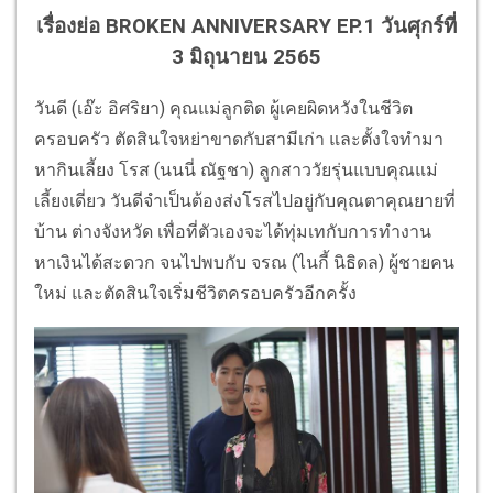
เรื่องย่อ BROKEN ANNIVERSARY EP.1 วันศุกร์ที่
3 มิถุนายน 2565
วันดี (เอ๊ะ อิศริยา) คุณแม่ลูกติด ผู้เคยผิดหวังในชีวิต
ครอบครัว ตัดสินใจหย่าขาดกับสามีเก่า และตั้งใจทำมา
หากินเลี้ยง โรส (นนนี่ ณัฐชา) ลูกสาววัยรุ่นแบบคุณแม่
เลี้ยงเดี่ยว วันดีจำเป็นต้องส่งโรสไปอยู่กับคุณตาคุณยายที่
บ้าน ต่างจังหวัด เพื่อที่ตัวเองจะได้ทุ่มเทกับการทำงาน
หาเงินได้สะดวก จนไปพบกับ จรณ (ไนกี้ นิธิดล) ผู้ชายคน
ใหม่ และตัดสินใจเริ่มชีวิตครอบครัวอีกครั้ง