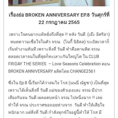
เรื่องย่อ BROKEN ANNIVERSARY EP.8 วันศุกร์ที่
22 กรกฎาคม 2565
เพราะใจคนยากแท้หยั่งถึงที่สุด !! หลัง วันดี (เอ๊ะ อิศริยา)
หมดความเชื่อใจในตัว จรณ (ไนกี้ นิธิดล) ระเบิดเวลาก็
เริ่มทำงานทันที เพราะสิ่งที่ วันดี ทำคือตามติด จรณ
ตลอดเวลาจนในที่สุดก็ทะเลาะกันใหญ่โต ใน CLUB
FRIDAY THE SERIES – Love Seasons Celebration ตอน
BROKEN ANNIVERSARY ผลิตโดย CHANGE2561
ซึ่งใน Ep.8 นี้เรียกได้ว่าสมใจ โรส (นนนี่ ณัฐชา) เป็นที่สุด
เพราะได้เห็นสิ่งที่ วันดี แม่ของตัวเองและ จรณ มีปาก
เสียงกันจน วันดี เผลอตบหน้า จรณ ไปหนี่งฉาก !! เลย
ทำให้ จรณ ประกาศขอถอยห่างจาก วันดี ทำให้เสียใจ
หนักมาก แต่สิ่งที่ วันดี กำลังทุกข์ใจอยู่นี้ทำให้ โรส มี