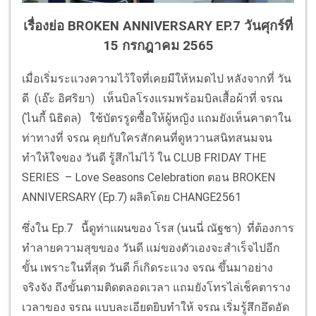
เรื่องย่อ BROKEN ANNIVERSARY EP.7 วันศุกร์ที่
15 กรกฎาคม 2565
เมื่อเริ่มระแวงความไว้ใจที่เคยมีให้หมดไป หลังจากที่ วัน
ดี (เอ๊ะ อิศริยา) เห็นบิลโรงแรมพร้อมบิลเสื้อผ้าที่ จรณ
(ไนกี้ นิธิดล) ใช้บัตรรูดซื้อให้ผู้หญิง แถมยังเห็นคาตาใน
ท่าทางที่ จรณ คุยกับใครสักคนที่ดูหวานสนิทสนมจน
ทำให้ใจของ วันดี รู้สึกไม่ไว้ ใน CLUB FRIDAY THE
SERIES – Love Seasons Celebration ตอน BROKEN
ANNIVERSARY (Ep.7) ผลิตโดย CHANGE2561
ซึ่งใน Ep.7 นี้ดูท่าแผนของ โรส (นนนี่ ณัฐชา) ที่ต้องการ
ทำลายความสุขของ วันดี แม่ของตัวเองจะสำเร็จไปอีก
ขั้น เพราะในที่สุด วันดี ก็เกิดระแวง จรณ ขึ้นมาอย่าง
จริงจัง ถึงขั้นตามติดตลอดเวลา แถมยังโทรไล่เช็คตาราง
เวลาของ จรณ แบบละเอียดยิบทำให้ จรณ เริ่มรู้สึกอึดอัด