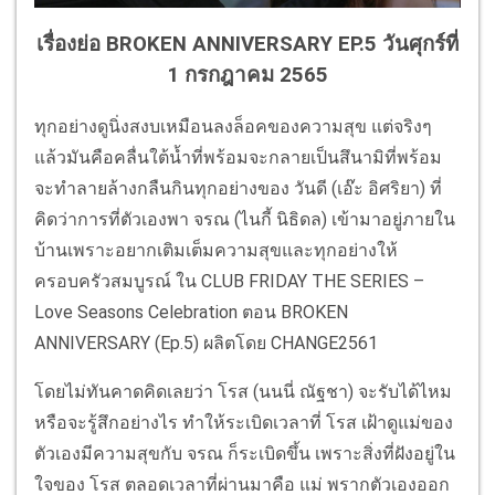
เรื่องย่อ BROKEN ANNIVERSARY EP.5 วันศุกร์ที่
1 กรกฎาคม 2565
ทุกอย่างดูนิ่งสงบเหมือนลงล็อคของความสุข แต่จริงๆ
แล้วมันคือคลื่นใต้น้ำที่พร้อมจะกลายเป็นสึนามิที่พร้อม
จะทำลายล้างกลืนกินทุกอย่างของ วันดี (เอ๊ะ อิศริยา) ที่
คิดว่าการที่ตัวเองพา จรณ (ไนกี้ นิธิดล) เข้ามาอยู่ภายใน
บ้านเพราะอยากเติมเต็มความสุขและทุกอย่างให้
ครอบครัวสมบูรณ์ ใน CLUB FRIDAY THE SERIES –
Love Seasons Celebration ตอน BROKEN
ANNIVERSARY (Ep.5) ผลิตโดย CHANGE2561
โดยไม่ทันคาดคิดเลยว่า โรส (นนนี่ ณัฐชา) จะรับได้ไหม
หรือจะรู้สึกอย่างไร ทำให้ระเบิดเวลาที่ โรส เฝ้าดูแม่ของ
ตัวเองมีความสุขกับ จรณ ก็ระเบิดขึ้น เพราะสิ่งที่ฝังอยู่ใน
ใจของ โรส ตลอดเวลาที่ผ่านมาคือ แม่ พรากตัวเองออก