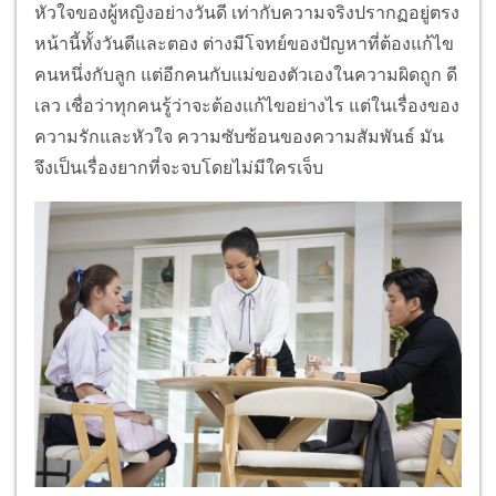
หัวใจของผู้หญิงอย่างวันดี เท่ากับความจริงปรากฏอยู่ตรง
หน้านี้ทั้งวันดีและตอง ต่างมีโจทย์ของปัญหาที่ต้องแก้ไข
คนหนึ่งกับลูก แต่อีกคนกับแม่ของตัวเองในความผิดถูก ดี
เลว เชื่อว่าทุกคนรู้ว่าจะต้องแก้ไขอย่างไร แต่ในเรื่องของ
ความรักและหัวใจ ความซับซ้อนของความสัมพันธ์ มัน
จึงเป็นเรื่องยากที่จะจบโดยไม่มีใครเจ็บ