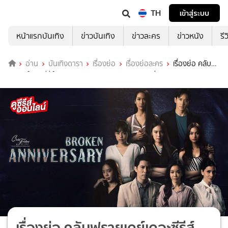
TH
เข้าสู่ระบบ
หน้าแรกบันเทิง
ข่าวบันเทิง
ข่าวละคร
ข่าวหนัง
รี
อ่าน
บันเทิงดารา
เรื่องย่อ
เรื่องย่อละคร
เรื่องย่อ คลับฟ
รายเดย์เดอะซีรีส์ ตอน BROKEN ANNIVERSARY ช่อง ONE31(ตอน
ล่าสุด)
เรื่องย่อ คลับฟรายเดย์เดอะซีรีส์