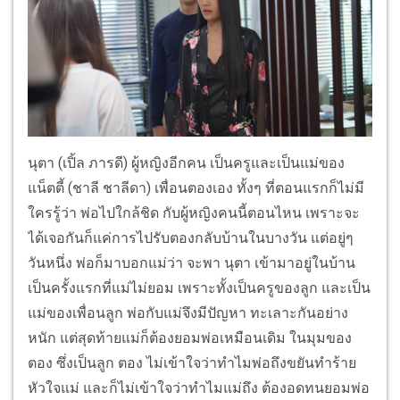
นุตา (เปิ้ล ภารดี) ผู้หญิงอีกคน เป็นครูและเป็นแม่ของ
แน็ตตี้ (ชาลี ชาลีดา) เพื่อนตองเอง ทั้งๆ ที่ตอนแรกก็ไม่มี
ใครรู้ว่า พ่อไปใกล้ชิด กับผู้หญิงคนนี้ตอนไหน เพราะจะ
ได้เจอกันก็แค่การไปรับตองกลับบ้านในบางวัน แต่อยู่ๆ
วันหนึ่ง พ่อก็มาบอกแม่ว่า จะพา นุตา เข้ามาอยู่ในบ้าน
เป็นครั้งแรกที่แม่ไม่ยอม เพราะทั้งเป็นครูของลูก และเป็น
แม่ของเพื่อนลูก พ่อกับแม่จึงมีปัญหา ทะเลาะกันอย่าง
หนัก แต่สุดท้ายแม่ก็ต้องยอมพ่อเหมือนเดิม ในมุมของ
ตอง ซึ่งเป็นลูก ตอง ไม่เข้าใจว่าทำไมพ่อถึงขยันทำร้าย
หัวใจแม่ และก็ไม่เข้าใจว่าทำไมแม่ถึง ต้องอดทนยอมพ่อ