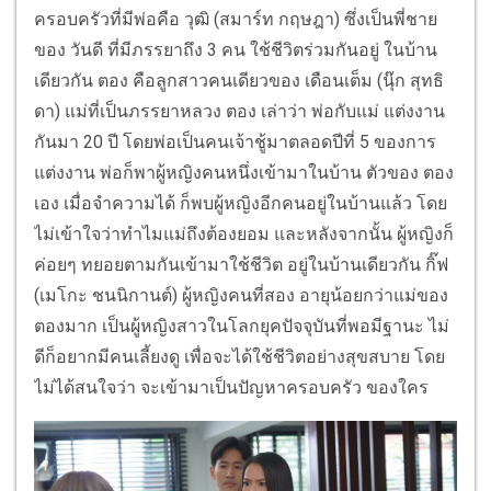
ครอบครัวที่มีพ่อคือ วุฒิ (สมาร์ท กฤษฎา) ซึ่งเป็นพี่ชาย
ของ วันดี ที่มีภรรยาถึง 3 คน ใช้ชีวิตร่วมกันอยู่ ในบ้าน
เดียวกัน ตอง คือลูกสาวคนเดียวของ เดือนเต็ม (นุ๊ก สุทธิ
ดา) แม่ที่เป็นภรรยาหลวง ตอง เล่าว่า พ่อกับแม่ แต่งงาน
กันมา 20 ปี โดยพ่อเป็นคนเจ้าชู้มาตลอดปีที่ 5 ของการ
แต่งงาน พ่อก็พาผู้หญิงคนหนึ่งเข้ามาในบ้าน ตัวของ ตอง
เอง เมื่อจำความได้ ก็พบผู้หญิงอีกคนอยู่ในบ้านแล้ว โดย
ไม่เข้าใจว่าทำไมแม่ถึงต้องยอม และหลังจากนั้น ผู้หญิงก็
ค่อยๆ ทยอยตามกันเข้ามาใช้ชีวิต อยู่ในบ้านเดียวกัน กิ๊ฟ
(เมโกะ ชนนิกานต์) ผู้หญิงคนที่สอง อายุน้อยกว่าแม่ของ
ตองมาก เป็นผู้หญิงสาวในโลกยุคปัจจุบันที่พอมีฐานะ ไม่
ดีก็อยากมีคนเลี้ยงดู เพื่อจะได้ใช้ชีวิตอย่างสุขสบาย โดย
ไม่ได้สนใจว่า จะเข้ามาเป็นปัญหาครอบครัว ของใคร