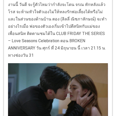
งานนี้ วันดี จะรู้ตัวไหมว่ากำลังจะโดน จรณ หักหลังแล้ว
โรส จะห้ามหัวใจตัวเองไม่ให้หลงรักพ่อเลี้ยงได้หรือไม่
และในส่วนของด้านบ้าน ตอง (ลิลลี่ ณิชภาลักษณ์) จะทำ
อย่างไรเมื่อ พ่อของตัวเองเริ่มเข้าไปตีสนิทกับแม่ของ
เพื่อนสนิท ติดตามชมได้ใน CLUB FRIDAY THE SERIES
– Love Seasons Celebration ตอน BROKEN
ANNIVERSARY วัน ศุกร์ ที่ 24 มิถุนายน นี้ เวลา 21.15 น.
ทางช่องวัน 31