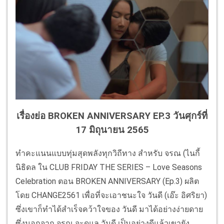
เรื่องย่อ BROKEN ANNIVERSARY EP.3 วันศุกร์ที่
17 มิถุนายน 2565
ทำคะแนนแบบทุ่มสุดพลังทุกวิถีทาง สำหรับ จรณ (ไนกี้
นิธิดล ใน CLUB FRIDAY THE SERIES – Love Seasons
Celebration ตอน BROKEN ANNIVERSARY (Ep.3) ผลิต
โดย CHANGE2561 เพื่อที่จะเอาชนะใจ วันดี (เอ๊ะ อิศริยา)
ซึ่งเขาก็ทำได้สำเร็จคว้าใจของ วันดี มาได้อย่างง่ายดาย
ซึ่งนอกจาก จรณ จะดูแล วันดี เป็นอย่างดีแล้วเขายัง