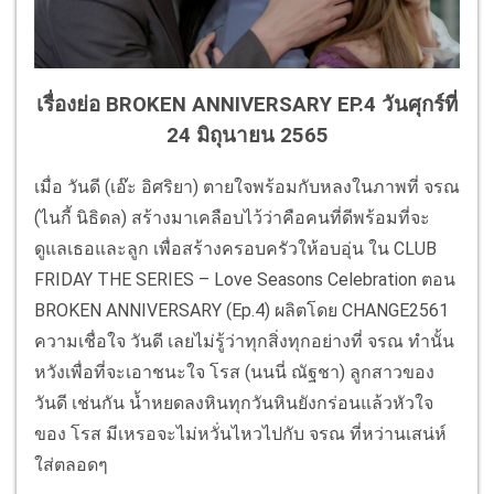
เรื่องย่อ BROKEN ANNIVERSARY EP.4 วันศุกร์ที่
24 มิถุนายน 2565
เมื่อ วันดี (เอ๊ะ อิศริยา) ตายใจพร้อมกับหลงในภาพที่ จรณ
(ไนกี้ นิธิดล) สร้างมาเคลือบไว้ว่าคือคนที่ดีพร้อมที่จะ
ดูแลเธอและลูก เพื่อสร้างครอบครัวให้อบอุ่น ใน CLUB
FRIDAY THE SERIES – Love Seasons Celebration ตอน
BROKEN ANNIVERSARY (Ep.4) ผลิตโดย CHANGE2561
ความเชื่อใจ วันดี เลยไม่รู้ว่าทุกสิ่งทุกอย่างที่ จรณ ทำนั้น
หวังเพื่อที่จะเอาชนะใจ โรส (นนนี่ ณัฐชา) ลูกสาวของ
วันดี เช่นกัน น้ำหยดลงหินทุกวันหินยังกร่อนแล้วหัวใจ
ของ โรส มีเหรอจะไม่หวั่นไหวไปกับ จรณ ที่หว่านเสน่ห์
ใส่ตลอดๆ