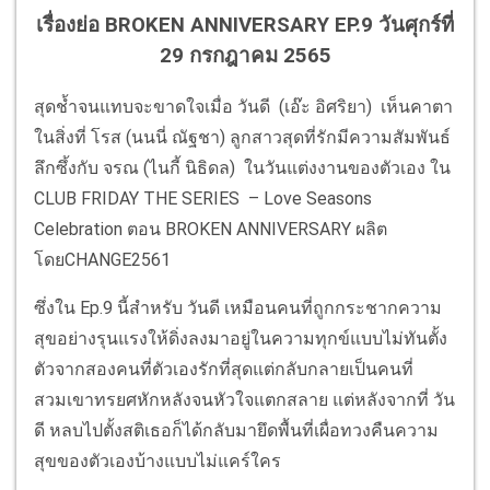
เรื่องย่อ BROKEN ANNIVERSARY EP.9 วันศุกร์ที่
29 กรกฎาคม 2565
สุดช้ำจนแทบจะขาดใจเมื่อ วันดี (เอ๊ะ อิศริยา) เห็นคาตา
ในสิ่งที่ โรส (นนนี่ ณัฐชา) ลูกสาวสุดที่รักมีความสัมพันธ์
ลึกซึ้งกับ จรณ (ไนกี้ นิธิดล) ในวันแต่งงานของตัวเอง ใน
CLUB FRIDAY THE SERIES – Love Seasons
Celebration ตอน BROKEN ANNIVERSARY ผลิต
โดยCHANGE2561
ซึ่งใน Ep.9 นี้สำหรับ วันดี เหมือนคนที่ถูกกระชากความ
สุขอย่างรุนแรงให้ดิ่งลงมาอยู่ในความทุกข์แบบไม่ทันตั้ง
ตัวจากสองคนที่ตัวเองรักที่สุดแต่กลับกลายเป็นคนที่
สวมเขาทรยศหักหลังจนหัวใจแตกสลาย แต่หลังจากที่ วัน
ดี หลบไปตั้งสติเธอก็ได้กลับมายึดพื้นที่เผื่อทวงคืนความ
สุขของตัวเองบ้างแบบไม่แคร์ใคร