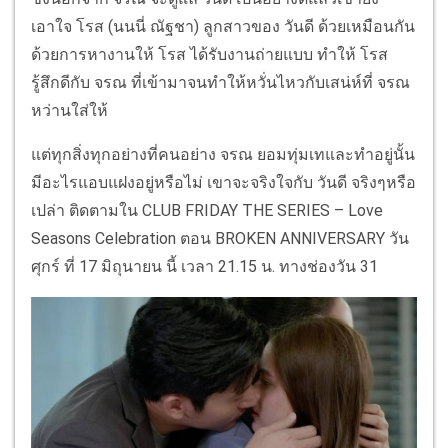
เอาใจ โรส (นนนี่ ณัฐชา) ลูกสาวของ วันดี ด้วยเหมือนกัน
ด้วยการหางานให้ โรส ได้รับงานถ่ายแบบ ทำให้ โรส
รู้สึกดีกับ จรณ ที่เข้ามาจนทำให้หวั่นไหวกับเสน่ห์ที่ จรณ
หว่านใส่ให้
แต่ทุกสิ่งทุกอย่างที่คนอย่าง จรณ ยอมทุ่มเทและทำอยู่นั้น
มีอะไรแอบแฝงอยู่หรือไม่ เขาจะจริงใจกับ วันดี จริงๆหรือ
เปล่า ติดตามใน CLUB FRIDAY THE SERIES – Love
Seasons Celebration ตอน BROKEN ANNIVERSARY วัน
ศุกร์ ที่ 17 มิถุนายน นี้ เวลา 21.15 น. ทางช่องวัน 31