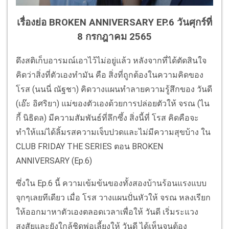
เรื่องย่อ BROKEN ANNIVERSARY EP.6 วันศุกร์ที่
8 กรกฎาคม 2565
ดึงสติเก็บอารมณ์เอาไว้ไม่อยู่แล้ว หลังจากที่ได้ตัดสินใจ
คิดว่าสิ่งที่ตัวเองทำมัน คือ สิ่งที่ถูกต้องในความคิดของ
โรส (นนนี่ ณัฐชา) คิดวางแผนทำลายความรู้สึกของ วันดี
(เอ๊ะ อิศริยา) แม่ของตัวเองด้วยการปล่อยตัวให้ จรณ (ไน
กี้ นิธิดล) มีความสัมพันธ์ที่ลึกซึ้ง สิ่งนี้ที่ โรส คิดคือจะ
ทำให้แม่ได้ลิ้มรสความเจ็บปวดและไม่มีความสุขบ้าง ใน
CLUB FRIDAY THE SERIES ตอน BROKEN
ANNIVERSARY (Ep.6)
ซึ่งใน Ep.6 นี้ ความเข้มข้นของทั้งสองบ้านร้อนแรงแบบ
จุกๆเลยทีเดียว เมื่อ โรส วางแผนปั่นหัวให้ จรณ หลงเรียก
ให้ออกมาหาตัวเองตลอดเวลาเพื่อให้ วันดี เริ่มระแวง
สงสัยและยังใกล้ชิดพ่อเลี้ยงให้ วันดี ได้เห็นจนต้อง